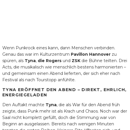
Wenn Punkrock eines kann, dann Menschen verbinden.
Genau das war im Kulturzentrum
Pavillon Hannover
zu
spüren, als
Tyna
,
die Rogers
und
ZSK
die Bühne teilten. Drei
Acts, die musikalisch wie menschlich bestens harmonierten –
und gemeinsam einen Abend lieferten, der sich eher nach
Festival als nach Tourstopp anfühlte.
TYNA ERÖFFNET DEN ABEND – DIREKT, EHRLICH,
ENERGIEGELADEN
Den Auftakt machte
Tyna
, die als War für den Abend früh
zeigte, dass Punk mehr ist als Krach und Chaos. Noch war der
Saal nicht komplett gefüllt, doch die Stimmung war von
Beginn an ausgelassen. Bereits nach wenigen Minuten