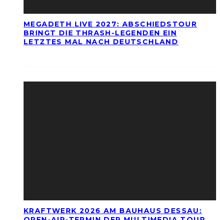
MEGADETH LIVE 2027: ABSCHIEDSTOUR
BRINGT DIE THRASH-LEGENDEN EIN
LETZTES MAL NACH DEUTSCHLAND
KRAFTWERK 2026 AM BAUHAUS DESSAU:
OPEN-AIR-TERMIN DER MULTIMEDIA TOUR