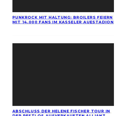
PUNKROCK MIT HALTUNG: BROILERS FEIERN
MIT 14.000 FANS IM KASSELER AUESTADION
ABSCHLUSS DER HELENE FISCHER TOUR IN
DER RESTLOS AUSVERKAUFTEN ALLIANZ