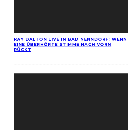
RAY DALTON LIVE IN BAD NENNDORF: WENN
EINE ÜBERHÖRTE STIMME NACH VORN
RÜCKT