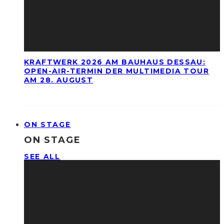
KRAFTWERK 2026 AM BAUHAUS DESSAU:
OPEN-AIR-TERMIN DER MULTIMEDIA TOUR
AM 28. AUGUST
ON STAGE
ON STAGE
SEE ALL