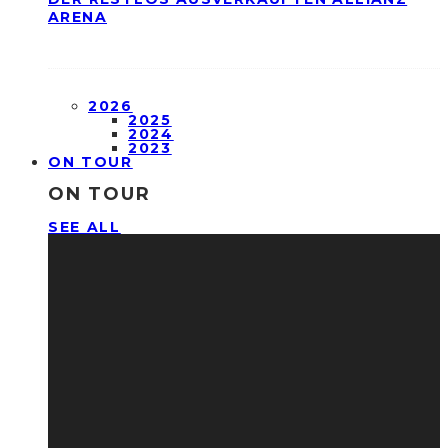
ARENA
2026
2025
2024
2023
ON TOUR
ON TOUR
SEE ALL