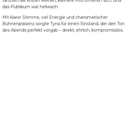
tanzten die ersten Reihen, kleinere Pits öffneten sich, und
das Publikum war hellwach.
Mit klarer Stimme, viel Energie und charismatischer
Bühnenpräsenz sorgte Tyna für einen Einstand, der den Ton
des Abends perfekt vorgab – direkt, ehrlich, kompromisslos.