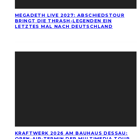
MEGADETH LIVE 2027: ABSCHIEDSTOUR
BRINGT DIE THRASH-LEGENDEN EIN
LETZTES MAL NACH DEUTSCHLAND
KRAFTWERK 2026 AM BAUHAUS DESSAU:
OPEN-AIR-TERMIN DER MULTIMEDIA TOUR