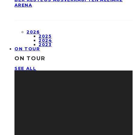
ARENA
2026
2025
2024
2023
ON TOUR
ON TOUR
SEE ALL