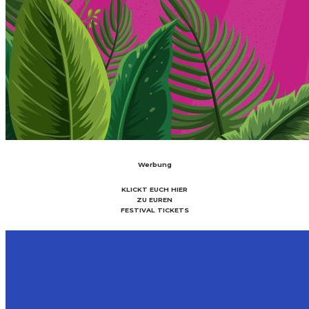
Werbung
KLICKT EUCH HIER
ZU EUREN
FESTIVAL TICKETS