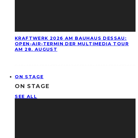
KRAFTWERK 2026 AM BAUHAUS DESSAU:
OPEN-AIR-TERMIN DER MULTIMEDIA TOUR
AM 28. AUGUST
ON STAGE
ON STAGE
SEE ALL