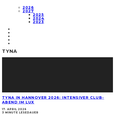
2026
2027
2025
2024
2023
TYNA
TYNA IN HANNOVER 2026: INTENSIVER CLUB-
ABEND IM LUX
17. APRIL 2026
3 MINUTE LESEDAUER