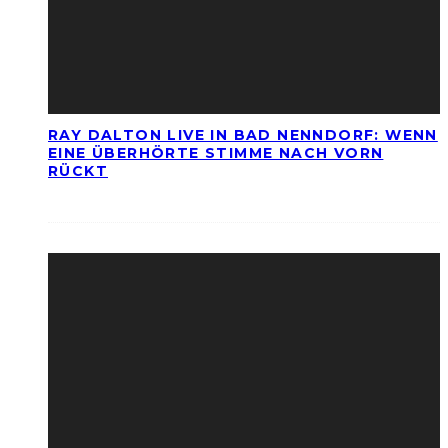
RAY DALTON LIVE IN BAD NENNDORF: WENN
EINE ÜBERHÖRTE STIMME NACH VORN
RÜCKT