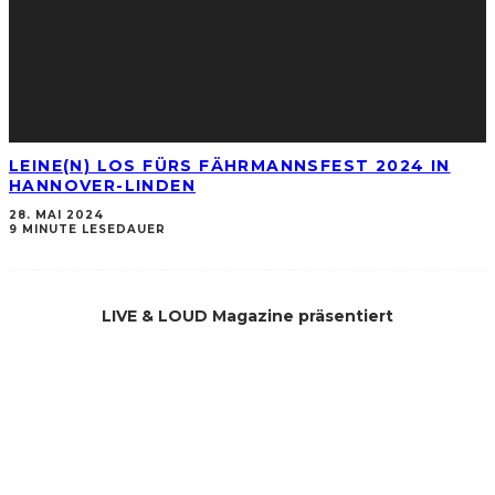
LEINE(N) LOS FÜRS FÄHRMANNSFEST 2024 IN
HANNOVER-LINDEN
28. MAI 2024
9 MINUTE LESEDAUER
LIVE & LOUD Magazine präsentiert