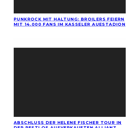
PUNKROCK MIT HALTUNG: BROILERS FEIERN
MIT 14.000 FANS IM KASSELER AUESTADION
ABSCHLUSS DER HELENE FISCHER TOUR IN
DER RESTLOS AUSVERKAUFTEN ALLIANZ