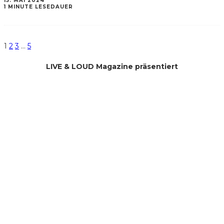
15. MAI 2024
1 MINUTE LESEDAUER
1
2
3
…
5
LIVE & LOUD Magazine präsentiert