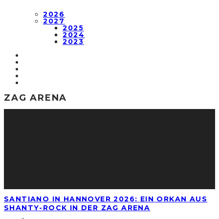
2026
2027
2025
2024
2023
ZAG ARENA
SANTIANO IN HANNOVER 2026: EIN ORKAN AUS
SHANTY-ROCK IN DER ZAG ARENA