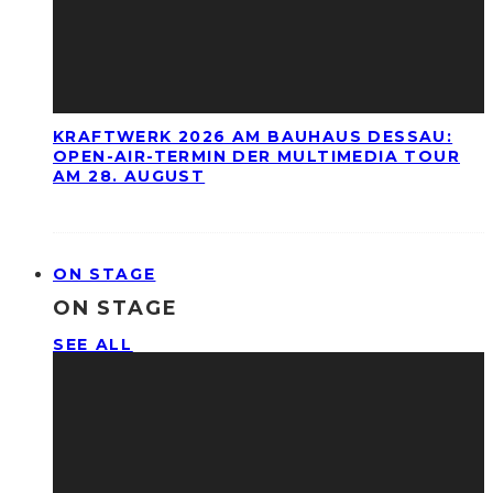
KRAFTWERK 2026 AM BAUHAUS DESSAU:
OPEN-AIR-TERMIN DER MULTIMEDIA TOUR
AM 28. AUGUST
ON STAGE
ON STAGE
SEE ALL