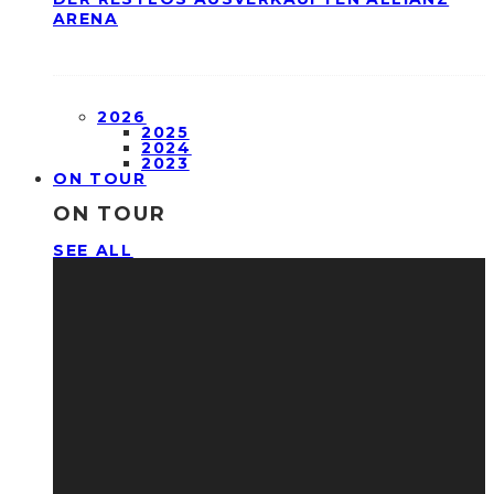
ARENA
2026
2025
2024
2023
ON TOUR
ON TOUR
SEE ALL