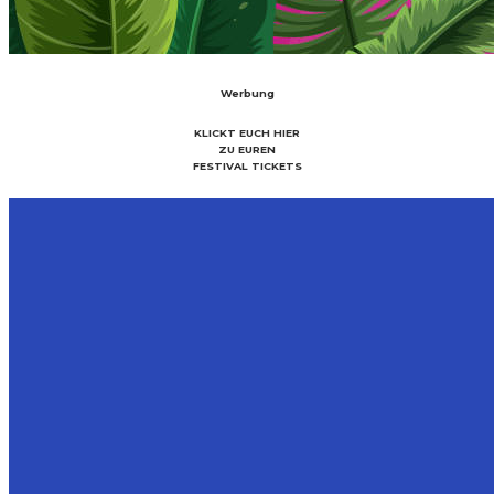
Werbung
KLICKT EUCH HIER
ZU EUREN
FESTIVAL TICKETS