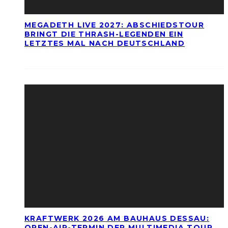
MEGADETH LIVE 2027: ABSCHIEDSTOUR
BRINGT DIE THRASH-LEGENDEN EIN
LETZTES MAL NACH DEUTSCHLAND
KRAFTWERK 2026 AM BAUHAUS DESSAU:
OPEN-AIR-TERMIN DER MULTIMEDIA TOUR