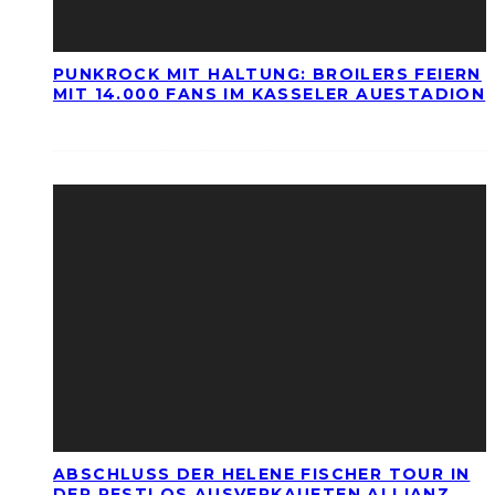
PUNKROCK MIT HALTUNG: BROILERS FEIERN
MIT 14.000 FANS IM KASSELER AUESTADION
ABSCHLUSS DER HELENE FISCHER TOUR IN
DER RESTLOS AUSVERKAUFTEN ALLIANZ