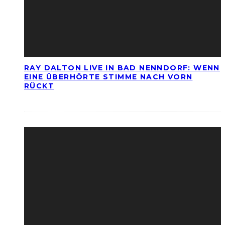
RAY DALTON LIVE IN BAD NENNDORF: WENN
EINE ÜBERHÖRTE STIMME NACH VORN
RÜCKT