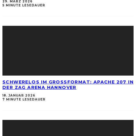
29. MÄRZ 2026
5 MINUTE LESEDAUER
SCHWERELOS IM GROSSFORMAT: APACHE 207 IN D
ER ZAG ARENA HANNOVER
18. JANUAR 2026
7 MINUTE LESEDAUER