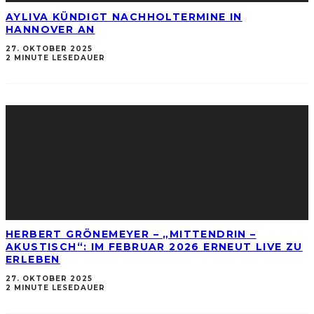
AYLIVA KÜNDIGT NACHHOLTERMINE IN
HANNOVER AN
27. OKTOBER 2025
2 MINUTE LESEDAUER
HERBERT GRÖNEMEYER – „MITTENDRIN –
AKUSTISCH“: IM FEBRUAR 2026 ERNEUT LIVE ZU
ERLEBEN
27. OKTOBER 2025
2 MINUTE LESEDAUER