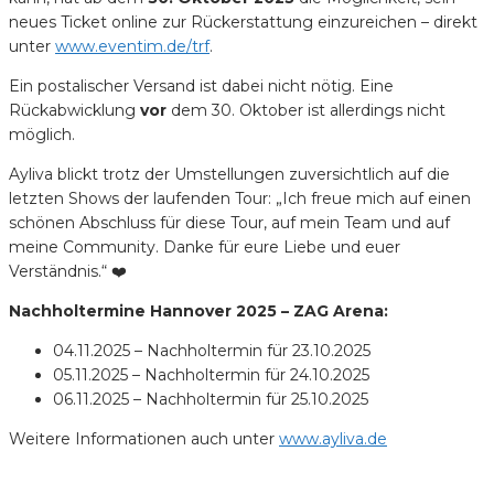
neues Ticket online zur Rückerstattung einzureichen – direkt
unter
www.eventim.de/trf
.
Ein postalischer Versand ist dabei nicht nötig. Eine
Rückabwicklung
vor
dem 30. Oktober ist allerdings nicht
möglich.
Ayliva blickt trotz der Umstellungen zuversichtlich auf die
letzten Shows der laufenden Tour: „Ich freue mich auf einen
schönen Abschluss für diese Tour, auf mein Team und auf
meine Community. Danke für eure Liebe und euer
Verständnis.“ ❤️
Nachholtermine Hannover 2025 – ZAG Arena:
04.11.2025 – Nachholtermin für 23.10.2025
05.11.2025 – Nachholtermin für 24.10.2025
06.11.2025 – Nachholtermin für 25.10.2025
Weitere Informationen auch unter
www.ayliva.de