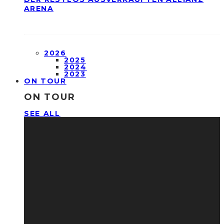
ARENA
2026
2025
2024
2023
ON TOUR
ON TOUR
SEE ALL