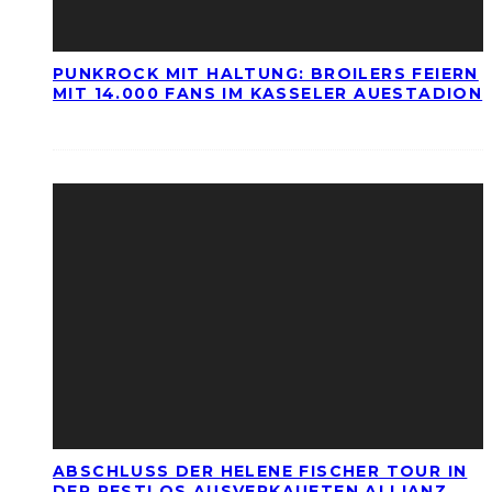
PUNKROCK MIT HALTUNG: BROILERS FEIERN
MIT 14.000 FANS IM KASSELER AUESTADION
ABSCHLUSS DER HELENE FISCHER TOUR IN
DER RESTLOS AUSVERKAUFTEN ALLIANZ