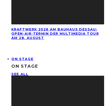
KRAFTWERK 2026 AM BAUHAUS DESSAU:
OPEN-AIR-TERMIN DER MULTIMEDIA TOUR
AM 28. AUGUST
ON STAGE
ON STAGE
SEE ALL