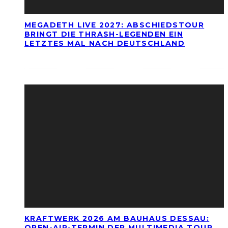
MEGADETH LIVE 2027: ABSCHIEDSTOUR
BRINGT DIE THRASH-LEGENDEN EIN
LETZTES MAL NACH DEUTSCHLAND
KRAFTWERK 2026 AM BAUHAUS DESSAU:
OPEN-AIR-TERMIN DER MULTIMEDIA TOUR