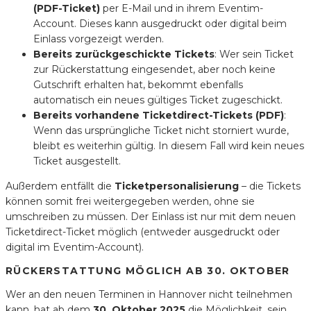
(PDF-Ticket)
per E-Mail und in ihrem Eventim-
Account. Dieses kann ausgedruckt oder digital beim
Einlass vorgezeigt werden.
Bereits zurückgeschickte Tickets
: Wer sein Ticket
zur Rückerstattung eingesendet, aber noch keine
Gutschrift erhalten hat, bekommt ebenfalls
automatisch ein neues gültiges Ticket zugeschickt.
Bereits vorhandene Ticketdirect-Tickets (PDF)
:
Wenn das ursprüngliche Ticket nicht storniert wurde,
bleibt es weiterhin gültig. In diesem Fall wird kein neues
Ticket ausgestellt.
Außerdem entfällt die
Ticketpersonalisierung
– die Tickets
können somit frei weitergegeben werden, ohne sie
umschreiben zu müssen. Der Einlass ist nur mit dem neuen
Ticketdirect-Ticket möglich (entweder ausgedruckt oder
digital im Eventim-Account).
RÜCKERSTATTUNG MÖGLICH AB 30. OKTOBER
Wer an den neuen Terminen in Hannover nicht teilnehmen
kann, hat ab dem
30. Oktober 2025
die Möglichkeit, sein