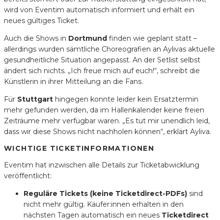
wird von Eventim automatisch informiert und erhält ein
neues gültiges Ticket.
Auch die Shows in
Dortmund
finden wie geplant statt –
allerdings wurden sämtliche Choreografien an Aylivas aktuelle
gesundheitliche Situation angepasst. An der Setlist selbst
ändert sich nichts. „Ich freue mich auf euch!“, schreibt die
Künstlerin in ihrer Mitteilung an die Fans.
Für
Stuttgart
hingegen konnte leider kein Ersatztermin
mehr gefunden werden, da im Hallenkalender keine freien
Zeiträume mehr verfügbar waren. „Es tut mir unendlich leid,
dass wir diese Shows nicht nachholen können“, erklärt Ayliva.
WICHTIGE TICKETINFORMATIONEN
Eventim hat inzwischen alle Details zur Ticketabwicklung
veröffentlicht:
Reguläre Tickets (keine Ticketdirect-PDFs)
sind
nicht mehr gültig. Käufer:innen erhalten in den
nächsten Tagen automatisch ein neues
Ticketdirect