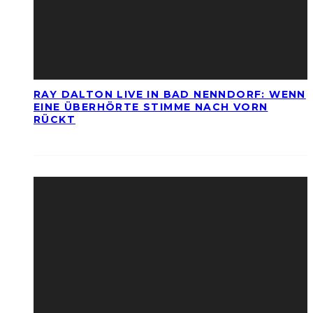
RAY DALTON LIVE IN BAD NENNDORF: WENN
EINE ÜBERHÖRTE STIMME NACH VORN
RÜCKT