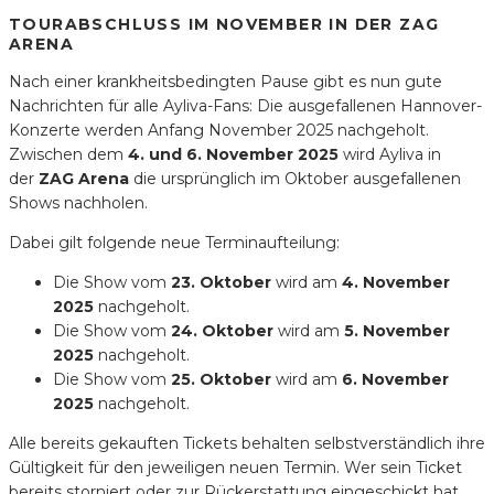
TOURABSCHLUSS IM NOVEMBER IN DER ZAG
ARENA
Nach einer krankheitsbedingten Pause gibt es nun gute
Nachrichten für alle Ayliva-Fans: Die ausgefallenen Hannover-
Konzerte werden Anfang November 2025 nachgeholt.
Zwischen dem
4. und 6. November 2025
wird Ayliva in
der
ZAG Arena
die ursprünglich im Oktober ausgefallenen
Shows nachholen.
Dabei gilt folgende neue Terminaufteilung:
Die Show vom
23. Oktober
wird am
4. November
2025
nachgeholt.
Die Show vom
24. Oktober
wird am
5. November
2025
nachgeholt.
Die Show vom
25. Oktober
wird am
6. November
2025
nachgeholt.
Alle bereits gekauften Tickets behalten selbstverständlich ihre
Gültigkeit für den jeweiligen neuen Termin. Wer sein Ticket
bereits storniert oder zur Rückerstattung eingeschickt hat,