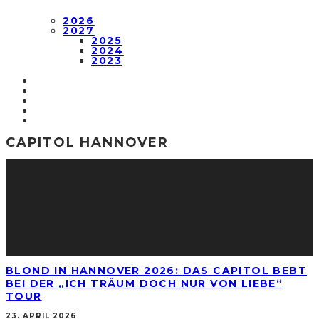
2026
2027
2025
2024
2023
CAPITOL HANNOVER
BLOND IN HANNOVER 2026: DAS CAPITOL BEBT
BEI DER „ICH TRÄUM DOCH NUR VON LIEBE“
TOUR
23. APRIL 2026