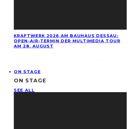
KRAFTWERK 2026 AM BAUHAUS DESSAU:
OPEN-AIR-TERMIN DER MULTIMEDIA TOUR
AM 28. AUGUST
ON STAGE
ON STAGE
SEE ALL