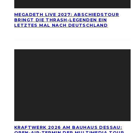
MEGADETH LIVE 2027: ABSCHIEDSTOUR
BRINGT DIE THRASH-LEGENDEN EIN
LETZTES MAL NACH DEUTSCHLAND
KRAFTWERK 2026 AM BAUHAUS DESSAU:
OPEN-AIR-TERMIN DER MULTIMEDIA TOUR