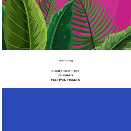
Werbung
KLICKT EUCH HIER
ZU EUREN
FESTIVAL TICKETS