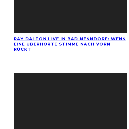
RAY DALTON LIVE IN BAD NENNDORF: WENN
EINE ÜBERHÖRTE STIMME NACH VORN
RÜCKT