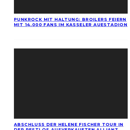
PUNKROCK MIT HALTUNG: BROILERS FEIERN
MIT 14.000 FANS IM KASSELER AUESTADION
ABSCHLUSS DER HELENE FISCHER TOUR IN
DER RESTLOS AUSVERKAUFTEN ALLIANZ