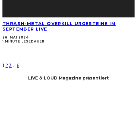
THRASH-METAL OVERKILL URGESTEINE IM
SEPTEMBER LIVE
26. MAI 2024
1 MINUTE LESEDAUER
1
2
3
…
6
LIVE & LOUD Magazine präsentiert