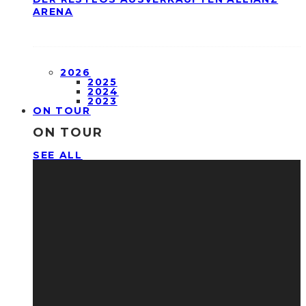
ARENA
2026
2025
2024
2023
ON TOUR
ON TOUR
SEE ALL