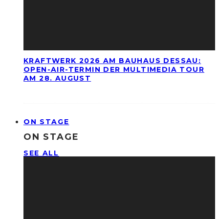
KRAFTWERK 2026 AM BAUHAUS DESSAU:
OPEN-AIR-TERMIN DER MULTIMEDIA TOUR
AM 28. AUGUST
ON STAGE
ON STAGE
SEE ALL