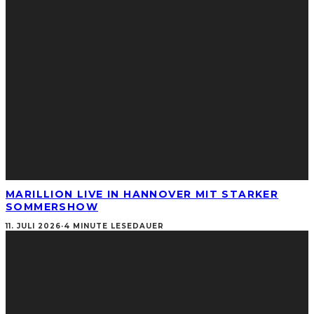
MARILLION LIVE IN HANNOVER MIT STARKER
SOMMERSHOW
11. JULI 2026
·
4 MINUTE LESEDAUER