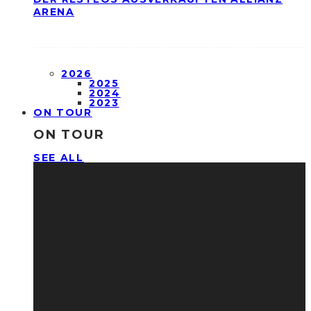
ARENA
2026
2025
2024
2023
ON TOUR
ON TOUR
SEE ALL