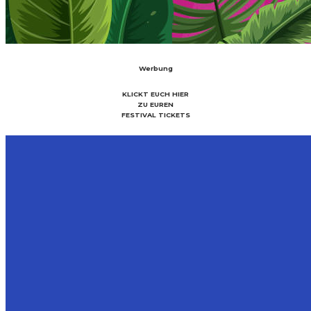
Werbung
KLICKT EUCH HIER
ZU EUREN
FESTIVAL TICKETS