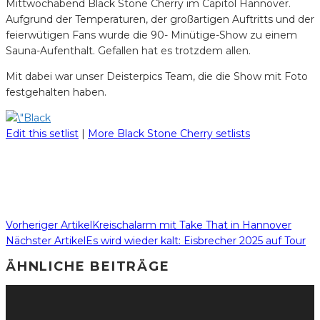
Mittwochabend Black Stone Cherry im Capitol Hannover.
Aufgrund der Temperaturen, der großartigen Auftritts und der
feierwütigen Fans wurde die 90- Minütige-Show zu einem
Sauna-Aufenthalt. Gefallen hat es trotzdem allen.
Mit dabei war unser Deisterpics Team, die die Show mit Foto
festgehalten haben.
Edit this setlist
|
More Black Stone Cherry setlists
Vorheriger Artikel
Kreischalarm mit Take That in Hannover
Nächster Artikel
Es wird wieder kalt: Eisbrecher 2025 auf Tour
ÄHNLICHE BEITRÄGE