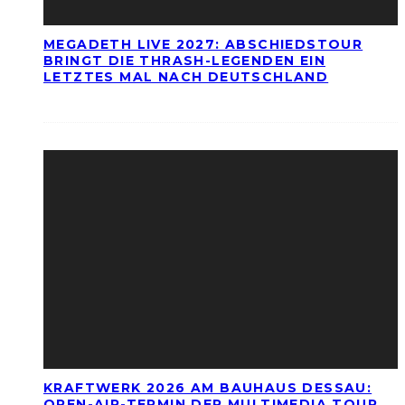
MEGADETH LIVE 2027: ABSCHIEDSTOUR
BRINGT DIE THRASH-LEGENDEN EIN
LETZTES MAL NACH DEUTSCHLAND
KRAFTWERK 2026 AM BAUHAUS DESSAU:
OPEN-AIR-TERMIN DER MULTIMEDIA TOUR