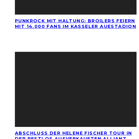
PUNKROCK MIT HALTUNG: BROILERS FEIERN
MIT 14.000 FANS IM KASSELER AUESTADION
ABSCHLUSS DER HELENE FISCHER TOUR IN
DER RESTLOS AUSVERKAUFTEN ALLIANZ