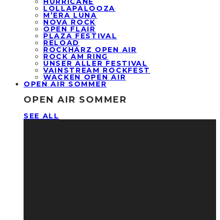
HURRICANE
LOLLAPALOOZA
M’ERA LUNA
NOVA ROCK
OPEN FLAIR
PLAZA FESTIVAL
RELOAD
ROCKHARZ OPEN AIR
ROCK AM RING
UNSER ALLER FESTIVAL
VAINSTREAM ROCKFEST
WACKEN OPEN AIR
OPEN AIR SOMMER
OPEN AIR SOMMER
SEE ALL