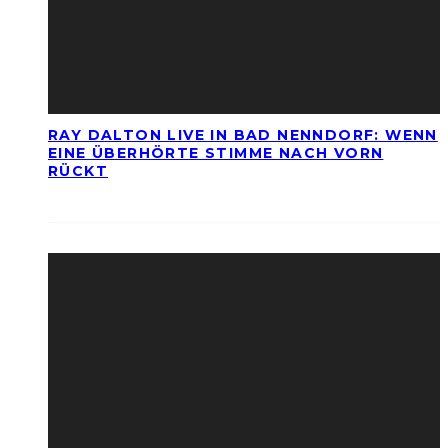
RAY DALTON LIVE IN BAD NENNDORF: WENN
EINE ÜBERHÖRTE STIMME NACH VORN
RÜCKT