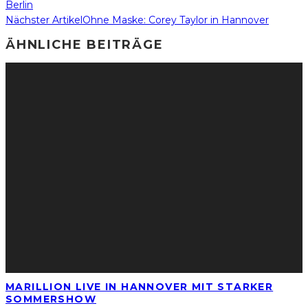
Berlin
Nächster Artikel
Ohne Maske: Corey Taylor in Hannover
ÄHNLICHE BEITRÄGE
MARILLION LIVE IN HANNOVER MIT STARKER
SOMMERSHOW