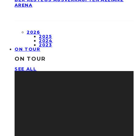
ARENA
2026
2025
2024
2023
ON TOUR
ON TOUR
SEE ALL