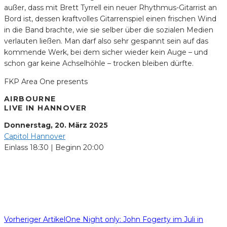
außer, dass mit Brett Tyrrell ein neuer Rhythmus-Gitarrist an
Bord ist, dessen kraftvolles Gitarrenspiel einen frischen Wind
in die Band brachte, wie sie selber über die sozialen Medien
verlauten ließen. Man darf also sehr gespannt sein auf das
kommende Werk, bei dem sicher wieder kein Auge – und
schon gar keine Achselhöhle – trocken bleiben dürfte.
FKP Area One presents
AIRBOURNE
LIVE IN HANNOVER
Donnerstag, 20. März 2025
Capitol Hannover
Einlass 18:30 | Beginn 20:00
Vorheriger Artikel
One Night only: John Fogerty im Juli in