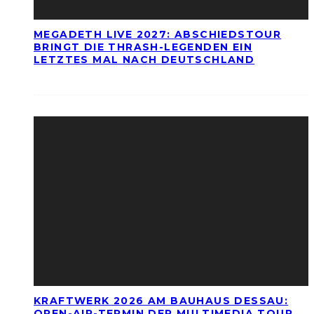
MEGADETH LIVE 2027: ABSCHIEDSTOUR
BRINGT DIE THRASH-LEGENDEN EIN
LETZTES MAL NACH DEUTSCHLAND
KRAFTWERK 2026 AM BAUHAUS DESSAU:
OPEN-AIR-TERMIN DER MULTIMEDIA TOUR