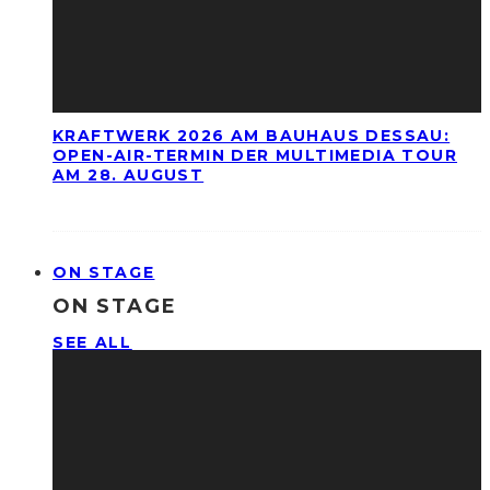
KRAFTWERK 2026 AM BAUHAUS DESSAU:
OPEN-AIR-TERMIN DER MULTIMEDIA TOUR
AM 28. AUGUST
ON STAGE
ON STAGE
SEE ALL