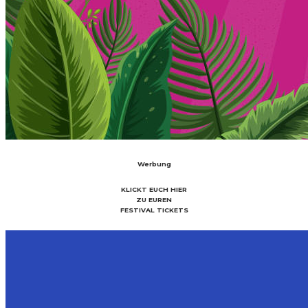
Werbung
KLICKT EUCH HIER
ZU EUREN
FESTIVAL TICKETS