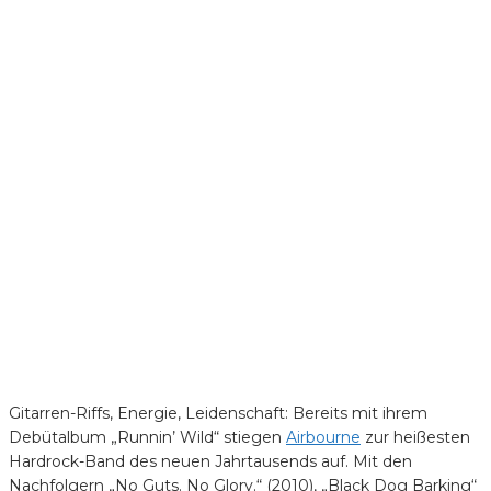
Gitarren-Riffs, Energie, Leidenschaft: Bereits mit ihrem
Debütalbum „Runnin’ Wild“ stiegen
Airbourne
zur heißesten
Hardrock-Band des neuen Jahrtausends auf. Mit den
Nachfolgern „No Guts. No Glory.“ (2010), „Black Dog Barking“