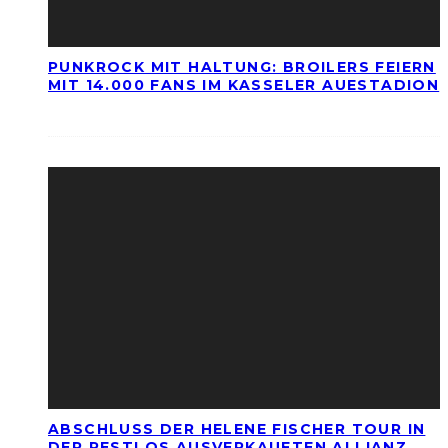
PUNKROCK MIT HALTUNG: BROILERS FEIERN
MIT 14.000 FANS IM KASSELER AUESTADION
ABSCHLUSS DER HELENE FISCHER TOUR IN
DER RESTLOS AUSVERKAUFTEN ALLIANZ