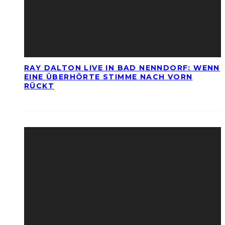
RAY DALTON LIVE IN BAD NENNDORF: WENN
EINE ÜBERHÖRTE STIMME NACH VORN
RÜCKT