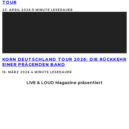
TOUR
23. APRIL 2026
·
11 MINUTE LESEDAUER
KORN DEUTSCHLAND TOUR 2026: DIE RÜCKKEHR
EINER PRÄGENDEN BAND
16. MÄRZ 2026
·
4 MINUTE LESEDAUER
LIVE & LOUD Magazine präsentiert