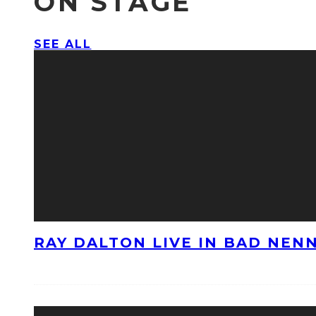
ON STAGE
SEE ALL
RAY DALTON LIVE IN BAD NE