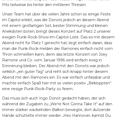
Pits teilweise bis hinter den mittleren Thresen.
Unser Team hat über die vielen Jahre schon so einige Feste
im Capitol erlebt, was die Donots jedoch an diesem Abend
mit einem großartigen Set, bester Stimmung und kleinen
Anekdoten boten, bringt dieses Konzert auf Platz 2 unserer
ewigen Punk-Rock-Show-im-Capitol-Liste. Das es mit diesem
Abend nicht für Platz 1 gereicht hat, liegt einfach daran, dass
man die Punk-Rock-Helden der Ramones einfach nicht vom
Thron schmeißen kann, denn das letzte Konzert von Joey
Ramone und Co. vom Januar 1996 wird einfach ewig in
Erinnerung bleiben. Der Abend mit den Donots war jedoch
wirklich „ein guter Tag“ und reiht sich knapp hinter diesem
Abend mit den Ramones ein. Es war einfach unfassbar und
machte einfach Spaß hier mit so vielen positiv „Bekloppten“
eine riesige Punk-Rock-Party zu feiern.
Das muss sich auch Ingo Donot gedacht haben, der sich
während der Zugaben zu „We‘re Not Gonna Take It“ auf den
immer stärker wackelnden Balkon bewegte, dort dutzende
Hände schüttelte immer wieder „Hey Hannover, kannst Du