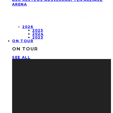
ARENA
2026
2025
2024
2023
ON TOUR
ON TOUR
SEE ALL