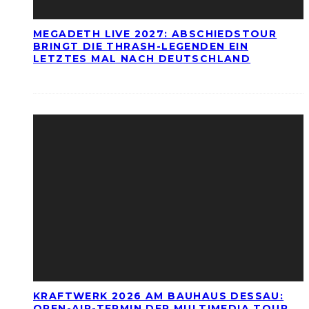
MEGADETH LIVE 2027: ABSCHIEDSTOUR
BRINGT DIE THRASH-LEGENDEN EIN
LETZTES MAL NACH DEUTSCHLAND
KRAFTWERK 2026 AM BAUHAUS DESSAU:
OPEN-AIR-TERMIN DER MULTIMEDIA TOUR