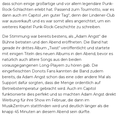
dass schon einige großartige und vor allem legendäre Punk-
Rock-Schlachten erlebt hat. Passend zum Tourmotto, war es
dann auch im Capitol „ein guter Tag“, denn der Lindener-Club
war ausverkauft und es war somit alles angerichtet, um ein
weiteres Kapitel Punk-Rock-Geschichte zu schreiben.
Die Stimmung war bereits bestens, als „Adam Angst“ die
Bühne betraten und den Abend eröffneten. Die Band hat
gerade ihr drittes Album „Twist“ veröffentlicht und startete
mit einigen Titeln des neuen Albums in den Abend, bevor es
natürlich auch ältere Songs aus den beiden
vorausgegangenen Long-Playern zu hören gab. Die
eingefleischten Donots Fans kannten die Band zudem
bereits, da Adam Angst schon das eine oder andere Mal als
Support dafür sorgten, dass die Menge ordentlich auf
Betriebstemperatur gebracht wird. Auch im Capitol
funktionierte dies perfekt und so machten Adam Angst direkt
Werbung für ihre Show im Februar, die dann im
MusikZentrum stattfinden wird und deutlich länger als die
knapp 45 Minuten an diesem Abend sein dürfte.