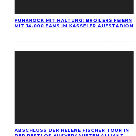
PUNKROCK MIT HALTUNG: BROILERS FEIERN
MIT 14.000 FANS IM KASSELER AUESTADION
ABSCHLUSS DER HELENE FISCHER TOUR IN
DER RESTLOS AUSVERKAUFTEN ALLIANZ