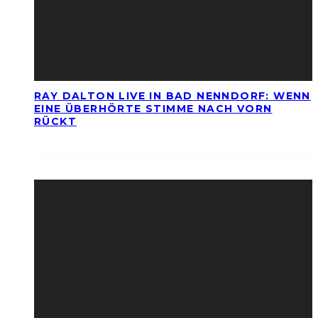
RAY DALTON LIVE IN BAD NENNDORF: WENN
EINE ÜBERHÖRTE STIMME NACH VORN
RÜCKT