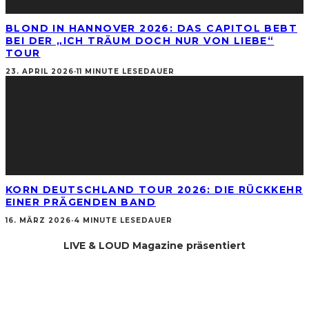
BLOND IN HANNOVER 2026: DAS CAPITOL BEBT
BEI DER „ICH TRÄUM DOCH NUR VON LIEBE“
TOUR
23. APRIL 2026
·
11 MINUTE LESEDAUER
KORN DEUTSCHLAND TOUR 2026: DIE RÜCKKEHR
EINER PRÄGENDEN BAND
16. MÄRZ 2026
·
4 MINUTE LESEDAUER
LIVE & LOUD Magazine präsentiert