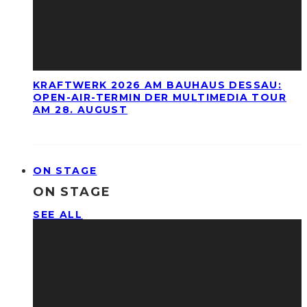
KRAFTWERK 2026 AM BAUHAUS DESSAU:
OPEN-AIR-TERMIN DER MULTIMEDIA TOUR
AM 28. AUGUST
ON STAGE
ON STAGE
SEE ALL