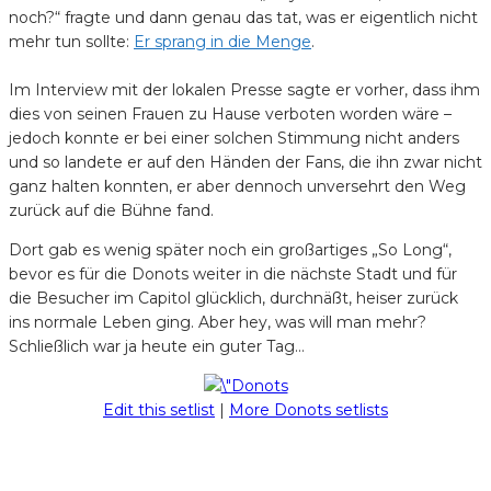
noch?“ fragte und dann genau das tat, was er eigentlich nicht
mehr tun sollte:
Er sprang in die Menge
.
Im Interview mit der lokalen Presse sagte er vorher, dass ihm
dies von seinen Frauen zu Hause verboten worden wäre –
jedoch konnte er bei einer solchen Stimmung nicht anders
und so landete er auf den Händen der Fans, die ihn zwar nicht
ganz halten konnten, er aber dennoch unversehrt den Weg
zurück auf die Bühne fand.
Dort gab es wenig später noch ein großartiges „So Long“,
bevor es für die Donots weiter in die nächste Stadt und für
die Besucher im Capitol glücklich, durchnäßt, heiser zurück
ins normale Leben ging. Aber hey, was will man mehr?
Schließlich war ja heute ein guter Tag…
Edit this setlist
|
More Donots setlists