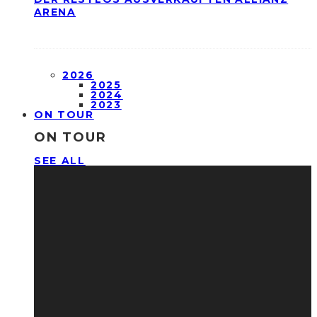
ARENA
2026
2025
2024
2023
ON TOUR
ON TOUR
SEE ALL