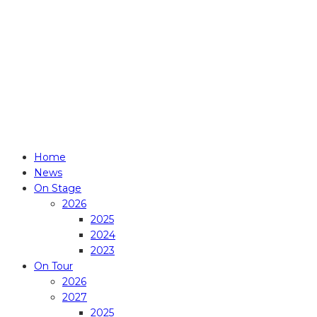
PLEASE RESPECT COPYRIGHT!
Home
News
On Stage
2026
2025
2024
2023
On Tour
2026
2027
2025