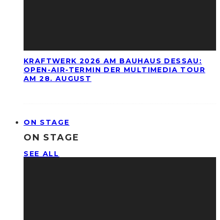
KRAFTWERK 2026 AM BAUHAUS DESSAU:
OPEN-AIR-TERMIN DER MULTIMEDIA TOUR
AM 28. AUGUST
ON STAGE
ON STAGE
SEE ALL