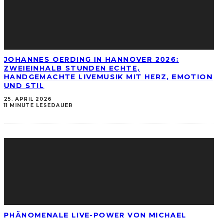
JOHANNES OERDING IN HANNOVER 2026:
ZWEIEINHALB STUNDEN ECHTE,
HANDGEMACHTE LIVEMUSIK MIT HERZ, EMOTION
UND STIL
25. APRIL 2026
11 MINUTE LESEDAUER
PHÄNOMENALE LIVE-POWER VON MICHAEL