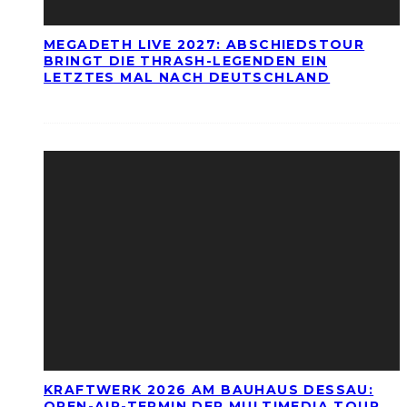
MEGADETH LIVE 2027: ABSCHIEDSTOUR
BRINGT DIE THRASH-LEGENDEN EIN
LETZTES MAL NACH DEUTSCHLAND
KRAFTWERK 2026 AM BAUHAUS DESSAU:
OPEN-AIR-TERMIN DER MULTIMEDIA TOUR