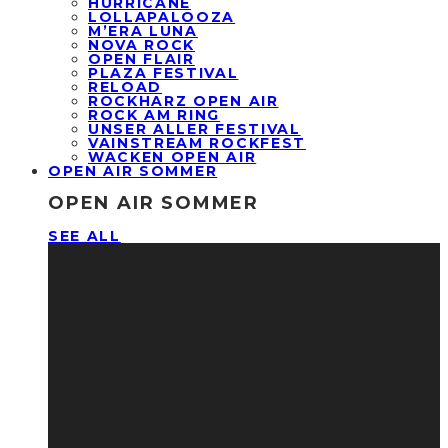
HURRICANE
LOLLAPALOOZA
M’ERA LUNA
NOVA ROCK
OPEN FLAIR
PLAZA FESTIVAL
RELOAD
ROCKHARZ OPEN AIR
ROCK AM RING
UNSER ALLER FESTIVAL
VAINSTREAM ROCKFEST
WACKEN OPEN AIR
OPEN AIR SOMMER
OPEN AIR SOMMER
SEE ALL