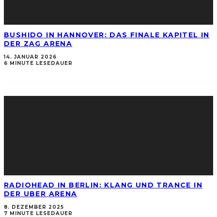
BUSHIDO IN HANNOVER: DAS FINALE KAPITEL IN
DER ZAG ARENA
14. JANUAR 2026
6 MINUTE LESEDAUER
RADIOHEAD IN BERLIN: KLANG UND TRANCE IN
DER UBER ARENA
8. DEZEMBER 2025
7 MINUTE LESEDAUER