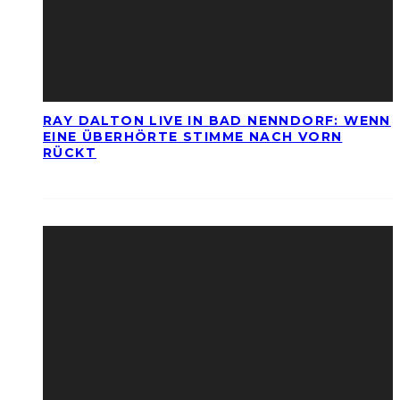
RAY DALTON LIVE IN BAD NENNDORF: WENN
EINE ÜBERHÖRTE STIMME NACH VORN
RÜCKT