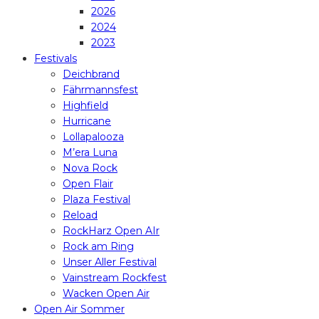
2026
2024
2023
Festivals
Deichbrand
Fährmannsfest
Highfield
Hurricane
Lollapalooza
M’era Luna
Nova Rock
Open Flair
Plaza Festival
Reload
RockHarz Open AIr
Rock am Ring
Unser Aller Festival
Vainstream Rockfest
Wacken Open Air
Open Air Sommer