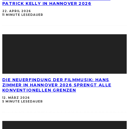
PATRICK KELLY IN HANNOVER 2026
22. APRIL 2026
11 MINUTE LESEDAUER
DIE NEUERFINDUNG DER FILMMUSIK: HANS
ZIMMER IN HANNOVER 2026 SPRENGT ALLE
KONVENTIONELLEN GRENZEN
12. MÄRZ 2026
5 MINUTE LESEDAUER