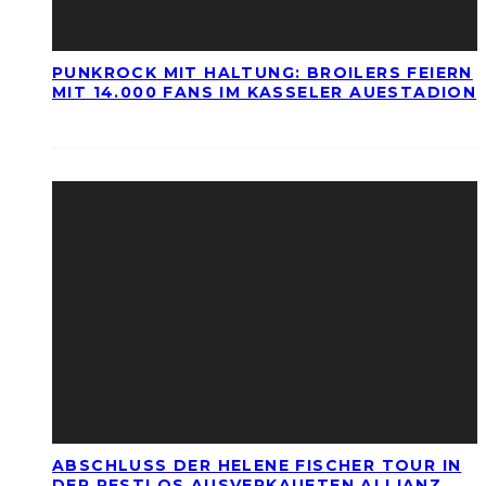
PUNKROCK MIT HALTUNG: BROILERS FEIERN
MIT 14.000 FANS IM KASSELER AUESTADION
ABSCHLUSS DER HELENE FISCHER TOUR IN
DER RESTLOS AUSVERKAUFTEN ALLIANZ