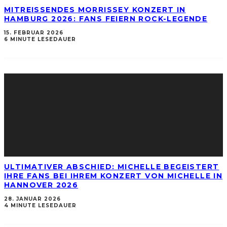
MITREISSENDES MORRISSEY KONZERT IN H
AMBURG 2026: FANS FEIERN ROCK-LEGENDE
15. FEBRUAR 2026
6 MINUTE LESEDAUER
ULTIMATIVER ABSCHIED: MICHELLE BEGEISTERT
IHRE FANS BEI IHREM KONZERT VON MICHELLE IN
HANNOVER 2026
28. JANUAR 2026
4 MINUTE LESEDAUER