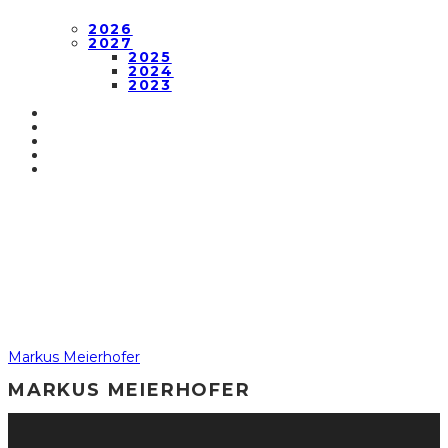
2026
2027
2025
2024
2023
Markus Meierhofer
MARKUS MEIERHOFER