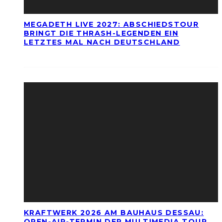
MEGADETH LIVE 2027: ABSCHIEDSTOUR
BRINGT DIE THRASH-LEGENDEN EIN
LETZTES MAL NACH DEUTSCHLAND
KRAFTWERK 2026 AM BAUHAUS DESSAU:
OPEN-AIR-TERMIN DER MULTIMEDIA TOUR