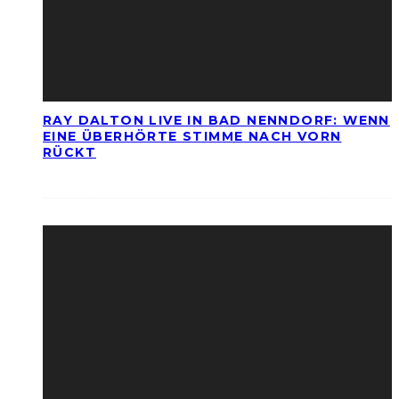
RAY DALTON LIVE IN BAD NENNDORF: WENN
EINE ÜBERHÖRTE STIMME NACH VORN
RÜCKT