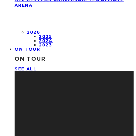
ARENA
2026
2025
2024
2023
ON TOUR
ON TOUR
SEE ALL