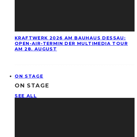
KRAFTWERK 2026 AM BAUHAUS DESSAU:
OPEN-AIR-TERMIN DER MULTIMEDIA TOUR
AM 28. AUGUST
ON STAGE
ON STAGE
SEE ALL