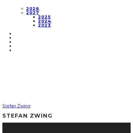
2026
2027
2025
2024
2023
Stefan Zwing
STEFAN ZWING