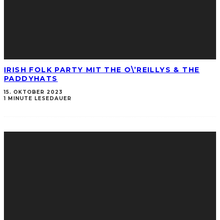
IRISH FOLK PARTY MIT THE O\’REILLYS & THE
PADDYHATS
15. OKTOBER 2023
1 MINUTE LESEDAUER