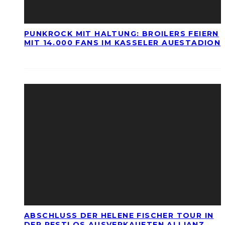
PUNKROCK MIT HALTUNG: BROILERS FEIERN
MIT 14.000 FANS IM KASSELER AUESTADION
ABSCHLUSS DER HELENE FISCHER TOUR IN
DER RESTLOS AUSVERKAUFTEN ALLIANZ