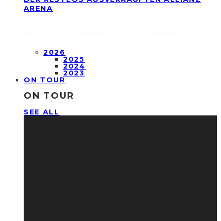
ARENA
2026
2025
2024
2023
ON TOUR
ON TOUR
SEE ALL