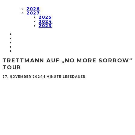
2026
2027
2025
2024
2023
TRETTMANN AUF „NO MORE SORROW“
TOUR
27. NOVEMBER 2024
·
1 MINUTE LESEDAUER