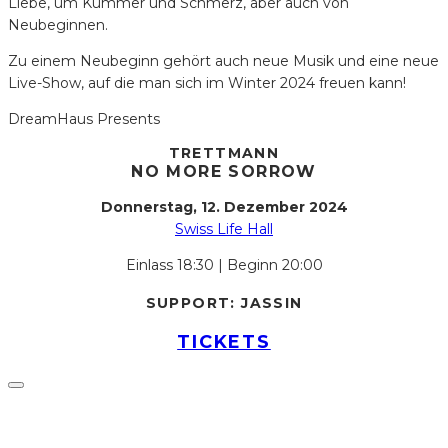
Liebe, um Kummer und Schmerz, aber auch von
Neubeginnen.
Zu einem Neubeginn gehört auch neue Musik und eine neue
Live-Show, auf die man sich im Winter 2024 freuen kann!
DreamHaus Presents
TRETTMANN
NO MORE SORROW
Donnerstag, 12. Dezember 2024
Swiss Life Hall
Einlass 18:30 | Beginn 20:00
SUPPORT: JASSIN
TICKETS