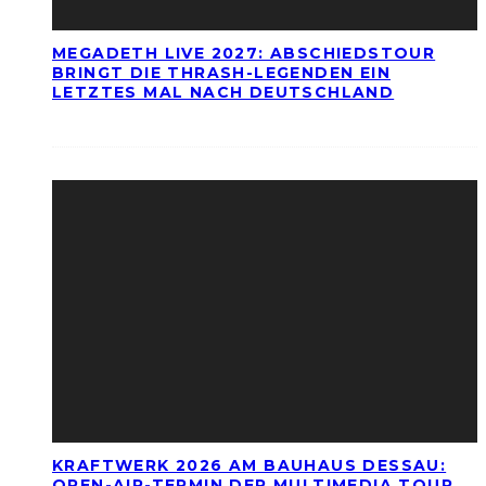
MEGADETH LIVE 2027: ABSCHIEDSTOUR
BRINGT DIE THRASH-LEGENDEN EIN
LETZTES MAL NACH DEUTSCHLAND
KRAFTWERK 2026 AM BAUHAUS DESSAU:
OPEN-AIR-TERMIN DER MULTIMEDIA TOUR