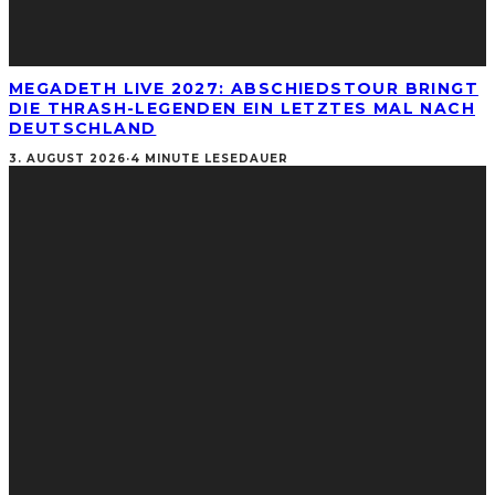
MEGADETH LIVE 2027: ABSCHIEDSTOUR BRINGT
DIE THRASH-LEGENDEN EIN LETZTES MAL NACH
DEUTSCHLAND
3. AUGUST 2026
·
4 MINUTE LESEDAUER