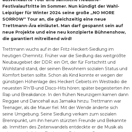
Festivalauftritte im Sommer. Nun kündigt der Wahl-
Leipziger für Winter 2024 seine große „NO MORE
SORROW“ Tour an, die gleichzeitig eine neue
Trettmann-Ära einläutet. Man darf gespannt sein auf
neue Projekte und eine neu konzipierte Bühnenshow,
die garantiert mitreißend wird!
Trettmann wuchs auf in der Fritz-Heckert-Siedlung im
heutigen Chemnitz. Früher war die Siedlung das weitgrößte
Neubaugebiet der DDR: ein Ort, der für Fortschritt und
Wohlstand stand, der seinen Bewohnern sozialen Status und
Komfort bieten sollte. Schon als Kind konnte er wegen der
günstigen Höhenlage des Heckert Gebiets im Westradio die
neuesten R’n’B-und Disco-Hits hören; später begeisterten ihn
Rap und Breakdance. In den frühen Neunzigern kamen dann
Reggae und Dancehall aus Jamaika hinzu. Trettmann war
Teenager, als die Mauer fiel. Mit der Wende änderte sich
seine Umgebung. Seine Siedlung verkam zum sozialen
Brennpunkt, um ihn herum stürzten Freunde und Bekannte
ab. Inmitten des Zeitenwandels entdeckte er die Musik als