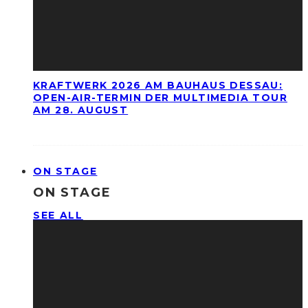
KRAFTWERK 2026 AM BAUHAUS DESSAU:
OPEN-AIR-TERMIN DER MULTIMEDIA TOUR
AM 28. AUGUST
ON STAGE
ON STAGE
SEE ALL