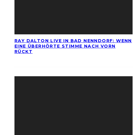
RAY DALTON LIVE IN BAD NENNDORF: WENN
EINE ÜBERHÖRTE STIMME NACH VORN
RÜCKT