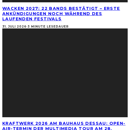
WACKEN 2027: 22 BANDS BESTÄTIGT – ERSTE
ANKÜNDIGUNGEN NOCH WÄHREND DES
LAUFENDEN FESTIVALS
31. JULI 2026
·
3 MINUTE LESEDAUER
KRAFTWERK 2026 AM BAUHAUS DESSAU: OPEN-
AIR-TERMIN DER MULTIMEDIA TOUR AM 28.