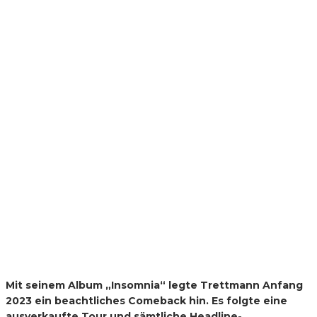
Mit seinem Album „Insomnia“ legte Trettmann Anfang
2023 ein beachtliches Comeback hin. Es folgte eine
ausverkaufte Tour und sämtliche Headline-