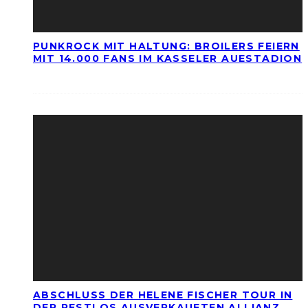
PUNKROCK MIT HALTUNG: BROILERS FEIERN
MIT 14.000 FANS IM KASSELER AUESTADION
ABSCHLUSS DER HELENE FISCHER TOUR IN
DER RESTLOS AUSVERKAUFTEN ALLIANZ