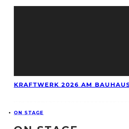
KRAFTWERK 2026 AM BAUHAUS
ON STAGE