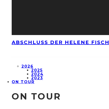
ABSCHLUSS DER HELENE FISCH
2026
2025
2024
2023
ON TOUR
ON TOUR