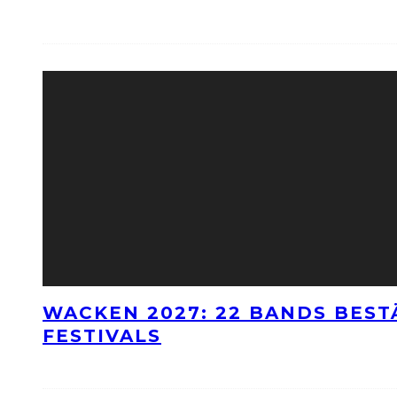
WACKEN 2027: 22 BANDS BES
FESTIVALS