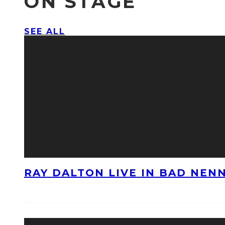
ON STAGE
SEE ALL
RAY DALTON LIVE IN BAD NE