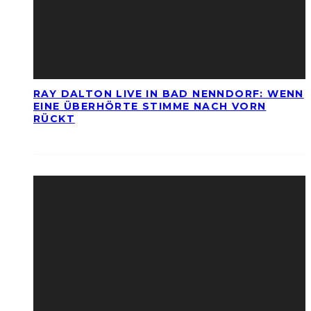
RAY DALTON LIVE IN BAD NENNDORF: WENN
EINE ÜBERHÖRTE STIMME NACH VORN
RÜCKT