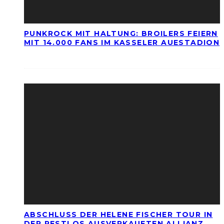
PUNKROCK MIT HALTUNG: BROILERS FEIERN
MIT 14.000 FANS IM KASSELER AUESTADION
ABSCHLUSS DER HELENE FISCHER TOUR IN
DER RESTLOS AUSVERKAUFTEN ALLIANZ