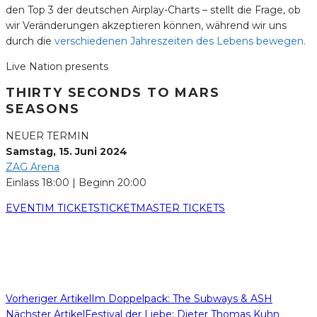
den Top 3 der deutschen Airplay-Charts – stellt die Frage, ob
wir Veränderungen akzeptieren können, während wir uns
durch die
verschiedenen Jahreszeiten des Lebens bewegen.
Live Nation presents
THIRTY SECONDS TO MARS
SEASONS
NEUER TERMIN
Samstag, 15. Juni 2024
ZAG Arena
Einlass 18:00 | Beginn 20:00
EVENTIM TICKETS
TICKETMASTER TICKETS
Vorheriger Artikel
Im Doppelpack: The Subways & ASH
Nächster Artikel
Festival der Liebe: Dieter Thomas Kuhn