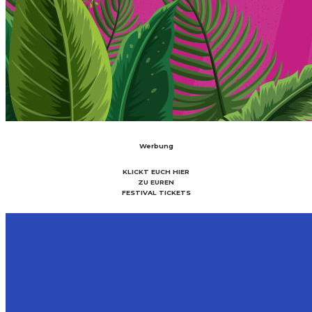
Werbung
KLICKT EUCH HIER
ZU EUREN
FESTIVAL TICKETS