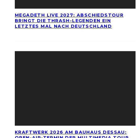
MEGADETH LIVE 2027: ABSCHIEDSTOUR
BRINGT DIE THRASH-LEGENDEN EIN
LETZTES MAL NACH DEUTSCHLAND
KRAFTWERK 2026 AM BAUHAUS DESSAU:
OPEN-AIR-TERMIN DER MULTIMEDIA TOUR