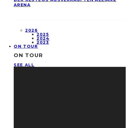
ARENA
2026
2025
2024
2023
ON TOUR
ON TOUR
SEE ALL