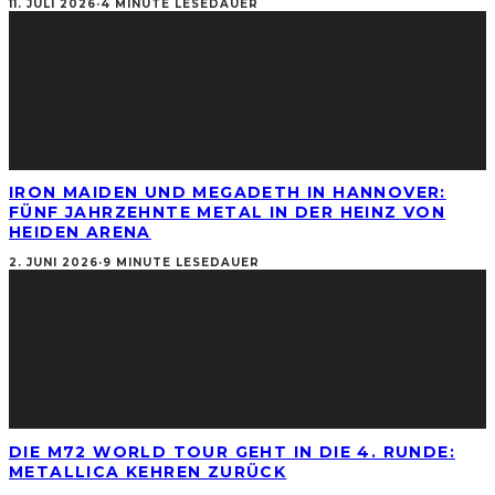
11. JULI 2026
·
4 MINUTE LESEDAUER
IRON MAIDEN UND MEGADETH IN HANNOVER:
FÜNF JAHRZEHNTE METAL IN DER HEINZ VON
HEIDEN ARENA
2. JUNI 2026
·
9 MINUTE LESEDAUER
DIE M72 WORLD TOUR GEHT IN DIE 4. RUNDE:
METALLICA KEHREN ZURÜCK