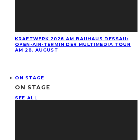
KRAFTWERK 2026 AM BAUHAUS DESSAU:
OPEN-AIR-TERMIN DER MULTIMEDIA TOUR
AM 28. AUGUST
ON STAGE
ON STAGE
SEE ALL