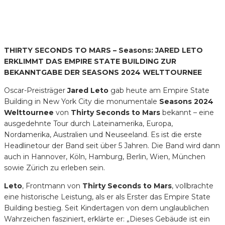
THIRTY SECONDS TO MARS – Seasons: JARED LETO
ERKLIMMT DAS EMPIRE STATE BUILDING ZUR
BEKANNTGABE DER SEASONS 2024 WELTTOURNEE
Oscar-Preisträger
Jared Leto
gab heute am Empire State
Building in New York City die monumentale
Seasons 2024
Welttournee
von
Thirty Seconds to Mars
bekannt – eine
ausgedehnte Tour durch Lateinamerika, Europa,
Nordamerika, Australien und Neuseeland. Es ist die erste
Headlinetour der Band seit über 5 Jahren. Die Band wird dann
auch in Hannover, Köln, Hamburg, Berlin, Wien, München
sowie Zürich zu erleben sein.
Leto
, Frontmann von
Thirty Seconds to Mars
, vollbrachte
eine historische Leistung, als er als Erster das Empire State
Building bestieg. Seit Kindertagen von dem unglaublichen
Wahrzeichen fasziniert, erklärte er: „Dieses Gebäude ist ein