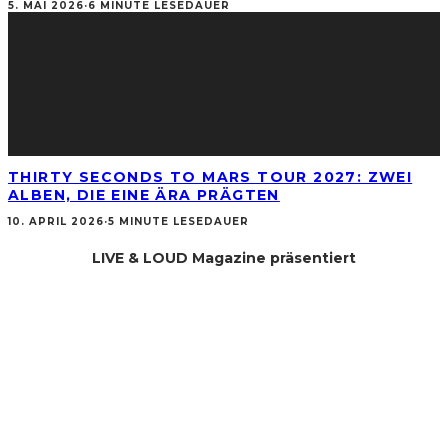
5. MAI 2026
·
6 MINUTE LESEDAUER
THIRTY SECONDS TO MARS TOUR 2027: ZWEI
ALBEN, DIE EINE ÄRA PRÄGTEN
10. APRIL 2026
·
5 MINUTE LESEDAUER
LIVE & LOUD Magazine präsentiert