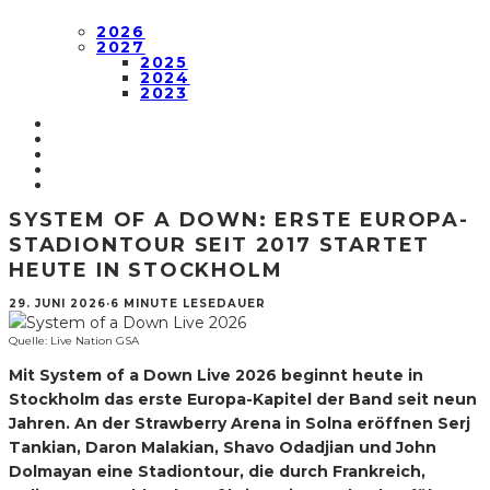
2026
2027
2025
2024
2023
SYSTEM OF A DOWN: ERSTE EUROPA-
STADIONTOUR SEIT 2017 STARTET
HEUTE IN STOCKHOLM
29. JUNI 2026
·
6 MINUTE LESEDAUER
Quelle: Live Nation GSA
Mit System of a Down Live 2026 beginnt heute in
Stockholm das erste Europa-Kapitel der Band seit neun
Jahren. An der Strawberry Arena in Solna eröffnen Serj
Tankian, Daron Malakian, Shavo Odadjian und John
Dolmayan eine Stadiontour, die durch Frankreich,