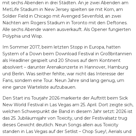
mit sechs Abenden in drei Städten. An je zwei Abenden am
MetLife Stadium in New Jersey spielten sie mit Korn, am
Soldier Field in Chicago mit Avenged Sevenfold, an zwei
Nächten am Rogers Stadium in Toronto mit den Deftones.
Alle sechs Abende waren ausverkauft. Als Opener fungierten
Polyphia und Wisp.
Im Sommer 2017, beim letzten Stopp in Europa, hatten
System of a Down beim Download Festival in Großbritannien
als Headliner gespielt und 20 Shows auf dem Kontinent
absolviert – darunter Arenakonzerte in Hannover, Hamburg
und Berlin. Was seither fehlte, war nicht das Interesse der
Fans, sondern eine Tour. Neun Jahre sind lang genug, um
eine ganze Warteliste aufzubauen.
Den Start ins Tourjahr 2026 markierte der Auftritt beim Sick
New World Festival in Las Vegas am 25. April. Dort zeigte sich,
welchen Schwerpunkt die Band in diesem Jahr setzt: 2026 ist
das 25. Jubiläumsjahr von Toxicity, und der Festivalsatz trug
dieses Gewicht deutlich. Neun Songs allein aus Toxicity
standen in Las Vegas auf der Setlist – Chop Suey!, Aerials und