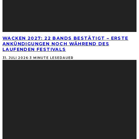
WACKEN 2027: 22 BANDS BESTÄTIGT – ERSTE
ANKÜNDIGUNGEN NOCH WÄHREND DES
LAUFENDEN FESTIVALS
31. JULI 2026
·
3 MINUTE LESEDAUER