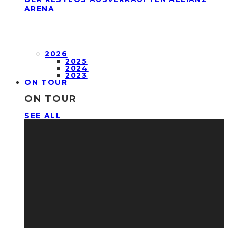
ARENA
2026
2025
2024
2023
ON TOUR
ON TOUR
SEE ALL