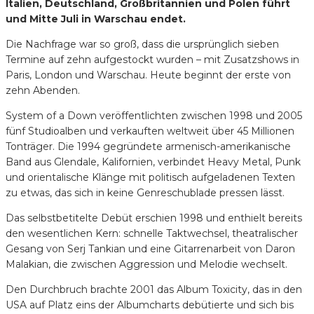
Italien, Deutschland, Großbritannien und Polen führt
und Mitte Juli in Warschau endet.
Die Nachfrage war so groß, dass die ursprünglich sieben
Termine auf zehn aufgestockt wurden – mit Zusatzshows in
Paris, London und Warschau. Heute beginnt der erste von
zehn Abenden.
System of a Down veröffentlichten zwischen 1998 und 2005
fünf Studioalben und verkauften weltweit über 45 Millionen
Tonträger. Die 1994 gegründete armenisch-amerikanische
Band aus Glendale, Kalifornien, verbindet Heavy Metal, Punk
und orientalische Klänge mit politisch aufgeladenen Texten
zu etwas, das sich in keine Genreschublade pressen lässt.
Das selbstbetitelte Debüt erschien 1998 und enthielt bereits
den wesentlichen Kern: schnelle Taktwechsel, theatralischer
Gesang von Serj Tankian und eine Gitarrenarbeit von Daron
Malakian, die zwischen Aggression und Melodie wechselt.
Den Durchbruch brachte 2001 das Album Toxicity, das in den
USA auf Platz eins der Albumcharts debütierte und sich bis