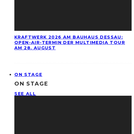
KRAFTWERK 2026 AM BAUHAUS DESSAU:
OPEN-AIR-TERMIN DER MULTIMEDIA TOUR
AM 28. AUGUST
ON STAGE
ON STAGE
SEE ALL