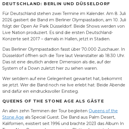
DEUTSCHLAND: BERLIN UND DÜSSELDORF
Für Deutschland stehen zwei Termine im Kalender. Am 8. Juli
2026 gastiert die Band im Berliner Olympiastadion, am 10. Juli
folgt der Open Air Park Düsseldorf. Beide Shows werden von
Live Nation produziert. Es sind die ersten Deutschland-
Konzerte seit 2017 – damals in Hallen, jetzt in Stadien.
Das Berliner Olympiastadion fasst über 70.000 Zuschauer. In
Düsseldorf öffnen sich die Tore laut Veranstalter ab 18:30 Uhr.
Das ist eine deutlich andere Dimension als die, auf der
System of a Down zuletzt hier zu sehen waren.
Wer seitdem auf eine Gelegenheit gewartet hat, bekommt
sie jetzt. Wer die Band noch nie live erlebt hat: Beide Abende
sind dafür ein eindrucksvoller Einstieg.
QUEENS OF THE STONE AGE ALS GÄSTE
An allen zehn Terminen der Tour begleiten
Queens of the
Stone Age
als Special Guest. Die Band aus Palm Desert,
Kalifornien, existiert seit 1996 und brachte 2023 das Album In