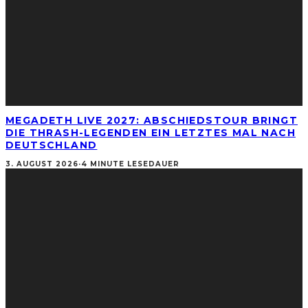
MEGADETH LIVE 2027: ABSCHIEDSTOUR BRINGT
DIE THRASH-LEGENDEN EIN LETZTES MAL NACH
DEUTSCHLAND
3. AUGUST 2026
·
4 MINUTE LESEDAUER