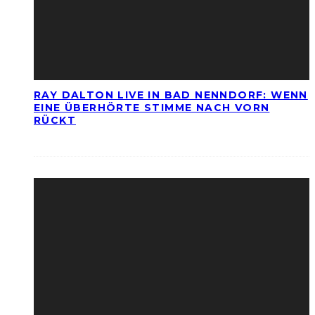
RAY DALTON LIVE IN BAD NENNDORF: WENN
EINE ÜBERHÖRTE STIMME NACH VORN
RÜCKT