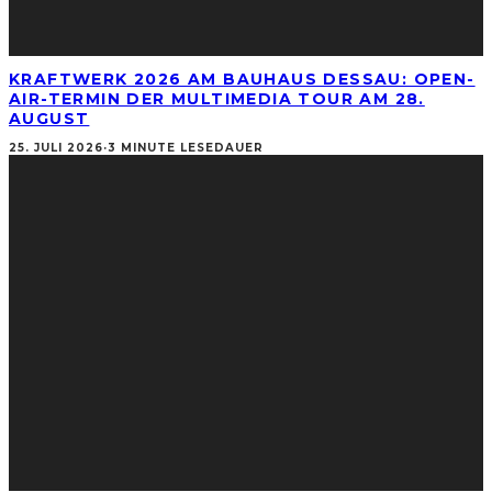
KRAFTWERK 2026 AM BAUHAUS DESSAU: OPEN-
AIR-TERMIN DER MULTIMEDIA TOUR AM 28.
AUGUST
25. JULI 2026
·
3 MINUTE LESEDAUER