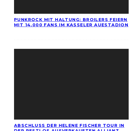
PUNKROCK MIT HALTUNG: BROILERS FEIERN
MIT 14.000 FANS IM KASSELER AUESTADION
ABSCHLUSS DER HELENE FISCHER TOUR IN
DER RESTLOS AUSVERKAUFTEN ALLIANZ