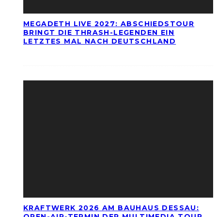
MEGADETH LIVE 2027: ABSCHIEDSTOUR
BRINGT DIE THRASH-LEGENDEN EIN
LETZTES MAL NACH DEUTSCHLAND
KRAFTWERK 2026 AM BAUHAUS DESSAU:
OPEN-AIR-TERMIN DER MULTIMEDIA TOUR