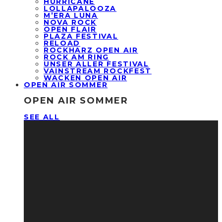
HURRICANE
LOLLAPALOOZA
M’ERA LUNA
NOVA ROCK
OPEN FLAIR
PLAZA FESTIVAL
RELOAD
ROCKHARZ OPEN AIR
ROCK AM RING
UNSER ALLER FESTIVAL
VAINSTREAM ROCKFEST
WACKEN OPEN AIR
OPEN AIR SOMMER
OPEN AIR SOMMER
SEE ALL