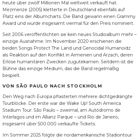
heute über zwölf Millionen Mal weltweit verkauft hat.
Mezmerize (2005) kletterte in Deutschland ebenfalls auf
Platz eins der Albumcharts. Die Band gewann einen Grammy
Award und wurde insgesamt viermal für den Preis nominiert.
Seit 2006 veröffentlichten sie kein neues Studioalbum mehr –
einzige Ausnahme: Im November 2020 erschienen die
beiden Songs Protect The Land und Genocidal Humanoidz
als Reaktion auf den Konflikt in Armenien und Arzach, deren
Erlöse humanitären Zwecken zugutekamen. Seitdem ist die
Bühne das einzige Medium, das die Band regelmäßig
bespielt.
VON SÃO PAULO NACH STOCKHOLM
Den Weg nach Europa pflasterten mehrere dichtgedrängte
Tourblöcke. Der erste war die Wake Up! South America
Stadium Tour: São Paulo – zweimal, am Autódromo de
Interlagos und im Allianz Parque – und Rio de Janeiro,
insgesamt über 500.000 verkaufte Tickets.
Im Sommer 2025 folgte die nordamerikanische Stadiontour