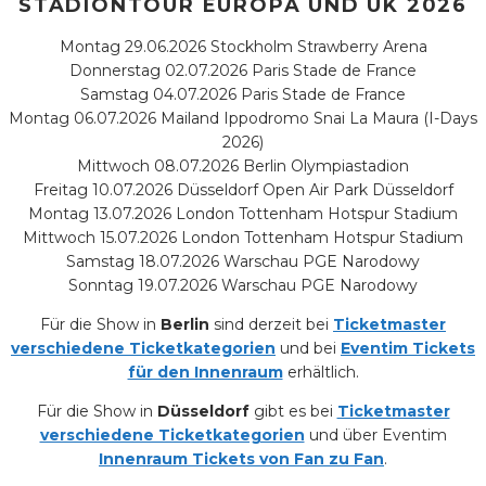
STADIONTOUR EUROPA UND UK 2026
Montag 29.06.2026 Stockholm Strawberry Arena
Donnerstag 02.07.2026 Paris Stade de France
Samstag 04.07.2026 Paris Stade de France
Montag 06.07.2026 Mailand Ippodromo Snai La Maura (I-Days
2026)
Mittwoch 08.07.2026 Berlin Olympiastadion
Freitag 10.07.2026 Düsseldorf Open Air Park Düsseldorf
Montag 13.07.2026 London Tottenham Hotspur Stadium
Mittwoch 15.07.2026 London Tottenham Hotspur Stadium
Samstag 18.07.2026 Warschau PGE Narodowy
Sonntag 19.07.2026 Warschau PGE Narodowy
Für die Show in
Berlin
sind derzeit bei
Ticketmaster
verschiedene Ticketkategorien
und bei
Eventim Tickets
für den Innenraum
erhältlich.
Für die Show in
Düsseldorf
gibt es bei
Ticketmaster
verschiedene Ticketkategorien
und über Eventim
Innenraum Tickets von Fan zu Fan
.