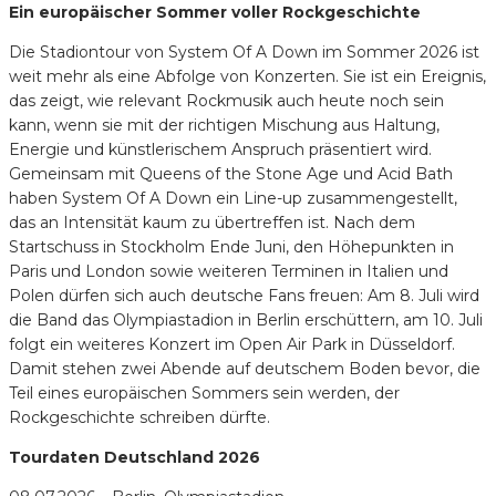
Ein europäischer Sommer voller Rockgeschichte
Die Stadiontour von System Of A Down im Sommer 2026 ist
weit mehr als eine Abfolge von Konzerten. Sie ist ein Ereignis,
das zeigt, wie relevant Rockmusik auch heute noch sein
kann, wenn sie mit der richtigen Mischung aus Haltung,
Energie und künstlerischem Anspruch präsentiert wird.
Gemeinsam mit Queens of the Stone Age und Acid Bath
haben System Of A Down ein Line-up zusammengestellt,
das an Intensität kaum zu übertreffen ist. Nach dem
Startschuss in Stockholm Ende Juni, den Höhepunkten in
Paris und London sowie weiteren Terminen in Italien und
Polen dürfen sich auch deutsche Fans freuen: Am 8. Juli wird
die Band das Olympiastadion in Berlin erschüttern, am 10. Juli
folgt ein weiteres Konzert im Open Air Park in Düsseldorf.
Damit stehen zwei Abende auf deutschem Boden bevor, die
Teil eines europäischen Sommers sein werden, der
Rockgeschichte schreiben dürfte.
Tourdaten Deutschland 2026