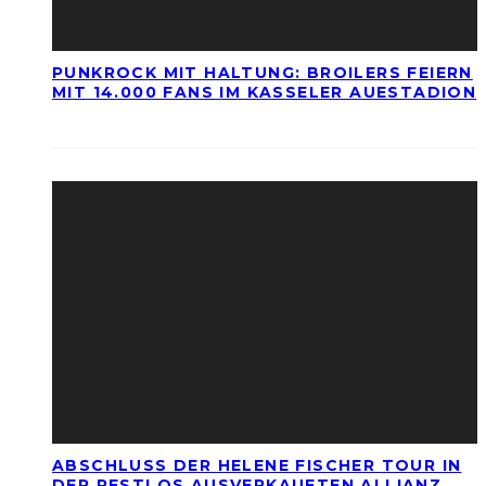
PUNKROCK MIT HALTUNG: BROILERS FEIERN
MIT 14.000 FANS IM KASSELER AUESTADION
ABSCHLUSS DER HELENE FISCHER TOUR IN
DER RESTLOS AUSVERKAUFTEN ALLIANZ