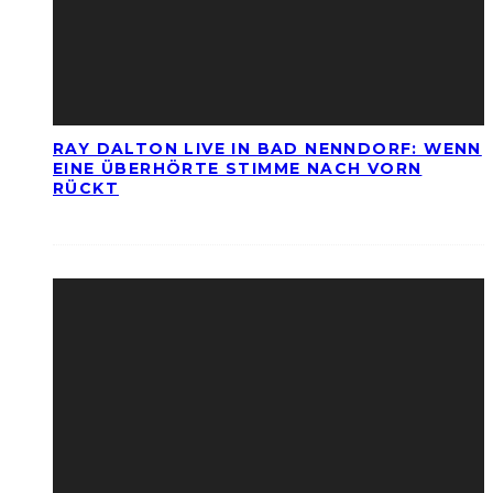
RAY DALTON LIVE IN BAD NENNDORF: WENN
EINE ÜBERHÖRTE STIMME NACH VORN
RÜCKT