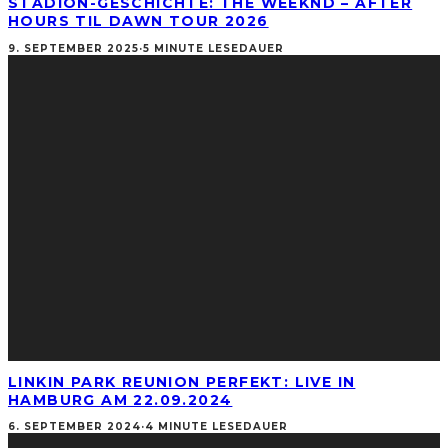
STADION-GESCHICHTE: THE WEEKND – AFTER
HOURS TIL DAWN TOUR 2026
9. SEPTEMBER 2025
·
5 MINUTE LESEDAUER
LINKIN PARK REUNION PERFEKT: LIVE IN
HAMBURG AM 22.09.2024
6. SEPTEMBER 2024
·
4 MINUTE LESEDAUER