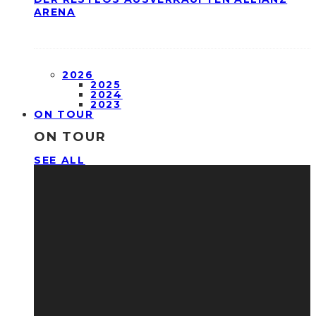
ARENA
2026
2025
2024
2023
ON TOUR
ON TOUR
SEE ALL