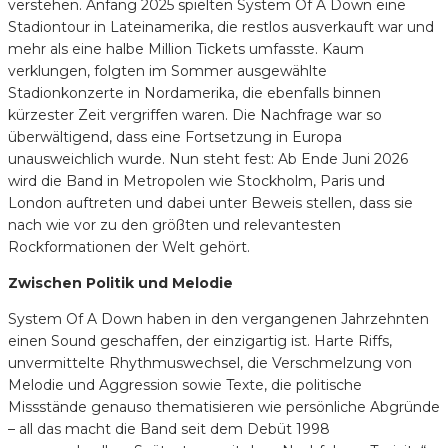
verstehen. Anfang 2025 spielten System Of A Down eine
Stadiontour in Lateinamerika, die restlos ausverkauft war und
mehr als eine halbe Million Tickets umfasste. Kaum
verklungen, folgten im Sommer ausgewählte
Stadionkonzerte in Nordamerika, die ebenfalls binnen
kürzester Zeit vergriffen waren. Die Nachfrage war so
überwältigend, dass eine Fortsetzung in Europa
unausweichlich wurde. Nun steht fest: Ab Ende Juni 2026
wird die Band in Metropolen wie Stockholm, Paris und
London auftreten und dabei unter Beweis stellen, dass sie
nach wie vor zu den größten und relevantesten
Rockformationen der Welt gehört.
Zwischen Politik und Melodie
System Of A Down haben in den vergangenen Jahrzehnten
einen Sound geschaffen, der einzigartig ist. Harte Riffs,
unvermittelte Rhythmuswechsel, die Verschmelzung von
Melodie und Aggression sowie Texte, die politische
Missstände genauso thematisieren wie persönliche Abgründe
– all das macht die Band seit dem Debüt 1998