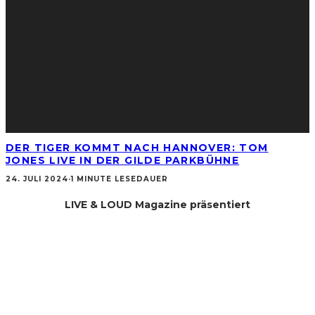
DER TIGER KOMMT NACH HANNOVER: TOM
JONES LIVE IN DER GILDE PARKBÜHNE
24. JULI 2024
·
1 MINUTE LESEDAUER
LIVE & LOUD Magazine präsentiert