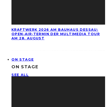
KRAFTWERK 2026 AM BAUHAUS DESSAU:
OPEN-AIR-TERMIN DER MULTIMEDIA TOUR
AM 28. AUGUST
ON STAGE
ON STAGE
SEE ALL