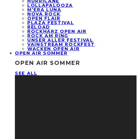
HURRICANE
LOLLAPALOOZA
M’ERA LUNA
NOVA ROCK
OPEN FLAIR
PLAZA FESTIVAL
RELOAD
ROCKHARZ OPEN AIR
ROCK AM RING
UNSER ALLER FESTIVAL
VAINSTREAM ROCKFEST
WACKEN OPEN AIR
OPEN AIR SOMMER
OPEN AIR SOMMER
SEE ALL