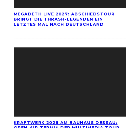
MEGADETH LIVE 2027: ABSCHIEDSTOUR
BRINGT DIE THRASH-LEGENDEN EIN
LETZTES MAL NACH DEUTSCHLAND
KRAFTWERK 2026 AM BAUHAUS DESSAU:
OPEN-AIR-TERMIN DER MULTIMEDIA TOUR