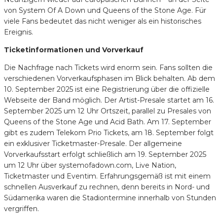
von System Of A Down und Queens of the Stone Age. Für
viele Fans bedeutet das nicht weniger als ein historisches
Ereignis.
Ticketinformationen und Vorverkauf
Die Nachfrage nach Tickets wird enorm sein. Fans sollten die
verschiedenen Vorverkaufsphasen im Blick behalten. Ab dem
10. September 2025 ist eine Registrierung über die offizielle
Webseite der Band möglich. Der Artist-Presale startet am 16.
September 2025 um 12 Uhr Ortszeit, parallel zu Presales von
Queens of the Stone Age und Acid Bath. Am 17. September
gibt es zudem Telekom Prio Tickets, am 18. September folgt
ein exklusiver Ticketmaster-Presale. Der allgemeine
Vorverkaufsstart erfolgt schließlich am 19. September 2025
um 12 Uhr über systemofadown.com, Live Nation,
Ticketmaster und Eventim. Erfahrungsgemäß ist mit einem
schnellen Ausverkauf zu rechnen, denn bereits in Nord- und
Südamerika waren die Stadiontermine innerhalb von Stunden
vergriffen.