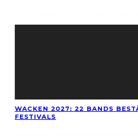
WACKEN 2027: 22 BANDS BES
FESTIVALS