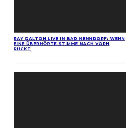
RAY DALTON LIVE IN BAD NENNDORF: WENN
EINE ÜBERHÖRTE STIMME NACH VORN
RÜCKT