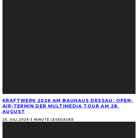
KRAFTWERK 2026 AM BAUHAUS DESSAU: OPEN-
AIR-TERMIN DER MULTIMEDIA TOUR AM 28.
AUGUST
25. JULI 2026
·
3 MINUTE LESEDAUER