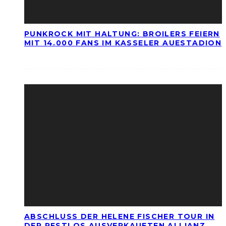
PUNKROCK MIT HALTUNG: BROILERS FEIERN
MIT 14.000 FANS IM KASSELER AUESTADION
ABSCHLUSS DER HELENE FISCHER TOUR IN
DER RESTLOS AUSVERKAUFTEN ALLIANZ