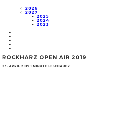
2026
2027
2025
2024
2023
ROCKHARZ OPEN AIR 2019
23. APRIL 2019
·
1 MINUTE LESEDAUER