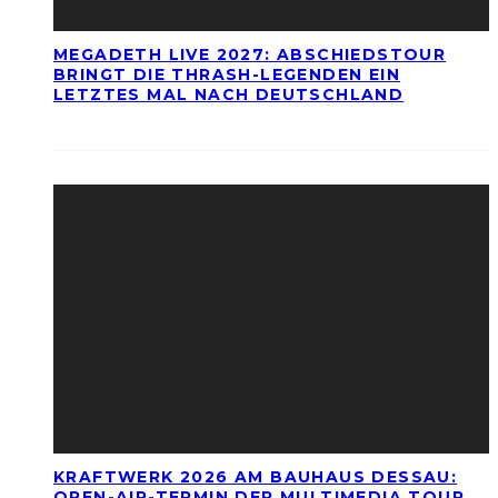
MEGADETH LIVE 2027: ABSCHIEDSTOUR
BRINGT DIE THRASH-LEGENDEN EIN
LETZTES MAL NACH DEUTSCHLAND
KRAFTWERK 2026 AM BAUHAUS DESSAU:
OPEN-AIR-TERMIN DER MULTIMEDIA TOUR