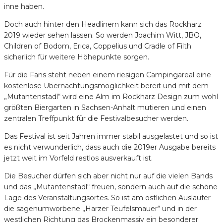
inne haben.
Doch auch hinter den Headlinern kann sich das Rockharz
2019 wieder sehen lassen. So werden Joachim Witt, JBO,
Children of Bodom, Erica, Coppelius und Cradle of Filth
sicherlich für weitere Höhepunkte sorgen.
Für die Fans steht neben einem riesigen Campingareal eine
kostenlose Übernachtungsmöglichkeit bereit und mit dem
„Mutantenstadl“ wird eine Alm im Rockharz Design zum wohl
größten Biergarten in Sachsen-Anhalt mutieren und einen
zentralen Treffpunkt für die Festivalbesucher werden.
Das Festival ist seit Jahren immer stabil ausgelastet und so ist
es nicht verwunderlich, dass auch die 2019er Ausgabe bereits
jetzt weit im Vorfeld restlos ausverkauft ist.
Die Besucher dürfen sich aber nicht nur auf die vielen Bands
und das „Mutantenstadl“ freuen, sondern auch auf die schöne
Lage des Veranstaltungsortes. So ist am östlichen Ausläufer
die sagenumworbene „Harzer Teufelsmauer“ und in der
westlichen Richtung das Brockenmassiv ein besonderer