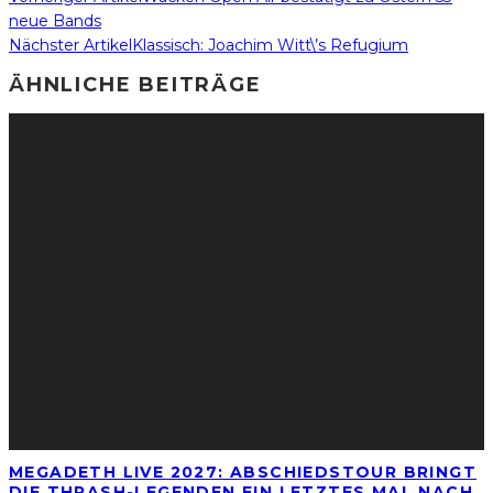
neue Bands
Nächster Artikel
Klassisch: Joachim Witt\’s Refugium
ÄHNLICHE BEITRÄGE
MEGADETH LIVE 2027: ABSCHIEDSTOUR BRINGT
DIE THRASH-LEGENDEN EIN LETZTES MAL NACH