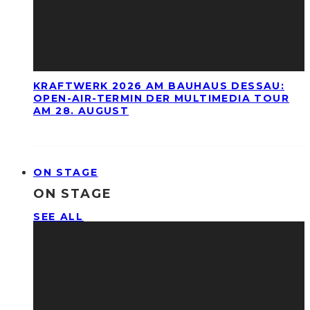
KRAFTWERK 2026 AM BAUHAUS DESSAU:
OPEN-AIR-TERMIN DER MULTIMEDIA TOUR
AM 28. AUGUST
ON STAGE
ON STAGE
SEE ALL