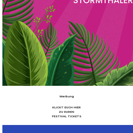
Werbung
KLICKT EUCH HIER
ZU EUREN
FESTIVAL TICKETS