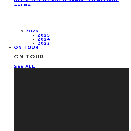
ARENA
2026
2025
2024
2023
ON TOUR
ON TOUR
SEE ALL