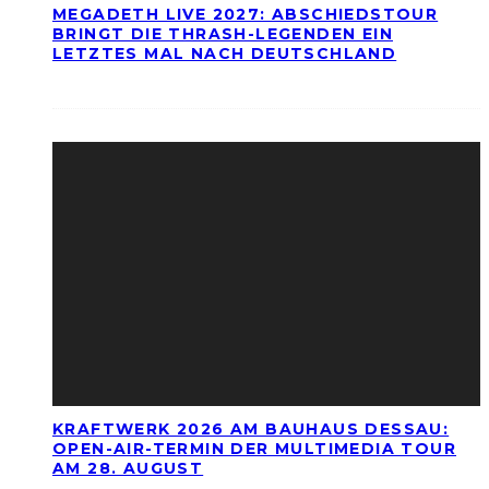
MEGADETH LIVE 2027: ABSCHIEDSTOUR
BRINGT DIE THRASH-LEGENDEN EIN
LETZTES MAL NACH DEUTSCHLAND
KRAFTWERK 2026 AM BAUHAUS DESSAU:
OPEN-AIR-TERMIN DER MULTIMEDIA TOUR
AM 28. AUGUST