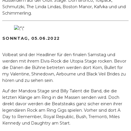
Ausserdem auf der Orbit Stage: Don Bronco, Toxpack,
Schmutzki, The Linda Lindas, Boston Manor, Kafvka und und
Schimmerling.
SONNTAG, 05.06.2022
Volbeat sind der Headliner für den finalen Samstag und
werden mit ihrem Elvis-Rock die Utopia Stage rocken. Bevor
die Dänen die Bühne betreten werden dort Korn, Bullet for
my Valentine, Shinedown, Airbourne und Black Veil Brides zu
hören und zu sehen sein.
Auf der Mandora Stage sind Billy Talent die Band, die die
letzten Klänge am Ring in die Massen senden wird. Doch
direkt davor werden die Beatsteaks ganz sicher einen ihrer
legendären Rock am Ring Gigs spielen. Vorher sind dort A
Day to Remember, Royal Republic, Bush, Tremonti, Miles
Kennedy und Daughtry am Start.