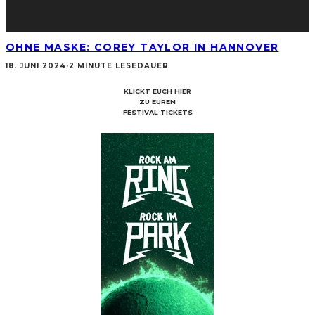
OHNE MASKE: COREY TAYLOR IN HANNOVER
18. JUNI 2024
·
2 MINUTE LESEDAUER
KLICKT EUCH HIER
ZU EUREN
FESTIVAL TICKETS