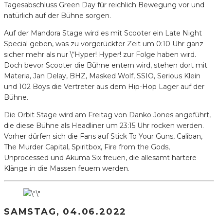
Tagesabschluss Green Day für reichlich Bewegung vor und
natürlich auf der Bühne sorgen.
Auf der Mandora Stage wird es mit Scooter ein Late Night
Special geben, was zu vorgerückter Zeit um 0:10 Uhr ganz
sicher mehr als nur \“Hyper! Hyper! zur Folge haben wird.
Doch bevor Scooter die Bühne entern wird, stehen dort mit
Materia, Jan Delay, BHZ, Masked Wolf, SSIO, Serious Klein
und 102 Boys die Vertreter aus dem Hip-Hop Lager auf der
Bühne.
Die Orbit Stage wird am Freitag von Danko Jones angeführt,
die diese Bühne als Headliner um 23:15 Uhr rocken werden.
Vorher dürfen sich die Fans auf Stick To Your Guns, Caliban,
The Murder Capital, Spiritbox, Fire from the Gods,
Unprocessed und Akuma Six freuen, die allesamt härtere
Klänge in die Massen feuern werden.
SAMSTAG, 04.06.2022