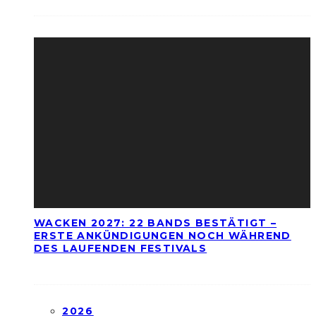
WACKEN 2027: 22 BANDS BESTÄTIGT –
ERSTE ANKÜNDIGUNGEN NOCH WÄHREND
DES LAUFENDEN FESTIVALS
2026