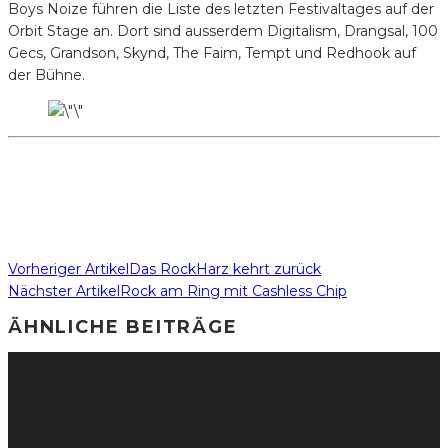
Boys Noize führen die Liste des letzten Festivaltages auf der
Orbit Stage an. Dort sind ausserdem Digitalism, Drangsal, 100
Gecs, Grandson, Skynd, The Faim, Tempt und Redhook auf
der Bühne.
Vorheriger Artikel
Das RockHarz kehrt zurück
Nächster Artikel
Rock am Ring mit Cashless Chip
ÄHNLICHE BEITRÄGE