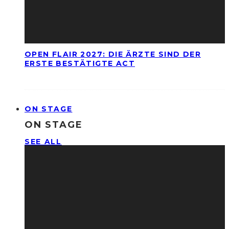
OPEN FLAIR 2027: DIE ÄRZTE SIND DER
ERSTE BESTÄTIGTE ACT
ON STAGE
ON STAGE
SEE ALL