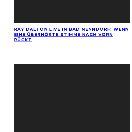
RAY DALTON LIVE IN BAD NENNDORF: WENN
EINE ÜBERHÖRTE STIMME NACH VORN
RÜCKT