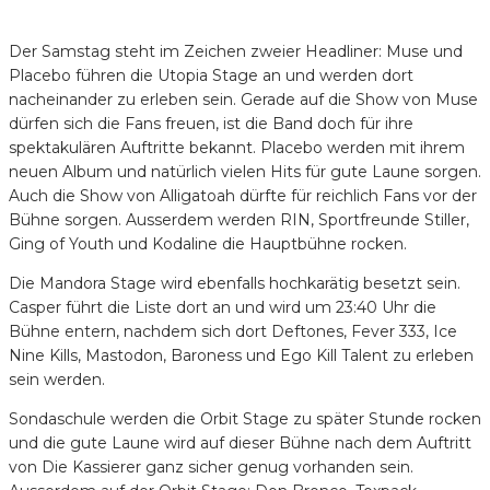
Der Samstag steht im Zeichen zweier Headliner: Muse und
Placebo führen die Utopia Stage an und werden dort
nacheinander zu erleben sein. Gerade auf die Show von Muse
dürfen sich die Fans freuen, ist die Band doch für ihre
spektakulären Auftritte bekannt. Placebo werden mit ihrem
neuen Album und natürlich vielen Hits für gute Laune sorgen.
Auch die Show von Alligatoah dürfte für reichlich Fans vor der
Bühne sorgen. Ausserdem werden RIN, Sportfreunde Stiller,
Ging of Youth und Kodaline die Hauptbühne rocken.
Die Mandora Stage wird ebenfalls hochkarätig besetzt sein.
Casper führt die Liste dort an und wird um 23:40 Uhr die
Bühne entern, nachdem sich dort Deftones, Fever 333, Ice
Nine Kills, Mastodon, Baroness und Ego Kill Talent zu erleben
sein werden.
Sondaschule werden die Orbit Stage zu später Stunde rocken
und die gute Laune wird auf dieser Bühne nach dem Auftritt
von Die Kassierer ganz sicher genug vorhanden sein.