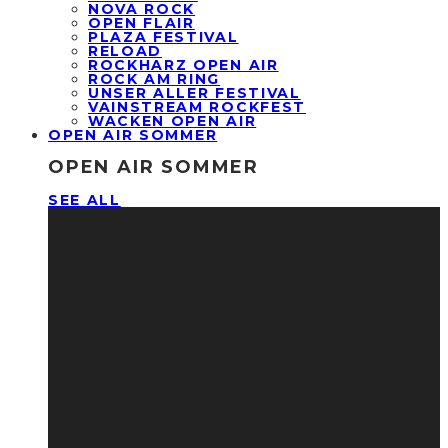
NOVA ROCK
OPEN FLAIR
PLAZA FESTIVAL
RELOAD
ROCKHARZ OPEN AIR
ROCK AM RING
UNSER ALLER FESTIVAL
VAINSTREAM ROCKFEST
WACKEN OPEN AIR
OPEN AIR SOMMER
OPEN AIR SOMMER
SEE ALL