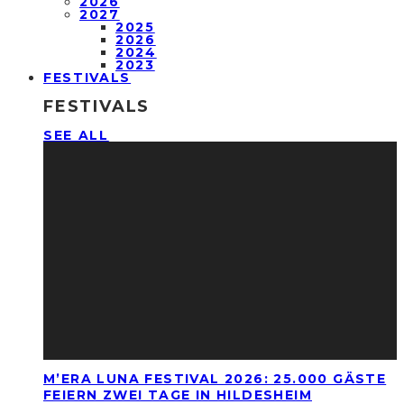
2026
2027
2025
2026
2024
2023
FESTIVALS
FESTIVALS
SEE ALL
M’ERA LUNA FESTIVAL 2026: 25.000 GÄSTE
FEIERN ZWEI TAGE IN HILDESHEIM