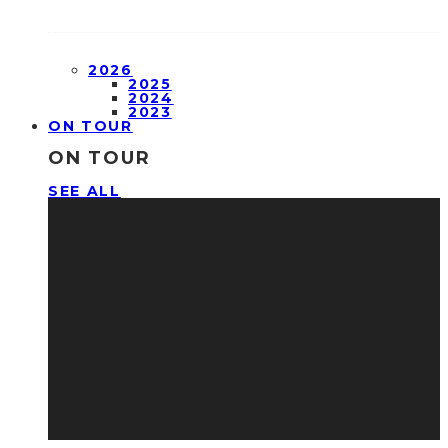
2026
2025
2024
2023
ON TOUR
ON TOUR
SEE ALL