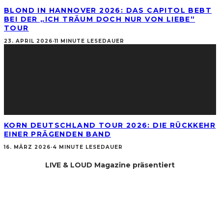
BLOND IN HANNOVER 2026: DAS CAPITOL BEBT
BEI DER „ICH TRÄUM DOCH NUR VON LIEBE“
TOUR
23. APRIL 2026
·
11 MINUTE LESEDAUER
KORN DEUTSCHLAND TOUR 2026: DIE RÜCKKEHR
EINER PRÄGENDEN BAND
16. MÄRZ 2026
·
4 MINUTE LESEDAUER
LIVE & LOUD Magazine präsentiert