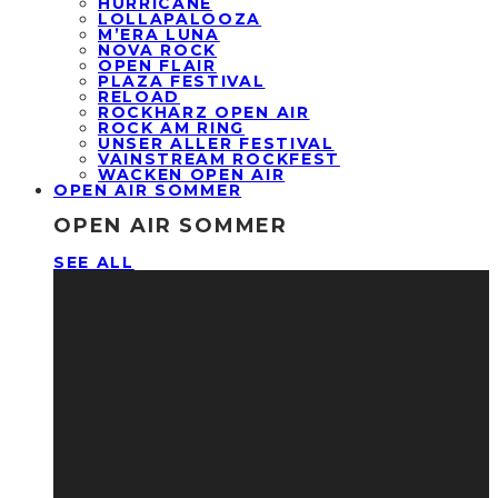
HURRICANE
LOLLAPALOOZA
M’ERA LUNA
NOVA ROCK
OPEN FLAIR
PLAZA FESTIVAL
RELOAD
ROCKHARZ OPEN AIR
ROCK AM RING
UNSER ALLER FESTIVAL
VAINSTREAM ROCKFEST
WACKEN OPEN AIR
OPEN AIR SOMMER
OPEN AIR SOMMER
SEE ALL