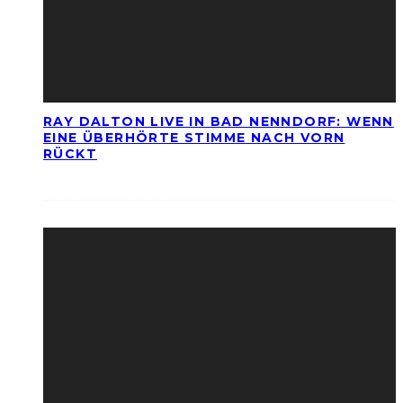
RAY DALTON LIVE IN BAD NENNDORF: WENN
EINE ÜBERHÖRTE STIMME NACH VORN
RÜCKT