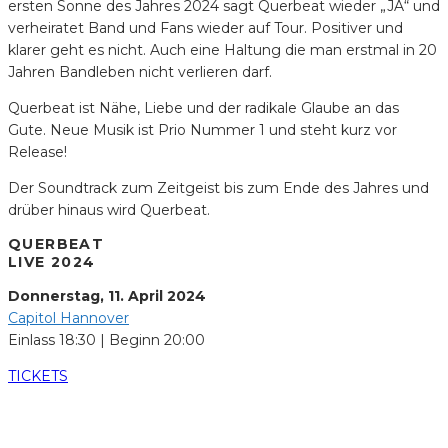
ersten Sonne des Jahres 2024 sagt Querbeat wieder „JA“ und
verheiratet Band und Fans wieder auf Tour. Positiver und
klarer geht es nicht. Auch eine Haltung die man erstmal in 20
Jahren Bandleben nicht verlieren darf.
Querbeat ist Nähe, Liebe und der radikale Glaube an das
Gute. Neue Musik ist Prio Nummer 1 und steht kurz vor
Release!
Der Soundtrack zum Zeitgeist bis zum Ende des Jahres und
drüber hinaus wird Querbeat.
QUERBEAT
LIVE 2024
Donnerstag, 11. April 2024
Capitol Hannover
Einlass 18:30 | Beginn 20:00
TICKETS