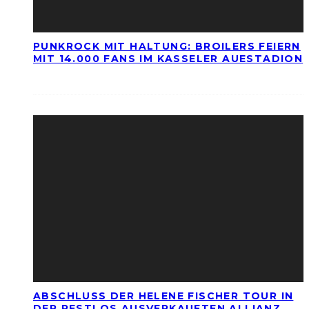
PUNKROCK MIT HALTUNG: BROILERS FEIERN
MIT 14.000 FANS IM KASSELER AUESTADION
ABSCHLUSS DER HELENE FISCHER TOUR IN
DER RESTLOS AUSVERKAUFTEN ALLIANZ