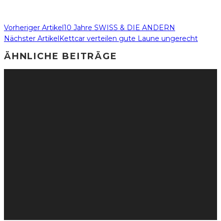
Vorheriger Artikel
10 Jahre SWISS & DIE ANDERN
Nächster Artikel
Kettcar verteilen gute Laune ungerecht
ÄHNLICHE BEITRÄGE