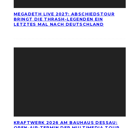
MEGADETH LIVE 2027: ABSCHIEDSTOUR
BRINGT DIE THRASH-LEGENDEN EIN
LETZTES MAL NACH DEUTSCHLAND
KRAFTWERK 2026 AM BAUHAUS DESSAU:
OPEN-AIR-TERMIN DER MULTIMEDIA TOUR