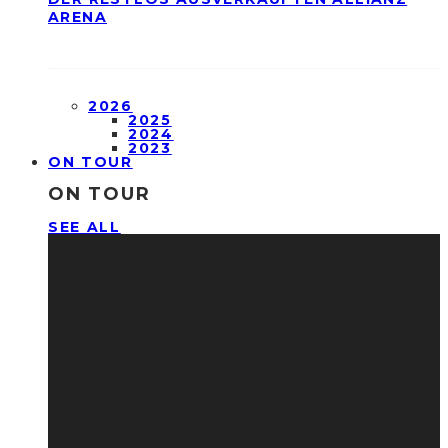
ARENA
2026
2025
2024
2023
ON TOUR
ON TOUR
SEE ALL