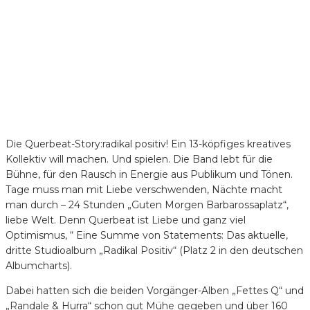
Die Querbeat-Story:radikal positiv! Ein 13-köpfiges kreatives
Kollektiv will machen. Und spielen. Die Band lebt für die
Bühne, für den Rausch in Energie aus Publikum und Tönen.
Tage muss man mit Liebe verschwenden, Nächte macht
man durch – 24 Stunden „Guten Morgen Barbarossaplatz“,
liebe Welt. Denn Querbeat ist Liebe und ganz viel
Optimismus, “ Eine Summe von Statements: Das aktuelle,
dritte Studioalbum „Radikal Positiv“ (Platz 2 in den deutschen
Albumcharts).
Dabei hatten sich die beiden Vorgänger-Alben „Fettes Q“ und
„Randale & Hurra“ schon gut Mühe gegeben und über 160