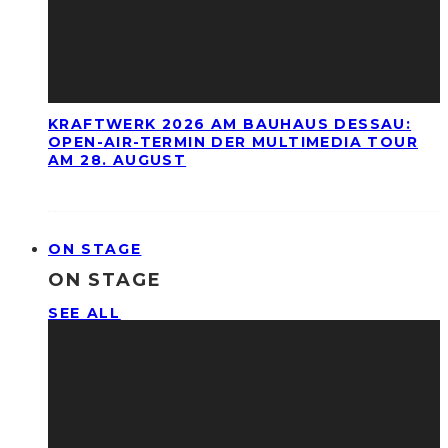
KRAFTWERK 2026 AM BAUHAUS DESSAU:
OPEN-AIR-TERMIN DER MULTIMEDIA TOUR
AM 28. AUGUST
ON STAGE
ON STAGE
SEE ALL