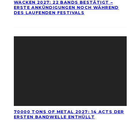
WACKEN 2027: 22 BANDS BESTÄTIGT –
ERSTE ANKÜNDIGUNGEN NOCH WÄHREND
DES LAUFENDEN FESTIVALS
70000 TONS OF METAL 2027: 14 ACTS DER
ERSTEN BANDWELLE ENTHÜLLT