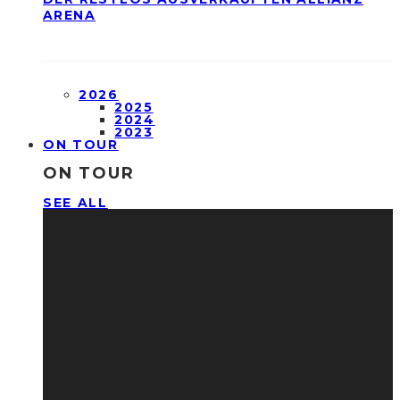
ARENA
2026
2025
2024
2023
ON TOUR
ON TOUR
SEE ALL