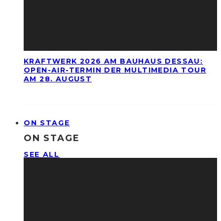
KRAFTWERK 2026 AM BAUHAUS DESSAU:
OPEN-AIR-TERMIN DER MULTIMEDIA TOUR
AM 28. AUGUST
ON STAGE
ON STAGE
SEE ALL