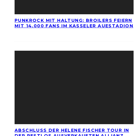
PUNKROCK MIT HALTUNG: BROILERS FEIERN
MIT 14.000 FANS IM KASSELER AUESTADION
ABSCHLUSS DER HELENE FISCHER TOUR IN
DER RESTLOS AUSVERKAUFTEN ALLIANZ