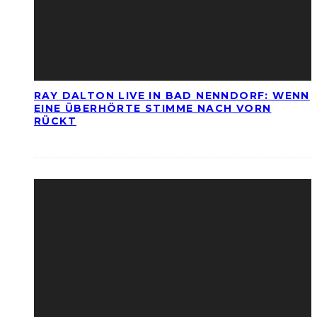
RAY DALTON LIVE IN BAD NENNDORF: WENN
EINE ÜBERHÖRTE STIMME NACH VORN
RÜCKT