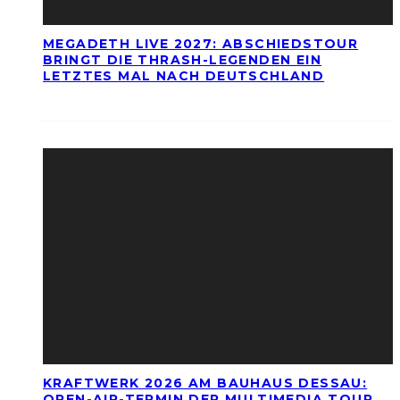
MEGADETH LIVE 2027: ABSCHIEDSTOUR
BRINGT DIE THRASH-LEGENDEN EIN
LETZTES MAL NACH DEUTSCHLAND
KRAFTWERK 2026 AM BAUHAUS DESSAU:
OPEN-AIR-TERMIN DER MULTIMEDIA TOUR