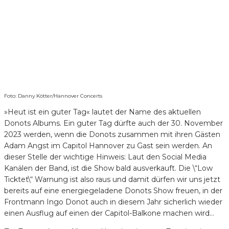
Foto: Danny Kötter/Hannover Concerts
»Heut ist ein guter Tag« lautet der Name des aktuellen
Donots Albums. Ein guter Tag dürfte auch der 30. November
2023 werden, wenn die Donots zusammen mit ihren Gästen
Adam Angst im Capitol Hannover zu Gast sein werden. An
dieser Stelle der wichtige Hinweis: Laut den Social Media
Kanälen der Band, ist die Show bald ausverkauft. Die \“Low
Ticktet\“ Warnung ist also raus und damit dürfen wir uns jetzt
bereits auf eine energiegeladene Donots Show freuen, in der
Frontmann Ingo Donot auch in diesem Jahr sicherlich wieder
einen Ausflug auf einen der Capitol-Balkone machen wird…