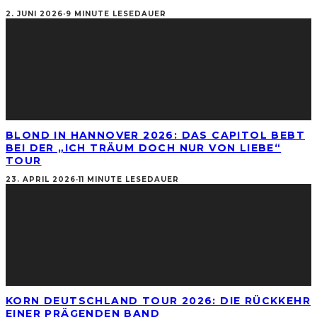
2. JUNI 2026
·
9 MINUTE LESEDAUER
BLOND IN HANNOVER 2026: DAS CAPITOL BEBT
BEI DER „ICH TRÄUM DOCH NUR VON LIEBE“
TOUR
23. APRIL 2026
·
11 MINUTE LESEDAUER
KORN DEUTSCHLAND TOUR 2026: DIE RÜCKKEHR
EINER PRÄGENDEN BAND