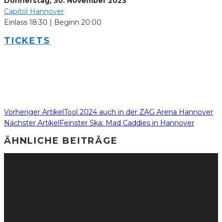
Donnerstag, 30. November 2023
Capitol Hannover
Einlass 18:30 | Beginn 20:00
TICKETS
Vorheriger Artikel
Tool 2024 auch in der ZAG Arena Hannover
Nächster Artikel
Feinster Ska: Mad Caddies in Hannover
ÄHNLICHE BEITRÄGE