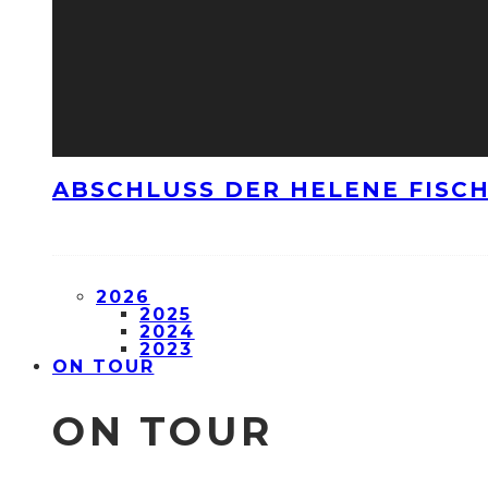
ABSCHLUSS DER HELENE FISCH
2026
2025
2024
2023
ON TOUR
ON TOUR