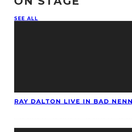
ON STAGE
SEE ALL
RAY DALTON LIVE IN BAD NE