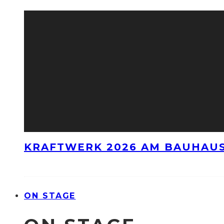
KRAFTWERK 2026 AM BAUHAUS
ON STAGE