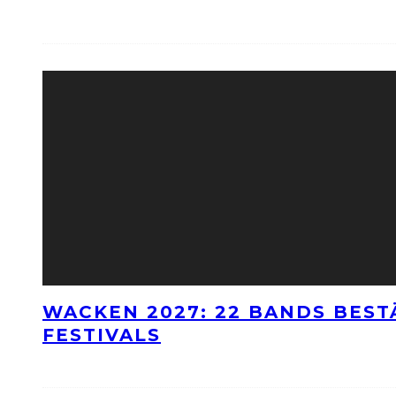
WACKEN 2027: 22 BANDS BES
FESTIVALS