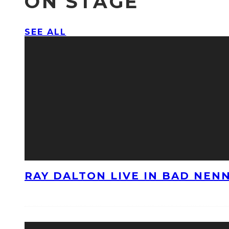
ON STAGE
SEE ALL
RAY DALTON LIVE IN BAD NE