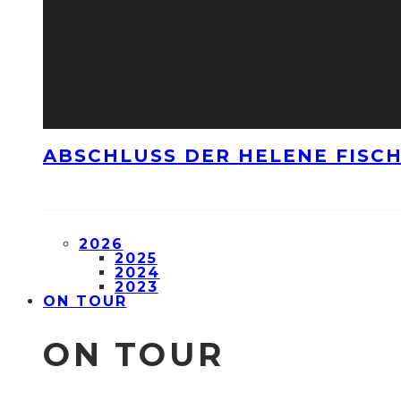
ABSCHLUSS DER HELENE FISCH
2026
2025
2024
2023
ON TOUR
ON TOUR