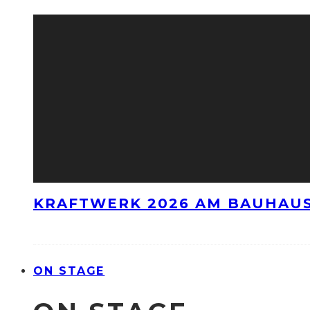
KRAFTWERK 2026 AM BAUHAUS
ON STAGE