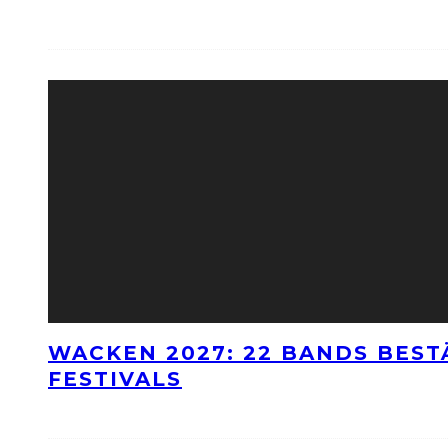
WACKEN 2027: 22 BANDS BES
FESTIVALS