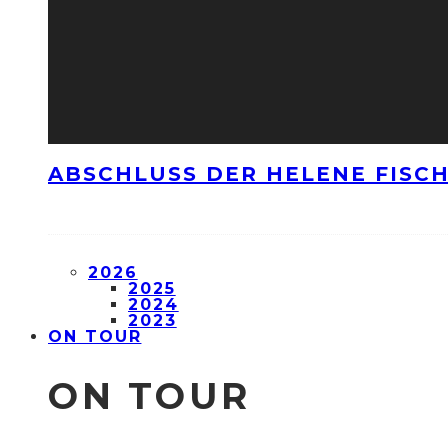
ABSCHLUSS DER HELENE FISCH
2026
2025
2024
2023
ON TOUR
ON TOUR