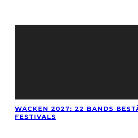
WACKEN 2027: 22 BANDS BES
FESTIVALS