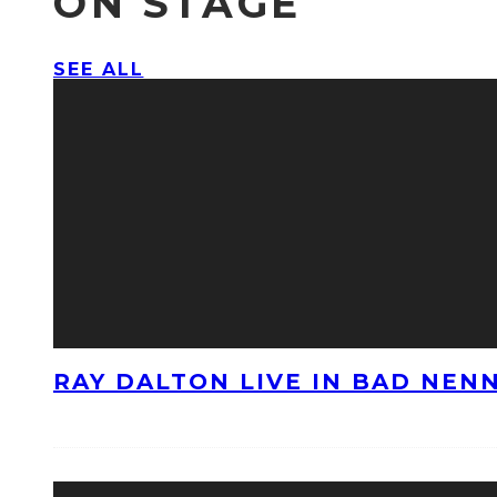
ON STAGE
SEE ALL
RAY DALTON LIVE IN BAD NE