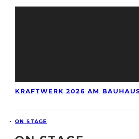
KRAFTWERK 2026 AM BAUHAUS
ON STAGE