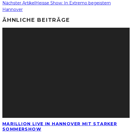
Nächster Artikel
Heisse Show: In Extremo begeistern
Hannover
ÄHNLICHE BEITRÄGE
MARILLION LIVE IN HANNOVER MIT STARKER
SOMMERSHOW