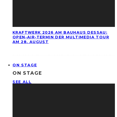
KRAFTWERK 2026 AM BAUHAUS DESSAU:
OPEN-AIR-TERMIN DER MULTIMEDIA TOUR
AM 28. AUGUST
ON STAGE
ON STAGE
SEE ALL