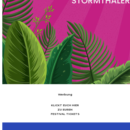
Werbung
KLICKT EUCH HIER
ZU EUREN
FESTIVAL TICKETS