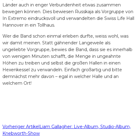
Länder auch in enger Verbundenheit etwas zusammen
bewegen können. Dies bewiesen Russkaja als Vorgruppe von
In Extremo eindrucksvoll und verwandelten die Swiss Life Hall
Hannover in ein Tollhaus.
Wer die Band schon einmal erleben durfte, weiss wohl, was
wir damit meinen. Statt gähnender Langeweile als
ungeliebte Vorgruppe, bewies die Band, dass sie es innerhalb
von wenigen Minuten schafft, die Menge in ungeahnte
Höhen zu treiben und selbst die großen Hallen in einen
Hexenkessel zu verwandeln. Einfach großartig und bitte
demnächst mehr davon – egal in welcher Halle und an
welchem Ort!
Vorheriger Artikel
Liam Gallagher: Live-Album, Studio-Album,
Knebworth-Show