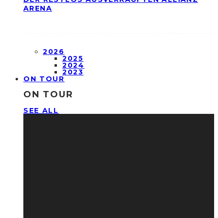
ARENA
2026
2025
2024
2023
ON TOUR
ON TOUR
SEE ALL