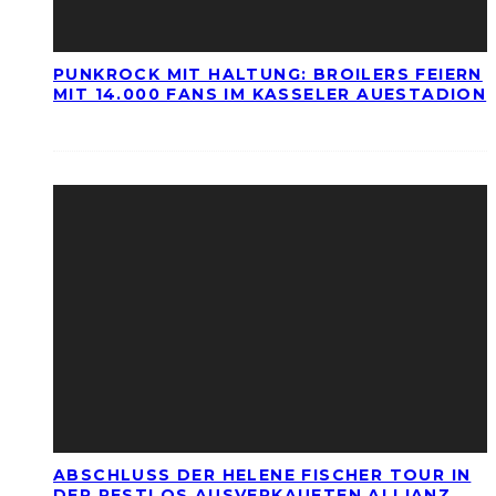
PUNKROCK MIT HALTUNG: BROILERS FEIERN
MIT 14.000 FANS IM KASSELER AUESTADION
ABSCHLUSS DER HELENE FISCHER TOUR IN
DER RESTLOS AUSVERKAUFTEN ALLIANZ