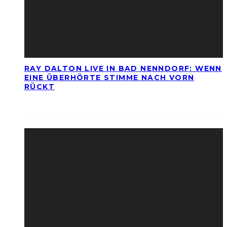
RAY DALTON LIVE IN BAD NENNDORF: WENN
EINE ÜBERHÖRTE STIMME NACH VORN
RÜCKT