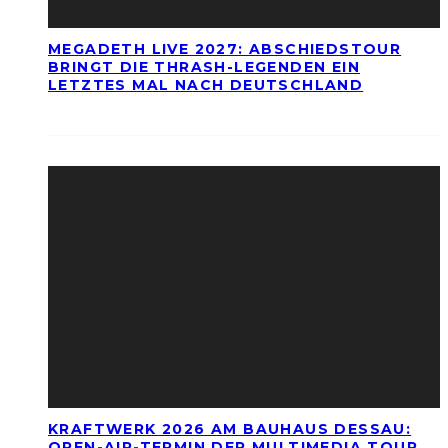
MEGADETH LIVE 2027: ABSCHIEDSTOUR
BRINGT DIE THRASH-LEGENDEN EIN
LETZTES MAL NACH DEUTSCHLAND
KRAFTWERK 2026 AM BAUHAUS DESSAU:
OPEN-AIR-TERMIN DER MULTIMEDIA TOUR