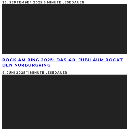
23. SEPTEMBER 2025
·
6 MINUTE LESEDAUER
ROCK AM RING 2025: DAS 40. JUBILÄUM ROCKT
DEN NÜRBURGRING
9. JUNI 2025
·
11 MINUTE LESEDAUER