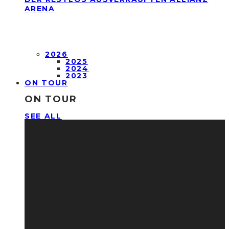
ARENA
2026
2025
2024
2023
ON TOUR
ON TOUR
SEE ALL