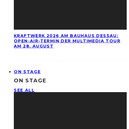
KRAFTWERK 2026 AM BAUHAUS DESSAU:
OPEN-AIR-TERMIN DER MULTIMEDIA TOUR
AM 28. AUGUST
ON STAGE
ON STAGE
SEE ALL