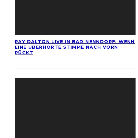
RAY DALTON LIVE IN BAD NENNDORF: WENN
EINE ÜBERHÖRTE STIMME NACH VORN
RÜCKT