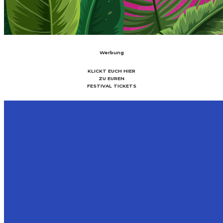
Werbung
KLICKT EUCH HIER
ZU EUREN
FESTIVAL TICKETS