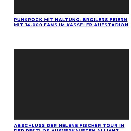
PUNKROCK MIT HALTUNG: BROILERS FEIERN
MIT 14.000 FANS IM KASSELER AUESTADION
ABSCHLUSS DER HELENE FISCHER TOUR IN
DER RESTLOS AUSVERKAUFTEN ALLIANZ