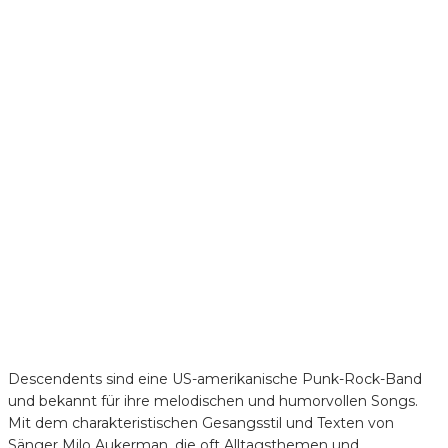
Descendents sind eine US-amerikanische Punk-Rock-Band
und bekannt für ihre melodischen und humorvollen Songs.
Mit dem charakteristischen Gesangsstil und Texten von
Sänger Milo Aukerman, die oft Alltagsthemen und