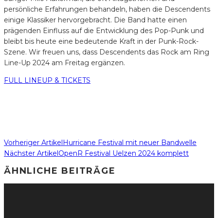
persönliche Erfahrungen behandeln, haben die Descendents
einige Klassiker hervorgebracht. Die Band hatte einen
prägenden Einfluss auf die Entwicklung des Pop-Punk und
bleibt bis heute eine bedeutende Kraft in der Punk-Rock-
Szene. Wir freuen uns, dass Descendents das Rock am Ring
Line-Up 2024 am Freitag ergänzen.
FULL LINEUP & TICKETS
Vorheriger Artikel
Hurricane Festival mit neuer Bandwelle
Nächster Artikel
OpenR Festival Uelzen 2024 komplett
ÄHNLICHE BEITRÄGE