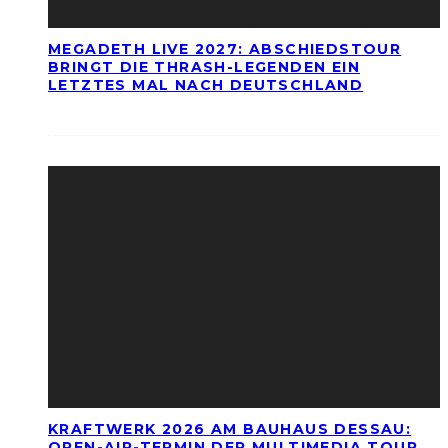
MEGADETH LIVE 2027: ABSCHIEDSTOUR
BRINGT DIE THRASH-LEGENDEN EIN
LETZTES MAL NACH DEUTSCHLAND
KRAFTWERK 2026 AM BAUHAUS DESSAU:
OPEN-AIR-TERMIN DER MULTIMEDIA TOUR