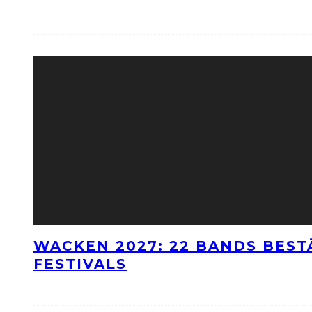
WACKEN 2027: 22 BANDS BES
FESTIVALS