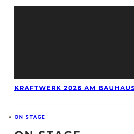
KRAFTWERK 2026 AM BAUHAUS
ON STAGE