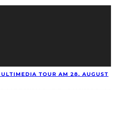
ULTIMEDIA TOUR AM 28. AUGUST