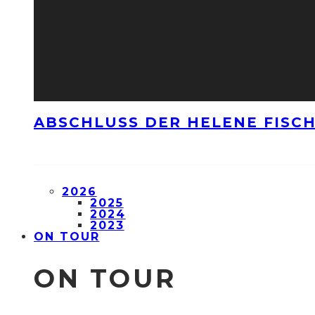
ABSCHLUSS DER HELENE FISCH
2026
2025
2024
2023
ON TOUR
ON TOUR