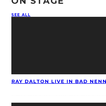
ON STAGE
SEE ALL
RAY DALTON LIVE IN BAD NE