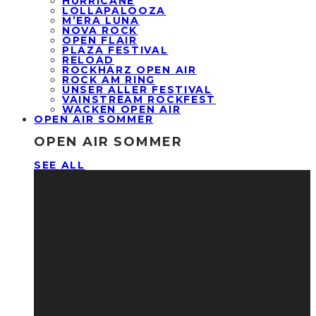
HURRICANE
LOLLAPALOOZA
M’ERA LUNA
NOVA ROCK
OPEN FLAIR
PLAZA FESTIVAL
RELOAD
ROCKHARZ OPEN AIR
ROCK AM RING
UNSER ALLER FESTIVAL
VAINSTREAM ROCKFEST
WACKEN OPEN AIR
OPEN AIR SOMMER
OPEN AIR SOMMER
SEE ALL