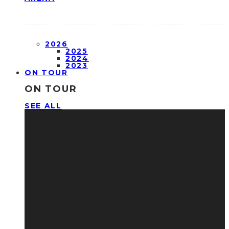
2026
2025
2024
2023
ON TOUR
ON TOUR
SEE ALL