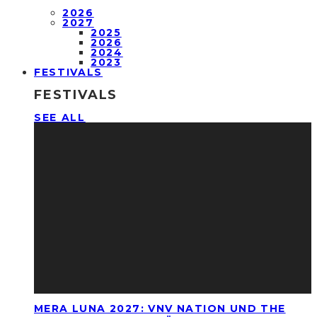
2026
2027
2025
2026
2024
2023
FESTIVALS
FESTIVALS
SEE ALL
MERA LUNA 2027: VNV NATION UND THE