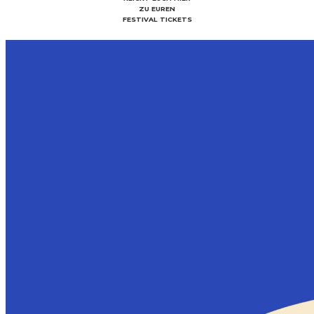
ZU EUREN
FESTIVAL TICKETS