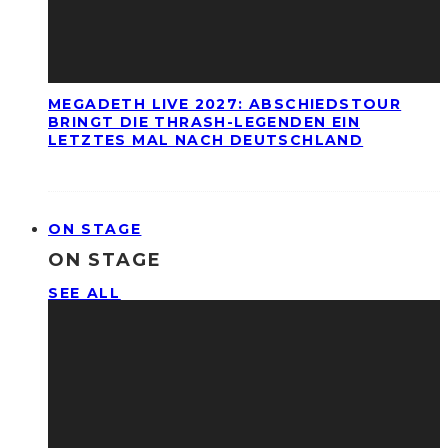
MEGADETH LIVE 2027: ABSCHIEDSTOUR
BRINGT DIE THRASH-LEGENDEN EIN
LETZTES MAL NACH DEUTSCHLAND
ON STAGE
ON STAGE
SEE ALL