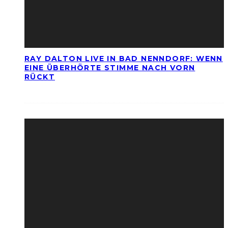
RAY DALTON LIVE IN BAD NENNDORF: WENN
EINE ÜBERHÖRTE STIMME NACH VORN
RÜCKT