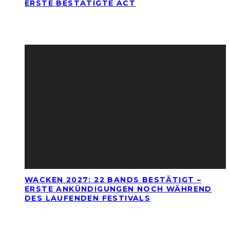
ERSTE BESTÄTIGTE ACT
WACKEN 2027: 22 BANDS BESTÄTIGT –
ERSTE ANKÜNDIGUNGEN NOCH WÄHREND
DES LAUFENDEN FESTIVALS