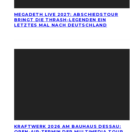
MEGADETH LIVE 2027: ABSCHIEDSTOUR
BRINGT DIE THRASH-LEGENDEN EIN
LETZTES MAL NACH DEUTSCHLAND
KRAFTWERK 2026 AM BAUHAUS DESSAU:
OPEN-AIR-TERMIN DER MULTIMEDIA TOUR