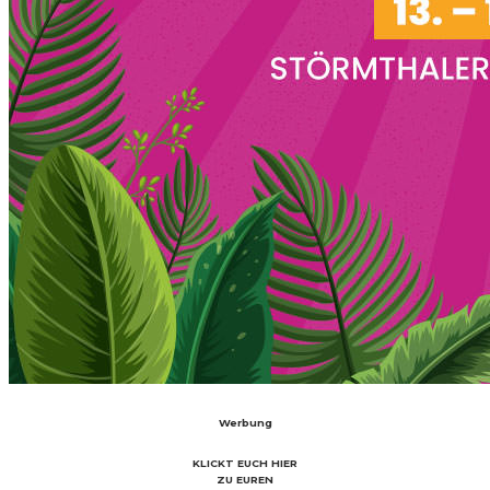
Werbung
KLICKT EUCH HIER
ZU EUREN