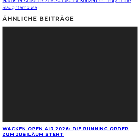
Nächster Artikel
Letztes Autokultur Konzert mit Fury in the
Slaughterhouse
ÄHNLICHE BEITRÄGE
WACKEN OPEN AIR 2026: DIE RUNNING ORDER
ZUM JUBILÄUM STEHT