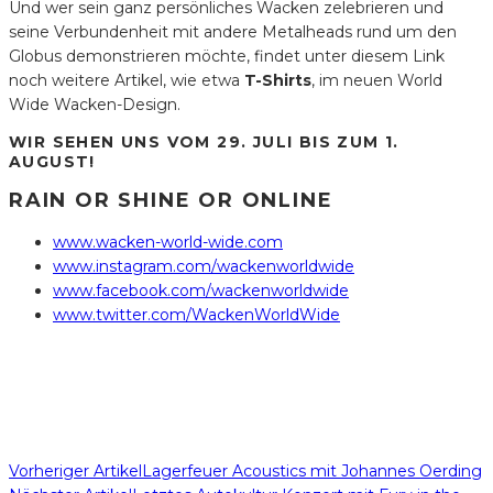
Und wer sein ganz persönliches Wacken zelebrieren und
seine Verbundenheit mit andere Metalheads rund um den
Globus demonstrieren möchte, findet unter diesem Link
noch weitere Artikel, wie etwa
T-Shirts
, im neuen World
Wide Wacken-Design.
WIR SEHEN UNS VOM 29. JULI BIS ZUM 1.
AUGUST!
RAIN OR SHINE OR ONLINE
www.wacken-world-wide.com
www.instagram.com/wackenworldwide
www.facebook.com/wackenworldwide
www.twitter.com/WackenWorldWide
Vorheriger Artikel
Lagerfeuer Acoustics mit Johannes Oerding