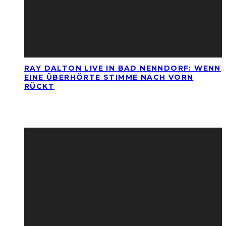
RAY DALTON LIVE IN BAD NENNDORF: WENN
EINE ÜBERHÖRTE STIMME NACH VORN
RÜCKT