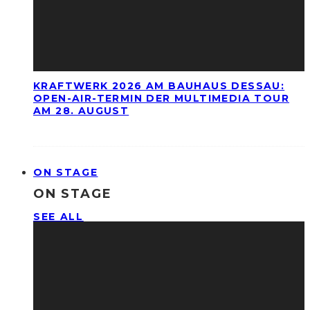
KRAFTWERK 2026 AM BAUHAUS DESSAU:
OPEN-AIR-TERMIN DER MULTIMEDIA TOUR
AM 28. AUGUST
ON STAGE
ON STAGE
SEE ALL