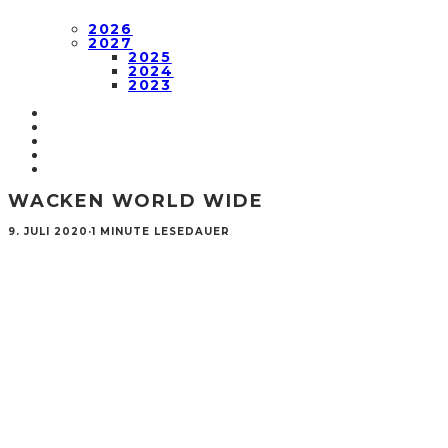
2026
2027
2025
2024
2023
WACKEN WORLD WIDE
9. JULI 2020
·
1 MINUTE LESEDAUER