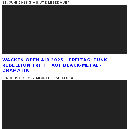
23. JUNI 2026
·
3 MINUTE LESEDAUER
WACKEN OPEN AIR 2025 – FREITAG: PUNK-
REBELLION TRIFFT AUF BLACK-METAL-
DRAMATIK
1. AUGUST 2025
·
2 MINUTE LESEDAUER