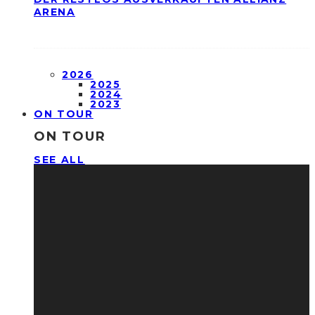
ARENA
2026
2025
2024
2023
ON TOUR
ON TOUR
SEE ALL