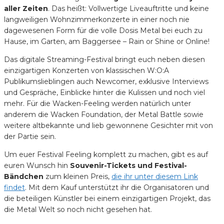
aller Zeiten
. Das heißt: Vollwertige Liveauftritte und keine
langweiligen Wohnzimmerkonzerte in einer noch nie
dagewesenen Form für die volle Dosis Metal bei euch zu
Hause, im Garten, am Baggersee – Rain or Shine or Online!
Das digitale Streaming-Festival bringt euch neben diesen
einzigartigen Konzerten von klassischen W:O:A
Publikumslieblingen auch Newcomer, exklusive Interviews
und Gespräche, Einblicke hinter die Kulissen und noch viel
mehr. Für die Wacken-Feeling werden natürlich unter
anderem die Wacken Foundation, der Metal Battle sowie
weitere altbekannte und lieb gewonnene Gesichter mit von
der Partie sein.
Um euer Festival Feeling komplett zu machen, gibt es auf
euren Wunsch hin
Souvenir-Tickets und Festival-
Bändchen
zum kleinen Preis,
die ihr unter diesem Link
findet
. Mit dem Kauf unterstützt ihr die Organisatoren und
die beteiligen Künstler bei einem einzigartigen Projekt, das
die Metal Welt so noch nicht gesehen hat.