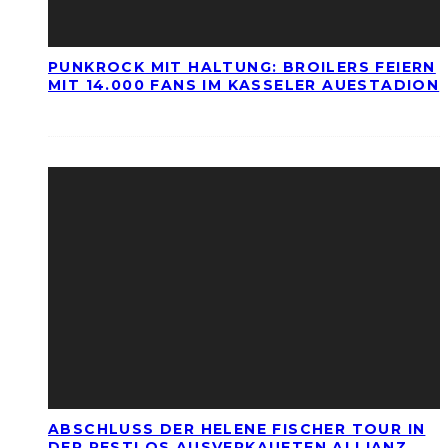
PUNKROCK MIT HALTUNG: BROILERS FEIERN
MIT 14.000 FANS IM KASSELER AUESTADION
ABSCHLUSS DER HELENE FISCHER TOUR IN
DER RESTLOS AUSVERKAUFTEN ALLIANZ