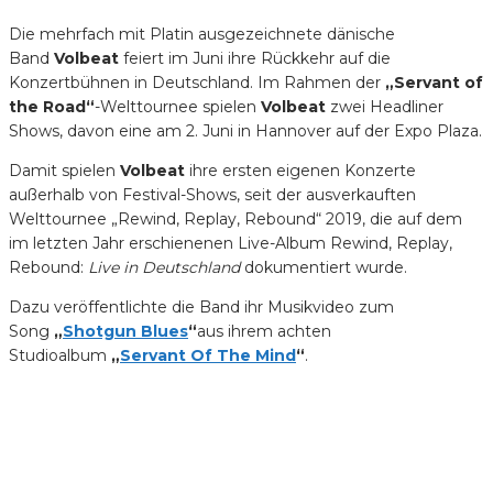
Die mehrfach mit Platin ausgezeichnete dänische
Band
Volbeat
feiert im Juni ihre Rückkehr auf die
Konzertbühnen in Deutschland. Im Rahmen der
„Servant of
the Road“
-Welttournee spielen
Volbeat
zwei Headliner
Shows, davon eine am 2. Juni in Hannover auf der Expo Plaza.
Damit spielen
Volbeat
ihre ersten eigenen Konzerte
außerhalb von Festival-Shows, seit der ausverkauften
Welttournee „Rewind, Replay, Rebound“ 2019, die auf dem
im letzten Jahr erschienenen Live-Album Rewind, Replay,
Rebound:
Live in Deutschland
dokumentiert wurde.
Dazu veröffentlichte die Band ihr Musikvideo zum
Song
„
Shotgun Blues
“
aus ihrem achten
Studioalbum
„
Servant Of The Mind
“
.