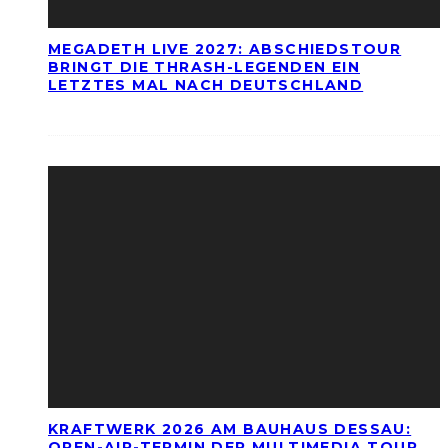
MEGADETH LIVE 2027: ABSCHIEDSTOUR
BRINGT DIE THRASH-LEGENDEN EIN
LETZTES MAL NACH DEUTSCHLAND
KRAFTWERK 2026 AM BAUHAUS DESSAU:
OPEN-AIR-TERMIN DER MULTIMEDIA TOUR