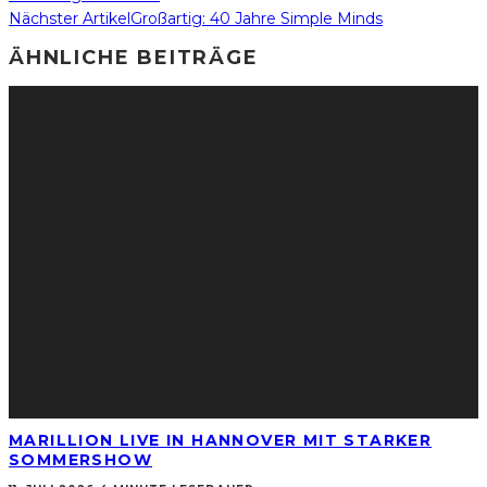
Nächster Artikel
Großartig: 40 Jahre Simple Minds
ÄHNLICHE BEITRÄGE
MARILLION LIVE IN HANNOVER MIT STARKER
SOMMERSHOW