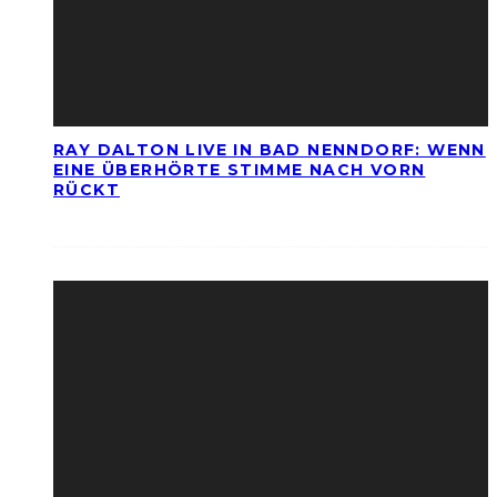
RAY DALTON LIVE IN BAD NENNDORF: WENN
EINE ÜBERHÖRTE STIMME NACH VORN
RÜCKT