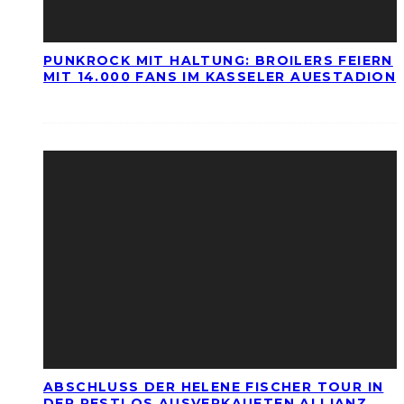
PUNKROCK MIT HALTUNG: BROILERS FEIERN
MIT 14.000 FANS IM KASSELER AUESTADION
ABSCHLUSS DER HELENE FISCHER TOUR IN
DER RESTLOS AUSVERKAUFTEN ALLIANZ