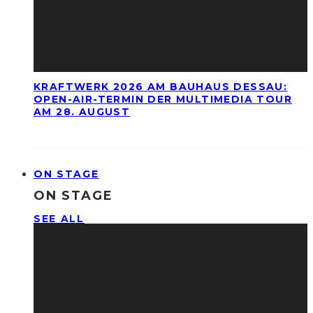
KRAFTWERK 2026 AM BAUHAUS DESSAU:
OPEN-AIR-TERMIN DER MULTIMEDIA TOUR
AM 28. AUGUST
ON STAGE
ON STAGE
SEE ALL