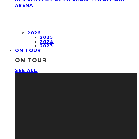
ARENA
2026
2025
2024
2023
ON TOUR
ON TOUR
SEE ALL