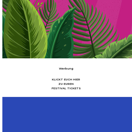
Werbung
KLICKT EUCH HIER
ZU EUREN
FESTIVAL TICKETS