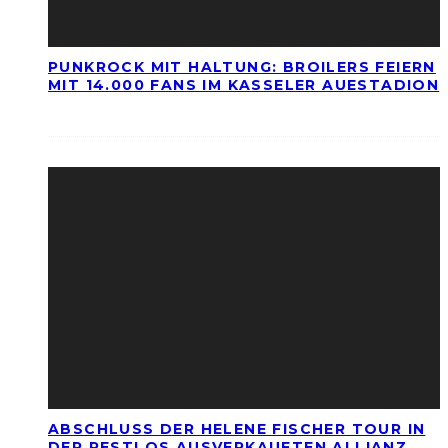
PUNKROCK MIT HALTUNG: BROILERS FEIERN
MIT 14.000 FANS IM KASSELER AUESTADION
ABSCHLUSS DER HELENE FISCHER TOUR IN
DER RESTLOS AUSVERKAUFTEN ALLIANZ