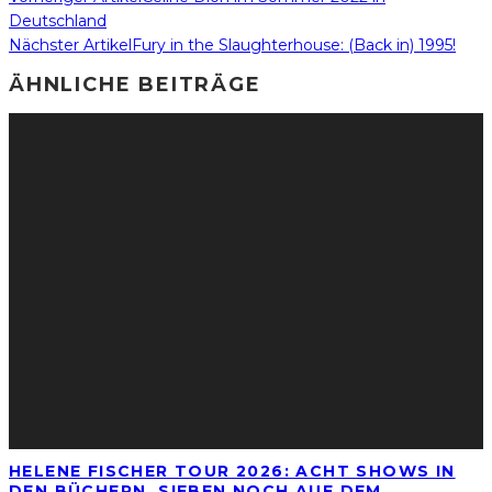
Deutschland
Nächster Artikel
Fury in the Slaughterhouse: (Back in) 1995!
ÄHNLICHE BEITRÄGE
HELENE FISCHER TOUR 2026: ACHT SHOWS IN
DEN BÜCHERN, SIEBEN NOCH AUF DEM