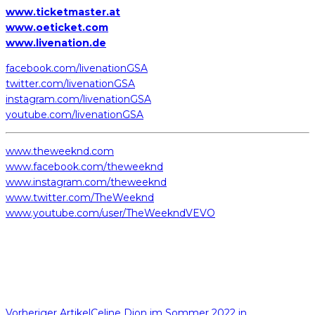
www.ticketmaster.at
www.oeticket.com
www.livenation.de
facebook.com/livenationGSA
twitter.com/livenationGSA
instagram.com/livenationGSA
youtube.com/livenationGSA
www.theweeknd.com
www.facebook.com/theweeknd
www.instagram.com/theweeknd
www.twitter.com/TheWeeknd
www.youtube.com/user/TheWeekndVEVO
Vorheriger Artikel
Celine Dion im Sommer 2022 in