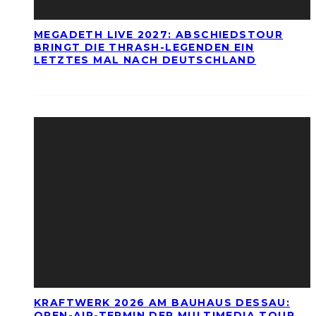
MEGADETH LIVE 2027: ABSCHIEDSTOUR
BRINGT DIE THRASH-LEGENDEN EIN
LETZTES MAL NACH DEUTSCHLAND
KRAFTWERK 2026 AM BAUHAUS DESSAU:
OPEN-AIR-TERMIN DER MULTIMEDIA TOUR