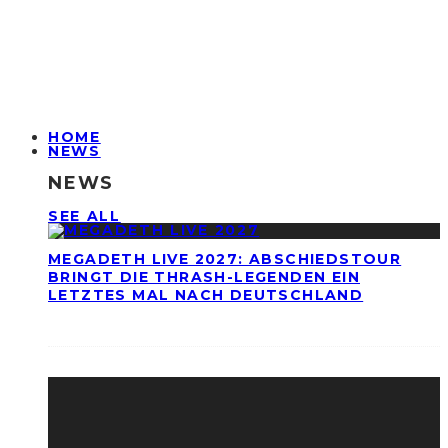
HOME
NEWS
NEWS
SEE ALL
MEGADETH LIVE 2027: ABSCHIEDSTOUR
BRINGT DIE THRASH-LEGENDEN EIN
LETZTES MAL NACH DEUTSCHLAND