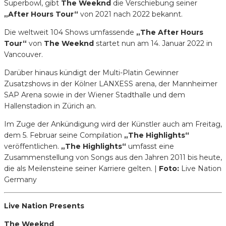
Superbowl, gibt
The Weeknd
die Verschiebung seiner
„After Hours Tour“
von 2021 nach 2022 bekannt.
Die weltweit 104 Shows umfassende
„The After Hours
Tour“
von
The Weeknd
startet nun am 14. Januar 2022 in
Vancouver.
Darüber hinaus kündigt der Multi-Platin Gewinner
Zusatzshows in der Kölner LANXESS arena, der Mannheimer
SAP Arena sowie in der Wiener Stadthalle und dem
Hallenstadion in Zürich an.
Im Zuge der Ankündigung wird der Künstler auch am Freitag,
dem 5. Februar seine Compilation
„The Highlights“
veröffentlichen.
„The Highlights“
umfasst eine
Zusammenstellung von Songs aus den Jahren 2011 bis heute,
die als Meilensteine seiner Karriere gelten. |
Foto:
Live Nation
Germany
Live Nation Presents
The Weeknd