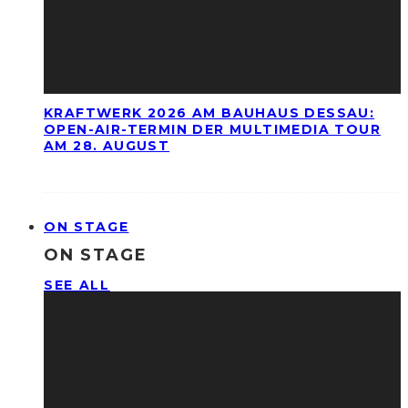
KRAFTWERK 2026 AM BAUHAUS DESSAU:
OPEN-AIR-TERMIN DER MULTIMEDIA TOUR
AM 28. AUGUST
ON STAGE
ON STAGE
SEE ALL