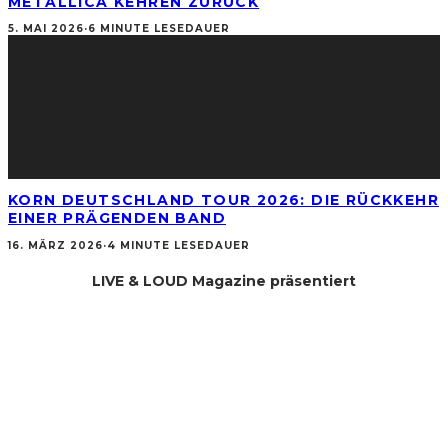
METALLICA KEHREN ZURÜCK
5. MAI 2026
·
6 MINUTE LESEDAUER
KORN DEUTSCHLAND TOUR 2026: DIE RÜCKKEHR
EINER PRÄGENDEN BAND
16. MÄRZ 2026
·
4 MINUTE LESEDAUER
LIVE & LOUD Magazine präsentiert