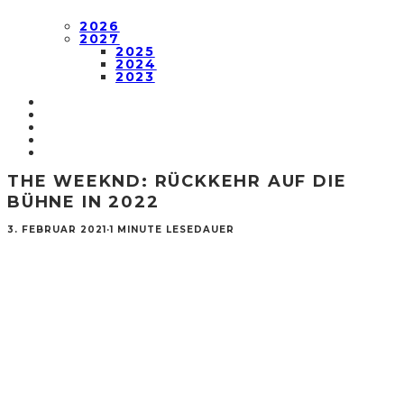
2026
2027
2025
2024
2023
THE WEEKND: RÜCKKEHR AUF DIE
BÜHNE IN 2022
3. FEBRUAR 2021
·
1 MINUTE LESEDAUER