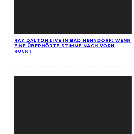
RAY DALTON LIVE IN BAD NENNDORF: WENN
EINE ÜBERHÖRTE STIMME NACH VORN
RÜCKT