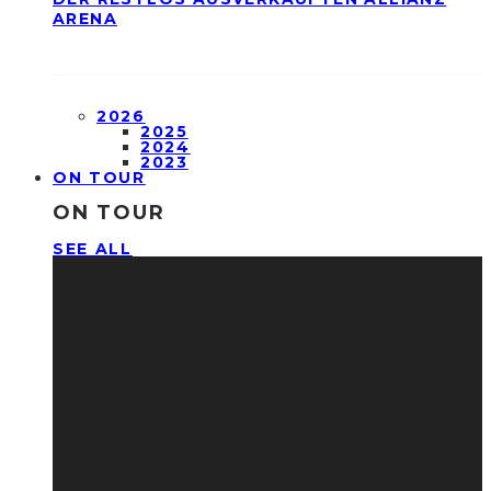
ARENA
2026
2025
2024
2023
ON TOUR
ON TOUR
SEE ALL