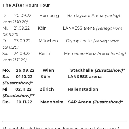
The After Hours Tour
Di. 20.09.22 Hamburg Barclaycard Arena
(verlegt
vom 11.10.20)
Mi. 21.09.22 Köln LANXESS arena
(verlegt vom
05.11.20)
Fr. 23.09.22 München Olympiahalle
(verlegt vom
09.11.20)
Sa. 24.09.22 Berlin Mercedes-Benz Arena
(verlegt
vom 11.11.20)
Mo. 26.09.22 Wien Stadthalle
(Zusatzshow)*
Sa. 01.10.22 Köln LANXESS arena
(Zusatzshow)*
Mi 02.11.22 Zürich Hallenstadion
(Zusatzshow)**
Do. 10.11.22 Mannheim SAP Arena
(Zusatzshow)*
MagentaMusik Prio Tickets in Kooperation mit Samsung: *