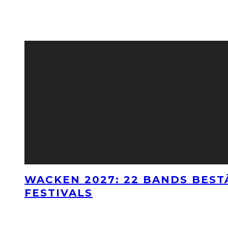
WACKEN 2027: 22 BANDS BES
FESTIVALS