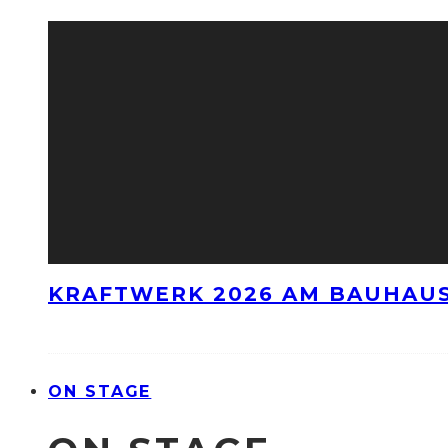
KRAFTWERK 2026 AM BAUHAUS
ON STAGE