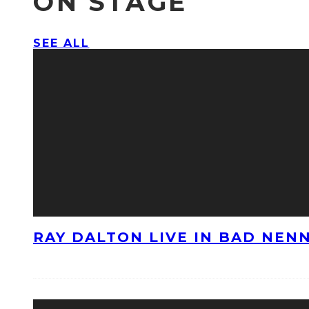
ON STAGE
SEE ALL
RAY DALTON LIVE IN BAD NE