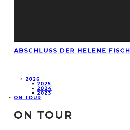
ABSCHLUSS DER HELENE FISCH
2026
2025
2024
2023
ON TOUR
ON TOUR