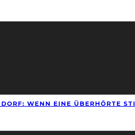
NNDORF: WENN EINE ÜBERHÖRTE S