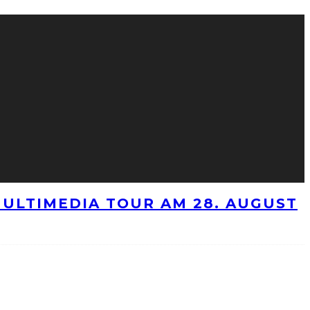
ULTIMEDIA TOUR AM 28. AUGUST