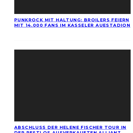
PUNKROCK MIT HALTUNG: BROILERS FEIERN
MIT 14.000 FANS IM KASSELER AUESTADION
ABSCHLUSS DER HELENE FISCHER TOUR IN
DER RESTLOS AUSVERKAUFTEN ALLIANZ