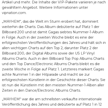
Artikel und mehr. Die Inhalte der VIP-Pakete variieren je nach
gewähltem Angebot. Weitere Informationen unter
vipnation.com.
„MAYHEM“, das die Welt im Sturm erobert hat, dominiert
weiterhin die Charts. Das Album debütierte auf Platz 1 der
Billboard 200 und ist damit Gagas siebtes Nummer-1-Album
in Folge. Auch in der zweiten Woche bleibt es eine der
erfolgreichsten Veröffentlichungen des Jahres und hält sich in
allen wichtigen Charts auf den Top 2, darunter Platz 2 der
Billboard 200, der Digital Albums sowie der US LP Vinyl
Albums Charts. Auch in den Billboard Top Pop Albums Charts
und den Top Dance/Electronic Albums Charts bleibt es die
zweite Woche in Folge auf Platz 1. Letzteres markiert Gagas
achte Nummer 1 in der Hitparade und macht sie zur
erfolgreichsten Künstlerin in der Geschichte dieser Charts. Sie
ist nun die Künstlerin mit den meisten Nummer-1-Alben aller
Zeiten in den Dance/Electronic Albums Charts.
„MAYHEM“ war die am schnellsten verkaufte internationale
Veröffentlichung des Jahres und debütierte auf Platz 1 in 12