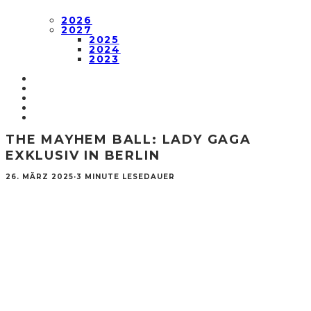
2026
2027
2025
2024
2023
THE MAYHEM BALL: LADY GAGA
EXKLUSIV IN BERLIN
26. MÄRZ 2025
·
3 MINUTE LESEDAUER