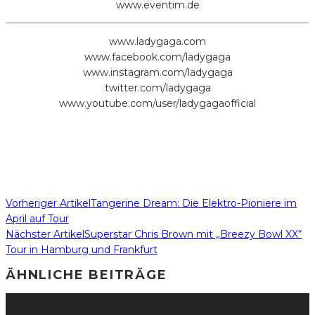
www.eventim.de
www.ladygaga.com
www.facebook.com/ladygaga
www.instagram.com/ladygaga
twitter.com/ladygaga
www.youtube.com/user/ladygagaofficial
Vorheriger Artikel
Tangerine Dream: Die Elektro-Pioniere im
April auf Tour
Nächster Artikel
Superstar Chris Brown mit „Breezy Bowl XX“
Tour in Hamburg und Frankfurt
ÄHNLICHE BEITRÄGE