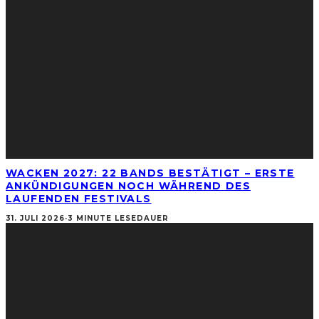
WACKEN 2027: 22 BANDS BESTÄTIGT – ERSTE
ANKÜNDIGUNGEN NOCH WÄHREND DES
LAUFENDEN FESTIVALS
31. JULI 2026
·
3 MINUTE LESEDAUER