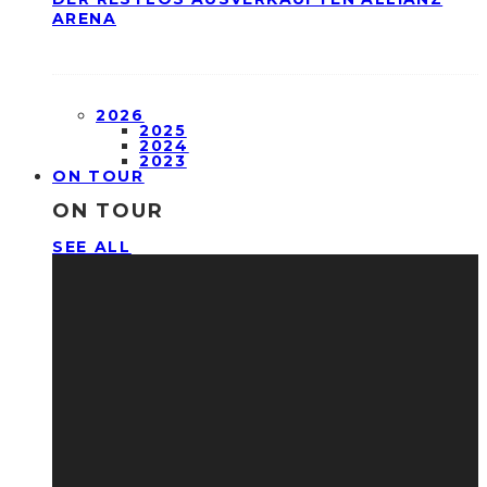
ARENA
2026
2025
2024
2023
ON TOUR
ON TOUR
SEE ALL