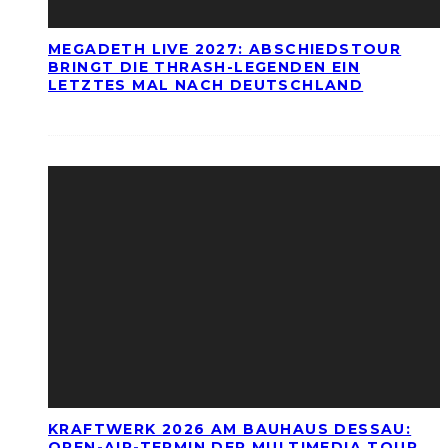
MEGADETH LIVE 2027: ABSCHIEDSTOUR
BRINGT DIE THRASH-LEGENDEN EIN
LETZTES MAL NACH DEUTSCHLAND
KRAFTWERK 2026 AM BAUHAUS DESSAU:
OPEN-AIR-TERMIN DER MULTIMEDIA TOUR