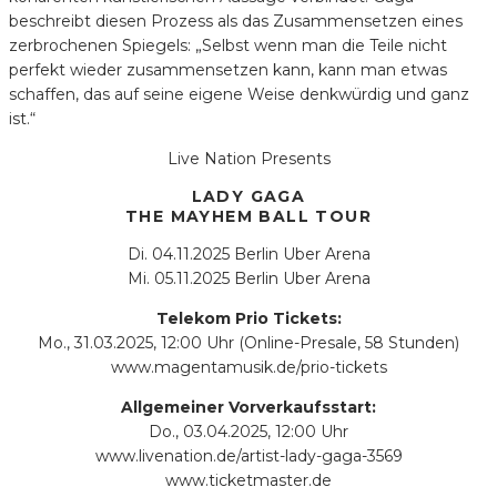
beschreibt diesen Prozess als das Zusammensetzen eines
zerbrochenen Spiegels: „Selbst wenn man die Teile nicht
perfekt wieder zusammensetzen kann, kann man etwas
schaffen, das auf seine eigene Weise denkwürdig und ganz
ist.“
Live Nation Presents
LADY GAGA
THE MAYHEM BALL TOUR
Di.​ 04.11.2025​ Berlin​​ Uber Arena
Mi.​ 05.11.2025​ Berlin​​ Uber Arena
Telekom Prio Tickets:
Mo., 31.03.2025, 12:00 Uhr (Online-Presale, 58 Stunden)
www.magentamusik.de/prio-tickets
Allgemeiner Vorverkaufsstart:
Do., 03.04.2025, 12:00 Uhr
www.livenation.de/artist-lady-gaga-3569
www.ticketmaster.de