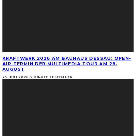
KRAFTWERK 2026 AM BAUHAUS DESSAU: OPEN-
AIR-TERMIN DER MULTIMEDIA TOUR AM 28.
AUGUST
25. JULI 2026
·
3 MINUTE LESEDAUER