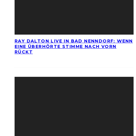
RAY DALTON LIVE IN BAD NENNDORF: WENN
EINE ÜBERHÖRTE STIMME NACH VORN
RÜCKT