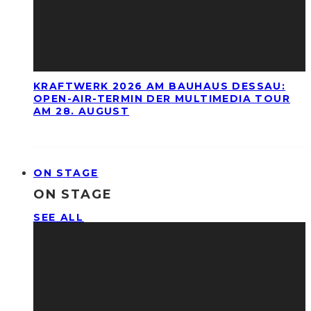
KRAFTWERK 2026 AM BAUHAUS DESSAU:
OPEN-AIR-TERMIN DER MULTIMEDIA TOUR
AM 28. AUGUST
ON STAGE
ON STAGE
SEE ALL