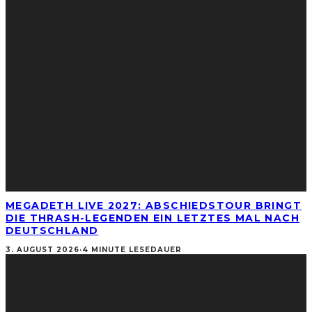
MEGADETH LIVE 2027: ABSCHIEDSTOUR BRINGT
DIE THRASH-LEGENDEN EIN LETZTES MAL NACH
DEUTSCHLAND
3. AUGUST 2026
·
4 MINUTE LESEDAUER