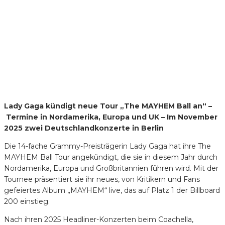
​Lady Gaga kündigt neue Tour „The MAYHEM Ball an“ –
Termine in Nordamerika, Europa und UK – Im November
2025 zwei Deutschlandkonzerte in Berlin
Die 14-fache Grammy-Preisträgerin Lady Gaga hat ihre The
MAYHEM Ball Tour angekündigt, die sie in diesem Jahr durch
Nordamerika, Europa und Großbritannien führen wird. Mit der
Tournee präsentiert sie ihr neues, von Kritikern und Fans
gefeiertes Album „MAYHEM“ live, das auf Platz 1 der Billboard
200 einstieg.
Nach ihren 2025 Headliner-Konzerten beim Coachella,