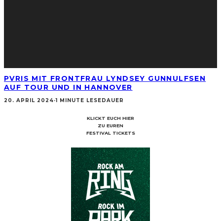
PVRIS MIT FRONTFRAU LYNDSEY GUNNULFSEN
AUF TOUR UND IN HANNOVER
20. APRIL 2024
·
1 MINUTE LESEDAUER
KLICKT EUCH HIER
ZU EUREN
FESTIVAL TICKETS