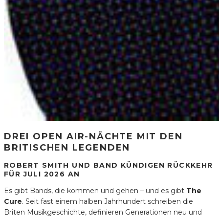
DREI OPEN AIR-NÄCHTE MIT DEN
BRITISCHEN LEGENDEN
ROBERT SMITH UND BAND KÜNDIGEN RÜCKKEHR
FÜR JULI 2026 AN
Es gibt Bands, die kommen und gehen – und es gibt
The
Cure
. Seit fast einem halben Jahrhundert schreiben die
Briten Musikgeschichte, definieren Generationen neu und