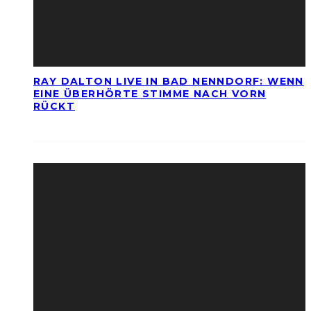
RAY DALTON LIVE IN BAD NENNDORF: WENN
EINE ÜBERHÖRTE STIMME NACH VORN
RÜCKT