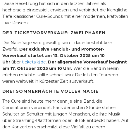
Diese Besetzung hat sich in den letzten Jahren als
hochgradig eingespielt erwiesen und verbindet die klangliche
Tiefe klassischer Cure-Sounds mit einer modernen, kraftvollen
Live-Präsenz.
DER TICKETVORVERKAUF: ZWEI PHASEN
Die Nachfrage wird gewaltig sein – daran besteht kein
Zweifel.
Der exklusive Fanclub- und Promoter-
Vorverkauf startet am 13. Oktober 2025 um 10
Uhr
über
tickets.kj.de
.
Der allgemeine Vorverkauf beginnt
am 17. Oktober 2025 um 10 Uhr.
Wer die Band in Berlin
erleben möchte, sollte schnell sein: Die letzten Tourneen
waren weltweit in kürzester Zeit ausverkauft.
DREI SOMMERNÄCHTE VOLLER MAGIE
The Cure sind heute mehr denn je eine Band, die
Generationen verbindet. Fans der ersten Stunde stehen
Schulter an Schulter mit jungen Menschen, die ihre Musik
über Streaming-Plattformen oder TikTok entdeckt haben. Auf
den Konzerten verschmilzt diese Vielfalt zu einem