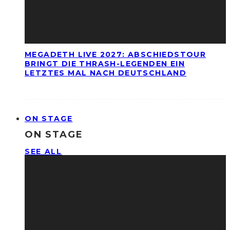
MEGADETH LIVE 2027: ABSCHIEDSTOUR
BRINGT DIE THRASH-LEGENDEN EIN
LETZTES MAL NACH DEUTSCHLAND
ON STAGE
ON STAGE
SEE ALL