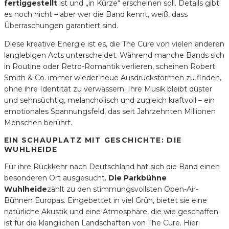
fertiggestellt
ist und „in Kürze“ erscheinen soll. Details gibt
es noch nicht – aber wer die Band kennt, weiß, dass
Überraschungen garantiert sind.
Diese kreative Energie ist es, die The Cure von vielen anderen
langlebigen Acts unterscheidet. Während manche Bands sich
in Routine oder Retro-Romantik verlieren, scheinen Robert
Smith & Co. immer wieder neue Ausdrucksformen zu finden,
ohne ihre Identität zu verwässern. Ihre Musik bleibt düster
und sehnsüchtig, melancholisch und zugleich kraftvoll – ein
emotionales Spannungsfeld, das seit Jahrzehnten Millionen
Menschen berührt.
EIN SCHAUPLATZ MIT GESCHICHTE: DIE
WUHLHEIDE
Für ihre Rückkehr nach Deutschland hat sich die Band einen
besonderen Ort ausgesucht.
Die Parkbühne
Wuhlheide
zählt zu den stimmungsvollsten Open-Air-
Bühnen Europas. Eingebettet in viel Grün, bietet sie eine
natürliche Akustik und eine Atmosphäre, die wie geschaffen
ist für die klanglichen Landschaften von The Cure. Hier