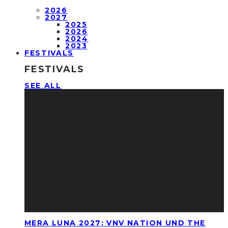
2026
2027
2025
2026
2024
2023
FESTIVALS
FESTIVALS
SEE ALL
MERA LUNA 2027: VNV NATION UND THE