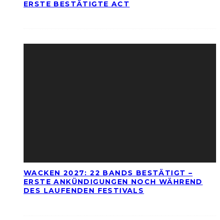
ERSTE BESTÄTIGTE ACT
WACKEN 2027: 22 BANDS BESTÄTIGT –
ERSTE ANKÜNDIGUNGEN NOCH WÄHREND
DES LAUFENDEN FESTIVALS