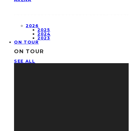
2026
2025
2024
2023
ON TOUR
ON TOUR
SEE ALL