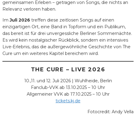
gemeinsamen Erleben – getragen von Songs, die nichts an
Relevanz verloren haben.
Im
Juli 2026
treffen diese zeitlosen Songs auf einen
einzigartigen Ort, eine Band in Topform und ein Publikum,
das bereit ist für drei unvergessliche Berliner Sommernächte.
Es wird kein nostalgischer Rückblick, sondern ein intensives
Live-Erlebnis, das die außergewöhnliche Geschichte von The
Cure um ein weiteres Kapitel bereichern wird.
THE CURE – LIVE 2026
10.,11. und 12. Juli 2026 | Wuhlheide, Berlin
Fanclub-VVK ab 13.10.2025 – 10 Uhr
Allgemeiner VVK ab 17.10.2025 – 10 Uhr
tickets.kj.de
Fotocredit: Andy Vella