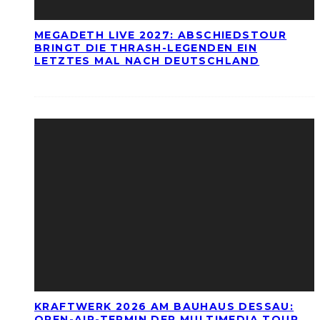
MEGADETH LIVE 2027: ABSCHIEDSTOUR
BRINGT DIE THRASH-LEGENDEN EIN
LETZTES MAL NACH DEUTSCHLAND
KRAFTWERK 2026 AM BAUHAUS DESSAU:
OPEN-AIR-TERMIN DER MULTIMEDIA TOUR