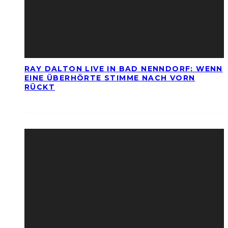
RAY DALTON LIVE IN BAD NENNDORF: WENN
EINE ÜBERHÖRTE STIMME NACH VORN
RÜCKT