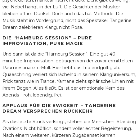
viel Nebel hängt in der Luft. Die Gesichter der Musiker
bleiben oft im Dunkel. Doch auch das hat Methode. Die
Musik steht im Vordergrund, nicht das Spektakel. Tangerine
Dream zelebrieren Klang, nicht Pose.
DIE “HAMBURG SESSION” – PURE
IMPROVISATION, PURE MAGIE
Und dann ist da die “Hamburg Session”. Eine gut 40-
minütige Improvisation, getragen von der zuvor ermittelten
Raumresonanz c-Moll. Hier hebt das Trio endgültig ab.
Quaeschning verliert sich lächelnd in seinem Klanguniversum,
Frick tanzt wie in Trance, Yamane zieht sphärische Linien mit
ihrem Bogen. Alles fließt. Es ist der emotionale Kern des
Abends – roh, lebendig, frei.
APPLAUS FÜR DIE EWIGKEIT – TANGERINE
DREAM VERSPRECHEN RÜCKKEHR
Als das letzte Stück verklingt, stehen die Menschen. Standing
Ovations. Nicht höflich, sondern voller echter Begeisterung.
Nach einem weiteren, kürzeren Zugabenset kehren