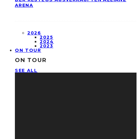
ARENA
2026
2025
2024
2023
ON TOUR
ON TOUR
SEE ALL