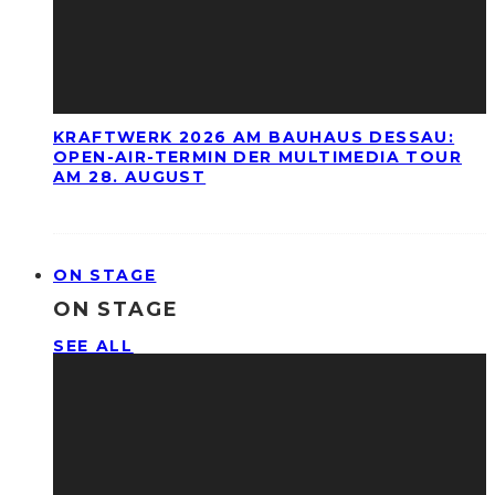
KRAFTWERK 2026 AM BAUHAUS DESSAU:
OPEN-AIR-TERMIN DER MULTIMEDIA TOUR
AM 28. AUGUST
ON STAGE
ON STAGE
SEE ALL