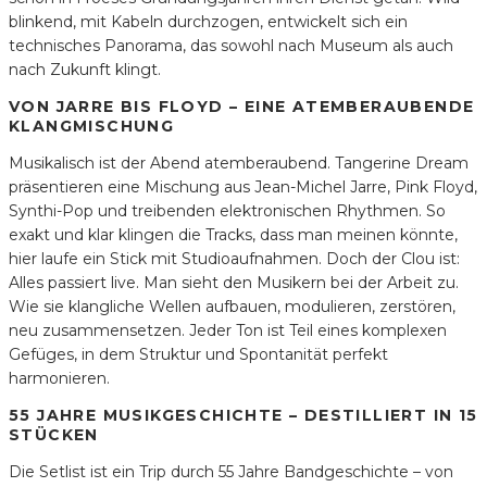
blinkend, mit Kabeln durchzogen, entwickelt sich ein
technisches Panorama, das sowohl nach Museum als auch
nach Zukunft klingt.
VON JARRE BIS FLOYD – EINE ATEMBERAUBENDE
KLANGMISCHUNG
Musikalisch ist der Abend atemberaubend. Tangerine Dream
präsentieren eine Mischung aus Jean-Michel Jarre, Pink Floyd,
Synthi-Pop und treibenden elektronischen Rhythmen. So
exakt und klar klingen die Tracks, dass man meinen könnte,
hier laufe ein Stick mit Studioaufnahmen. Doch der Clou ist:
Alles passiert live. Man sieht den Musikern bei der Arbeit zu.
Wie sie klangliche Wellen aufbauen, modulieren, zerstören,
neu zusammensetzen. Jeder Ton ist Teil eines komplexen
Gefüges, in dem Struktur und Spontanität perfekt
harmonieren.
55 JAHRE MUSIKGESCHICHTE – DESTILLIERT IN 15
STÜCKEN
Die Setlist ist ein Trip durch 55 Jahre Bandgeschichte – von