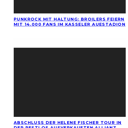
PUNKROCK MIT HALTUNG: BROILERS FEIERN
MIT 14.000 FANS IM KASSELER AUESTADION
ABSCHLUSS DER HELENE FISCHER TOUR IN
DER RESTLOS AUSVERKAUFTEN ALLIANZ