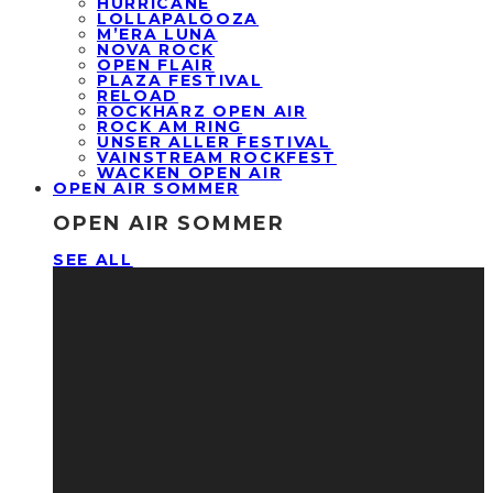
HURRICANE
LOLLAPALOOZA
M’ERA LUNA
NOVA ROCK
OPEN FLAIR
PLAZA FESTIVAL
RELOAD
ROCKHARZ OPEN AIR
ROCK AM RING
UNSER ALLER FESTIVAL
VAINSTREAM ROCKFEST
WACKEN OPEN AIR
OPEN AIR SOMMER
OPEN AIR SOMMER
SEE ALL