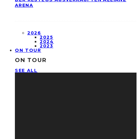
ARENA
2026
2025
2024
2023
ON TOUR
ON TOUR
SEE ALL