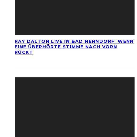
RAY DALTON LIVE IN BAD NENNDORF: WENN
EINE ÜBERHÖRTE STIMME NACH VORN
RÜCKT