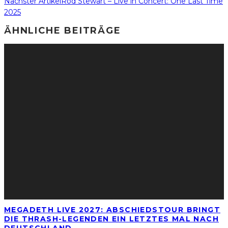
Nächster Artikel
Rod Stewart – Live in Concert: One Last Time
2025
ÄHNLICHE BEITRÄGE
MEGADETH LIVE 2027: ABSCHIEDSTOUR BRINGT
DIE THRASH-LEGENDEN EIN LETZTES MAL NACH