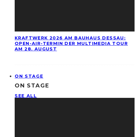
KRAFTWERK 2026 AM BAUHAUS DESSAU:
OPEN-AIR-TERMIN DER MULTIMEDIA TOUR
AM 28. AUGUST
ON STAGE
ON STAGE
SEE ALL