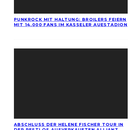
PUNKROCK MIT HALTUNG: BROILERS FEIERN
MIT 14.000 FANS IM KASSELER AUESTADION
ABSCHLUSS DER HELENE FISCHER TOUR IN
DER RESTLOS AUSVERKAUFTEN ALLIANZ