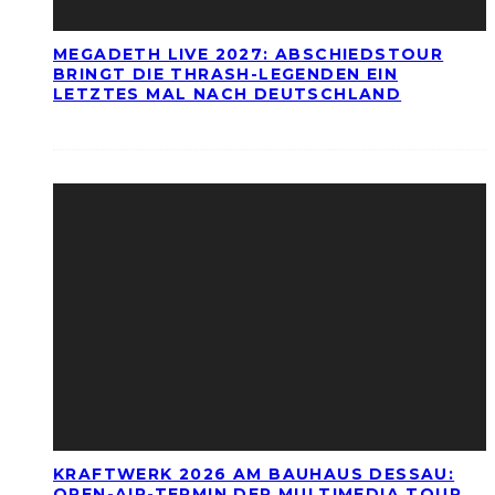
MEGADETH LIVE 2027: ABSCHIEDSTOUR
BRINGT DIE THRASH-LEGENDEN EIN
LETZTES MAL NACH DEUTSCHLAND
KRAFTWERK 2026 AM BAUHAUS DESSAU:
OPEN-AIR-TERMIN DER MULTIMEDIA TOUR