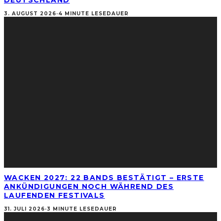
DEUTSCHLAND
3. AUGUST 2026
·
4 MINUTE LESEDAUER
WACKEN 2027: 22 BANDS BESTÄTIGT – ERSTE
ANKÜNDIGUNGEN NOCH WÄHREND DES
LAUFENDEN FESTIVALS
31. JULI 2026
·
3 MINUTE LESEDAUER