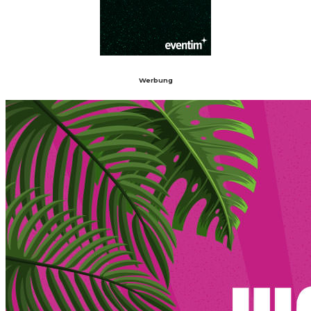
Werbung