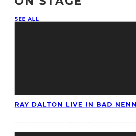
ON STAGE
SEE ALL
RAY DALTON LIVE IN BAD NE