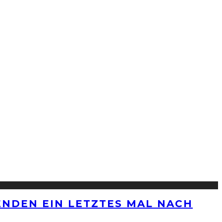
ENDEN EIN LETZTES MAL NACH