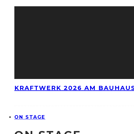
KRAFTWERK 2026 AM BAUHAUS
ON STAGE