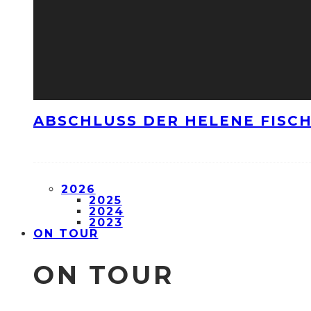
ABSCHLUSS DER HELENE FISCH
2026
2025
2024
2023
ON TOUR
ON TOUR