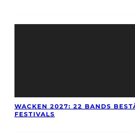
WACKEN 2027: 22 BANDS BES
FESTIVALS