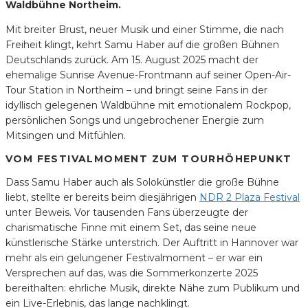
Waldbühne Northeim.
Mit breiter Brust, neuer Musik und einer Stimme, die nach
Freiheit klingt, kehrt Samu Haber auf die großen Bühnen
Deutschlands zurück. Am 15. August 2025 macht der
ehemalige Sunrise Avenue-Frontmann auf seiner Open-Air-
Tour Station in Northeim – und bringt seine Fans in der
idyllisch gelegenen Waldbühne mit emotionalem Rockpop,
persönlichen Songs und ungebrochener Energie zum
Mitsingen und Mitfühlen.
VOM FESTIVALMOMENT ZUM TOURHÖHEPUNKT
Dass Samu Haber auch als Solokünstler die große Bühne
liebt, stellte er bereits beim diesjährigen
NDR 2 Plaza Festival
unter Beweis. Vor tausenden Fans überzeugte der
charismatische Finne mit einem Set, das seine neue
künstlerische Stärke unterstrich. Der Auftritt in Hannover war
mehr als ein gelungener Festivalmoment – er war ein
Versprechen auf das, was die Sommerkonzerte 2025
bereithalten: ehrliche Musik, direkte Nähe zum Publikum und
ein Live-Erlebnis, das lange nachklingt.