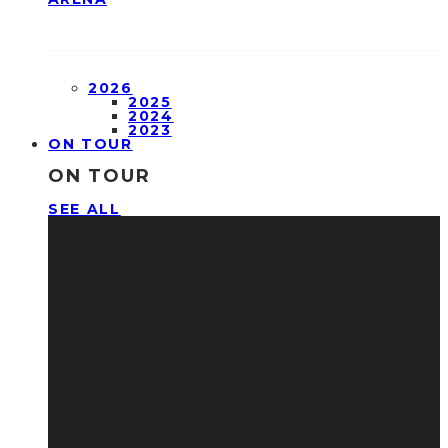
2026
2025
2024
2023
ON TOUR
ON TOUR
SEE ALL