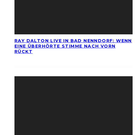
RAY DALTON LIVE IN BAD NENNDORF: WENN
EINE ÜBERHÖRTE STIMME NACH VORN
RÜCKT