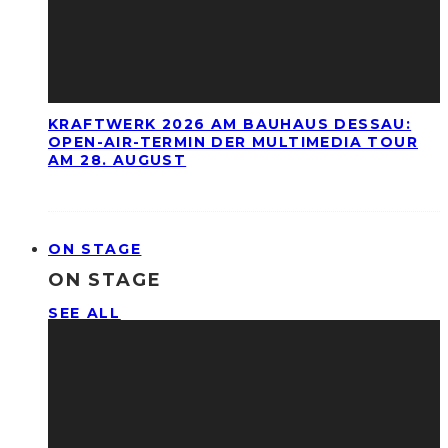
KRAFTWERK 2026 AM BAUHAUS DESSAU:
OPEN-AIR-TERMIN DER MULTIMEDIA TOUR
AM 28. AUGUST
ON STAGE
ON STAGE
SEE ALL