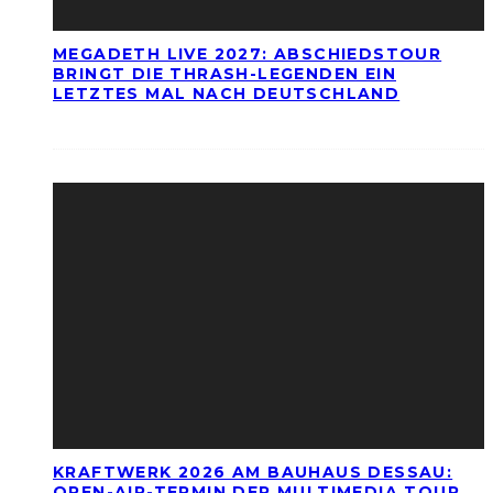
MEGADETH LIVE 2027: ABSCHIEDSTOUR
BRINGT DIE THRASH-LEGENDEN EIN
LETZTES MAL NACH DEUTSCHLAND
KRAFTWERK 2026 AM BAUHAUS DESSAU:
OPEN-AIR-TERMIN DER MULTIMEDIA TOUR