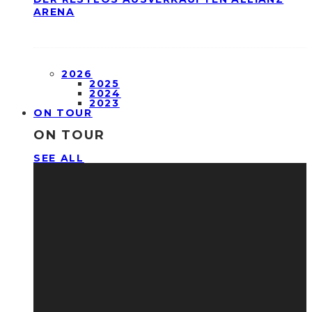
ARENA
2026
2025
2024
2023
ON TOUR
ON TOUR
SEE ALL