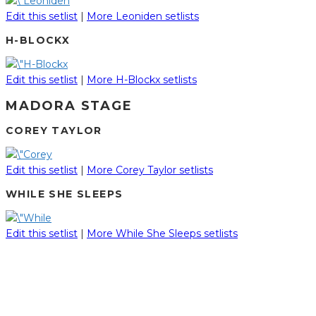
Edit this setlist
|
More Leoniden setlists
H-BLOCKX
Edit this setlist
|
More H-Blockx setlists
MADORA STAGE
COREY TAYLOR
Edit this setlist
|
More Corey Taylor setlists
WHILE SHE SLEEPS
Edit this setlist
|
More While She Sleeps setlists