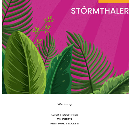
Werbung
KLICKT EUCH HIER
ZU EUREN
FESTIVAL TICKETS