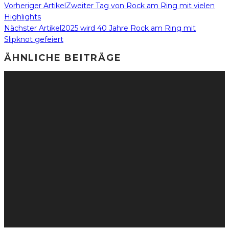
Vorheriger Artikel
Zweiter Tag von Rock am Ring mit vielen
Highlights
Nächster Artikel
2025 wird 40 Jahre Rock am Ring mit
Slipknot gefeiert
ÄHNLICHE BEITRÄGE