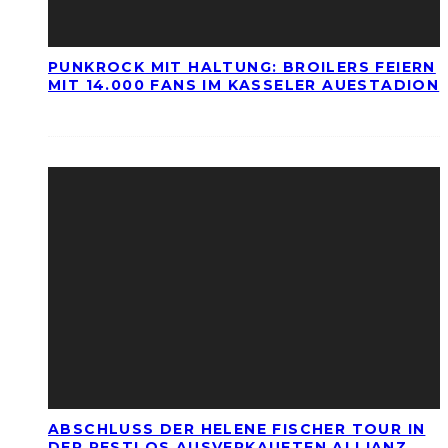
PUNKROCK MIT HALTUNG: BROILERS FEIERN
MIT 14.000 FANS IM KASSELER AUESTADION
ABSCHLUSS DER HELENE FISCHER TOUR IN
DER RESTLOS AUSVERKAUFTEN ALLIANZ