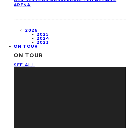
ARENA
2026
2025
2024
2023
ON TOUR
ON TOUR
SEE ALL