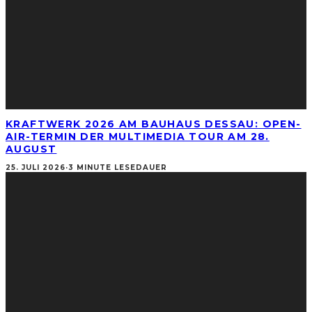
KRAFTWERK 2026 AM BAUHAUS DESSAU: OPEN-
AIR-TERMIN DER MULTIMEDIA TOUR AM 28.
AUGUST
25. JULI 2026
·
3 MINUTE LESEDAUER