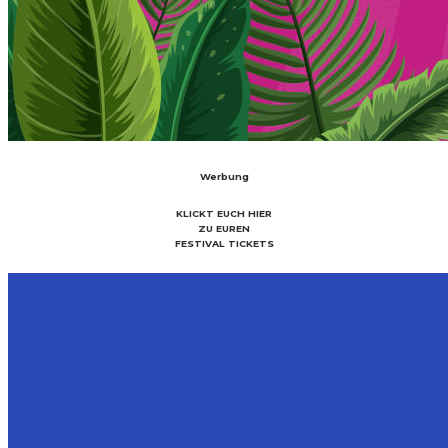
Werbung
KLICKT EUCH HIER
ZU EUREN
FESTIVAL TICKETS