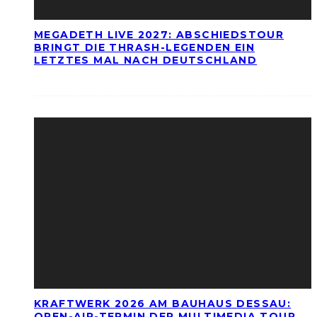
MEGADETH LIVE 2027: ABSCHIEDSTOUR
BRINGT DIE THRASH-LEGENDEN EIN
LETZTES MAL NACH DEUTSCHLAND
KRAFTWERK 2026 AM BAUHAUS DESSAU:
OPEN-AIR-TERMIN DER MULTIMEDIA TOUR