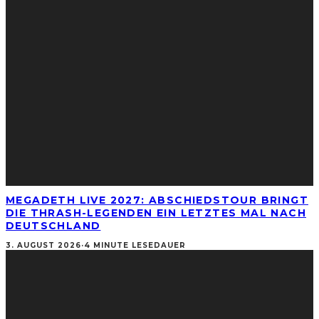
MEGADETH LIVE 2027: ABSCHIEDSTOUR BRINGT
DIE THRASH-LEGENDEN EIN LETZTES MAL NACH
DEUTSCHLAND
3. AUGUST 2026
·
4 MINUTE LESEDAUER