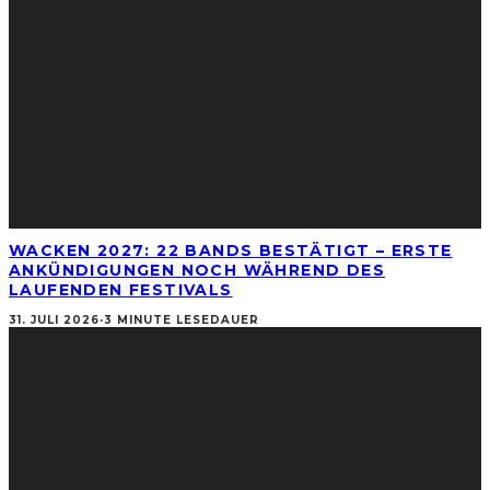
WACKEN 2027: 22 BANDS BESTÄTIGT – ERSTE
ANKÜNDIGUNGEN NOCH WÄHREND DES
LAUFENDEN FESTIVALS
31. JULI 2026
·
3 MINUTE LESEDAUER