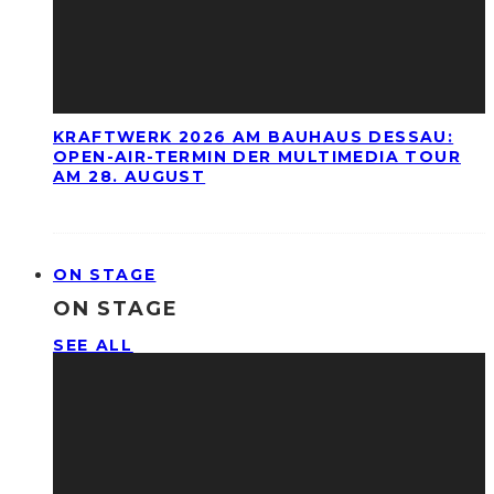
KRAFTWERK 2026 AM BAUHAUS DESSAU:
OPEN-AIR-TERMIN DER MULTIMEDIA TOUR
AM 28. AUGUST
ON STAGE
ON STAGE
SEE ALL