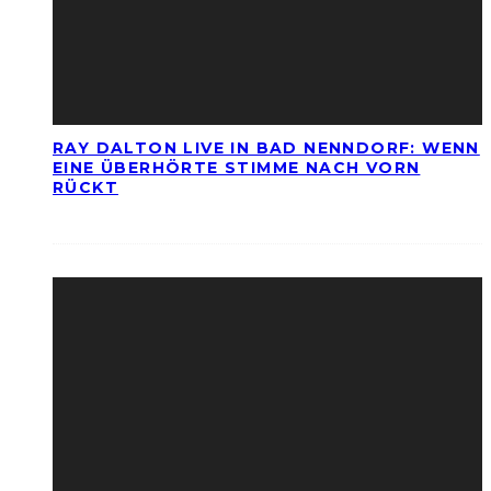
RAY DALTON LIVE IN BAD NENNDORF: WENN
EINE ÜBERHÖRTE STIMME NACH VORN
RÜCKT