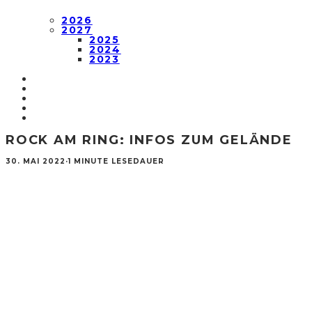
2026
2027
2025
2024
2023
ROCK AM RING: INFOS ZUM GELÄNDE
30. MAI 2022
·
1 MINUTE LESEDAUER