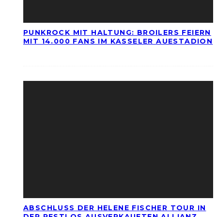
PUNKROCK MIT HALTUNG: BROILERS FEIERN
MIT 14.000 FANS IM KASSELER AUESTADION
ABSCHLUSS DER HELENE FISCHER TOUR IN
DER RESTLOS AUSVERKAUFTEN ALLIANZ