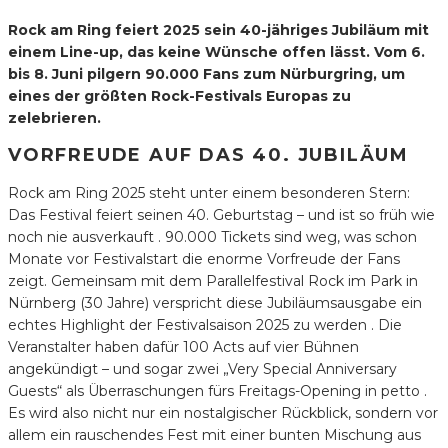
Rock am Ring feiert 2025 sein 40-jähriges Jubiläum mit
einem Line-up, das keine Wünsche offen lässt. Vom 6.
bis 8. Juni pilgern 90.000 Fans zum Nürburgring, um
eines der größten Rock-Festivals Europas zu
zelebrieren.
VORFREUDE AUF DAS 40. JUBILÄUM
Rock am Ring 2025 steht unter einem besonderen Stern:
Das Festival feiert seinen 40. Geburtstag – und ist so früh wie
noch nie ausverkauft . 90.000 Tickets sind weg, was schon
Monate vor Festivalstart die enorme Vorfreude der Fans
zeigt. Gemeinsam mit dem Parallelfestival Rock im Park in
Nürnberg (30 Jahre) verspricht diese Jubiläumsausgabe ein
echtes Highlight der Festivalsaison 2025 zu werden . Die
Veranstalter haben dafür 100 Acts auf vier Bühnen
angekündigt – und sogar zwei „Very Special Anniversary
Guests“ als Überraschungen fürs Freitags-Opening in petto .
Es wird also nicht nur ein nostalgischer Rückblick, sondern vor
allem ein rauschendes Fest mit einer bunten Mischung aus