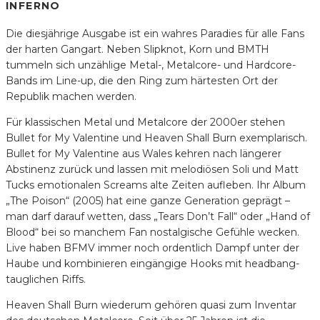
INFERNO
Die diesjährige Ausgabe ist ein wahres Paradies für alle Fans
der harten Gangart. Neben Slipknot, Korn und BMTH
tummeln sich unzählige Metal-, Metalcore- und Hardcore-
Bands im Line-up, die den Ring zum härtesten Ort der
Republik machen werden.
Für klassischen Metal und Metalcore der 2000er stehen
Bullet for My Valentine und Heaven Shall Burn exemplarisch.
Bullet for My Valentine aus Wales kehren nach längerer
Abstinenz zurück und lassen mit melodiösen Soli und Matt
Tucks emotionalen Screams alte Zeiten aufleben. Ihr Album
„The Poison“ (2005) hat eine ganze Generation geprägt –
man darf darauf wetten, dass „Tears Don’t Fall“ oder „Hand of
Blood“ bei so manchem Fan nostalgische Gefühle wecken.
Live haben BFMV immer noch ordentlich Dampf unter der
Haube und kombinieren eingängige Hooks mit headbang-
tauglichen Riffs.
Heaven Shall Burn wiederum gehören quasi zum Inventar