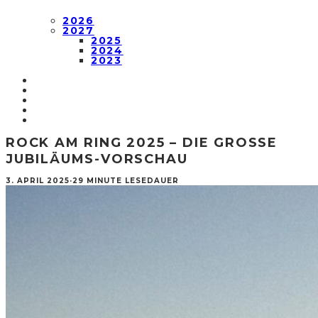
2026
2027
2025
2024
2023
ROCK AM RING 2025 – DIE GROSSE J
UBILÄUMS-VORSCHAU
3. APRIL 2025
·
29 MINUTE LESEDAUER