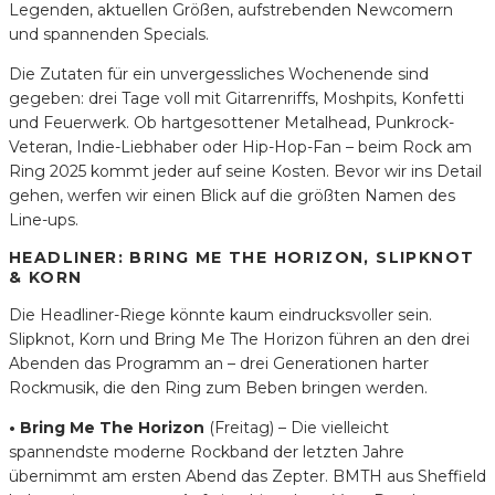
Legenden, aktuellen Größen, aufstrebenden Newcomern
und spannenden Specials.
Die Zutaten für ein unvergessliches Wochenende sind
gegeben: drei Tage voll mit Gitarrenriffs, Moshpits, Konfetti
und Feuerwerk. Ob hartgesottener Metalhead, Punkrock-
Veteran, Indie-Liebhaber oder Hip-Hop-Fan – beim Rock am
Ring 2025 kommt jeder auf seine Kosten. Bevor wir ins Detail
gehen, werfen wir einen Blick auf die größten Namen des
Line-ups.
HEADLINER: BRING ME THE HORIZON, SLIPKNOT
& KORN
Die Headliner-Riege könnte kaum eindrucksvoller sein.
Slipknot, Korn und Bring Me The Horizon führen an den drei
Abenden das Programm an – drei Generationen harter
Rockmusik, die den Ring zum Beben bringen werden.
• Bring Me The Horizon
(Freitag) – Die vielleicht
spannendste moderne Rockband der letzten Jahre
übernimmt am ersten Abend das Zepter. BMTH aus Sheffield