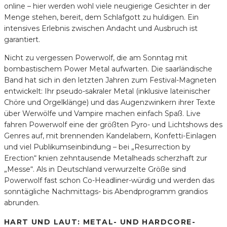
online – hier werden wohl viele neugierige Gesichter in der
Menge stehen, bereit, dem Schlafgott zu huldigen. Ein
intensives Erlebnis zwischen Andacht und Ausbruch ist
garantiert.
Nicht zu vergessen Powerwolf, die am Sonntag mit
bombastischem Power Metal aufwarten. Die saarländische
Band hat sich in den letzten Jahren zum Festival-Magneten
entwickelt: Ihr pseudo-sakraler Metal (inklusive lateinischer
Chöre und Orgelklänge) und das Augenzwinkern ihrer Texte
über Werwölfe und Vampire machen einfach Spaß. Live
fahren Powerwolf eine der größten Pyro- und Lichtshows des
Genres auf, mit brennenden Kandelabern, Konfetti-Einlagen
und viel Publikumseinbindung – bei „Resurrection by
Erection“ knien zehntausende Metalheads scherzhaft zur
„Messe“. Als in Deutschland verwurzelte Größe sind
Powerwolf fast schon Co-Headliner-würdig und werden das
sonntägliche Nachmittags- bis Abendprogramm grandios
abrunden.
HART UND LAUT: METAL- UND HARDCORE-