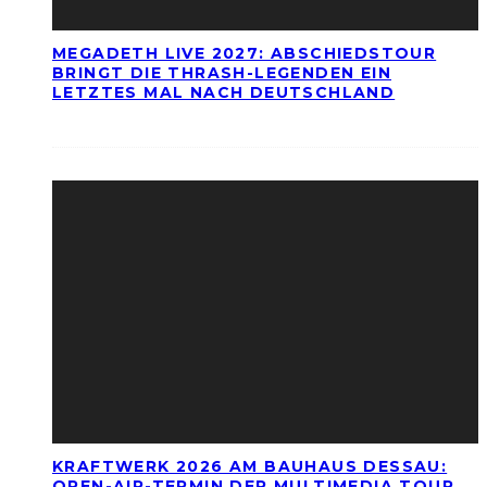
MEGADETH LIVE 2027: ABSCHIEDSTOUR
BRINGT DIE THRASH-LEGENDEN EIN
LETZTES MAL NACH DEUTSCHLAND
KRAFTWERK 2026 AM BAUHAUS DESSAU:
OPEN-AIR-TERMIN DER MULTIMEDIA TOUR