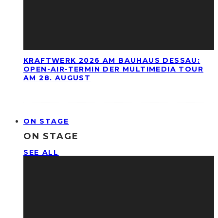
KRAFTWERK 2026 AM BAUHAUS DESSAU:
OPEN-AIR-TERMIN DER MULTIMEDIA TOUR
AM 28. AUGUST
ON STAGE
ON STAGE
SEE ALL