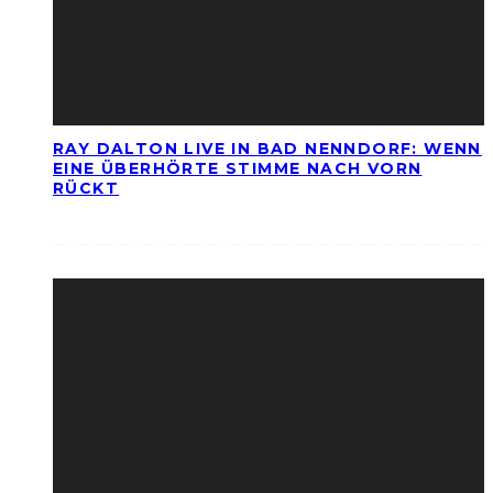
RAY DALTON LIVE IN BAD NENNDORF: WENN
EINE ÜBERHÖRTE STIMME NACH VORN
RÜCKT