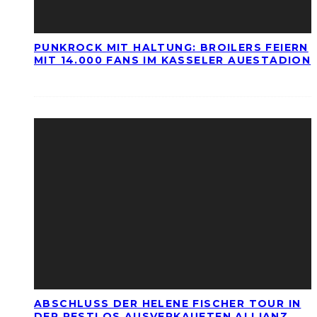
PUNKROCK MIT HALTUNG: BROILERS FEIERN
MIT 14.000 FANS IM KASSELER AUESTADION
ABSCHLUSS DER HELENE FISCHER TOUR IN
DER RESTLOS AUSVERKAUFTEN ALLIANZ