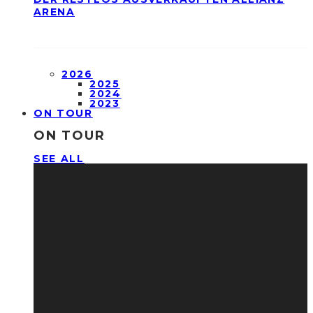
ARENA
2026
2025
2024
2023
ON TOUR
ON TOUR
SEE ALL