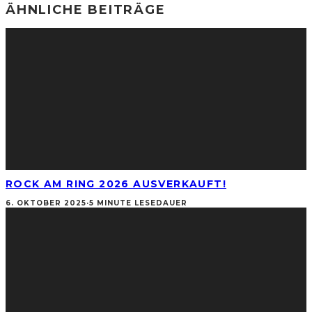
ÄHNLICHE BEITRÄGE
ROCK AM RING 2026 AUSVERKAUFT!
6. OKTOBER 2025
·
5 MINUTE LESEDAUER