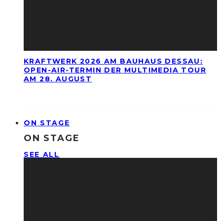
KRAFTWERK 2026 AM BAUHAUS DESSAU:
OPEN-AIR-TERMIN DER MULTIMEDIA TOUR
AM 28. AUGUST
ON STAGE
ON STAGE
SEE ALL