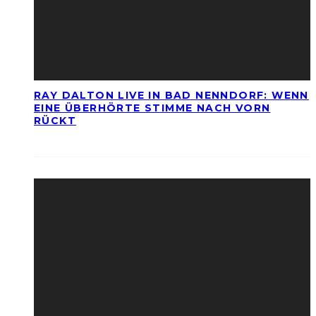
RAY DALTON LIVE IN BAD NENNDORF: WENN
EINE ÜBERHÖRTE STIMME NACH VORN
RÜCKT