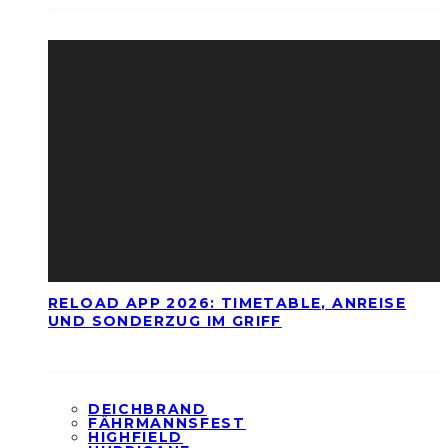
RELOAD APP 2026: TIMETABLE, ANREISE
UND SONDERZUG IM GRIFF
DEICHBRAND
FÄHRMANNSFEST
HIGHFIELD