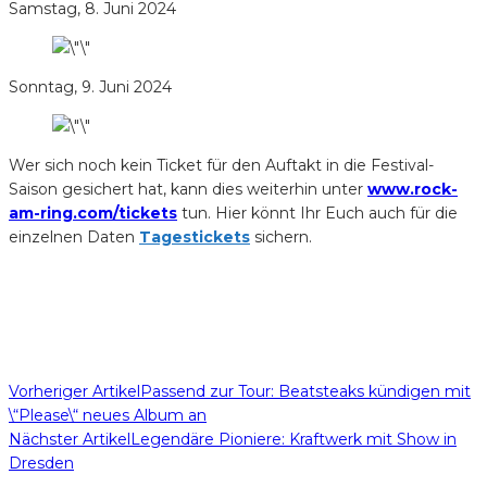
Samstag, 8. Juni 2024
Sonntag, 9. Juni 2024
Wer sich noch kein Ticket für den Auftakt in die Festival-
Saison gesichert hat, kann dies weiterhin unter
www.rock-
am-ring.com/tickets
tun. Hier könnt Ihr Euch auch für die
einzelnen Daten
Tagestickets
sichern.
Vorheriger Artikel
Passend zur Tour: Beatsteaks kündigen mit
\“Please\“ neues Album an
Nächster Artikel
Legendäre Pioniere: Kraftwerk mit Show in
Dresden