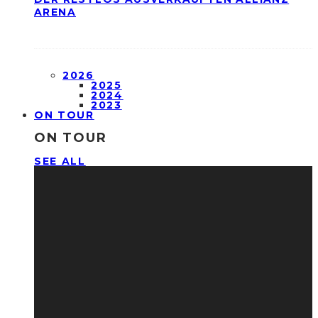
ARENA
2026
2025
2024
2023
ON TOUR
ON TOUR
SEE ALL