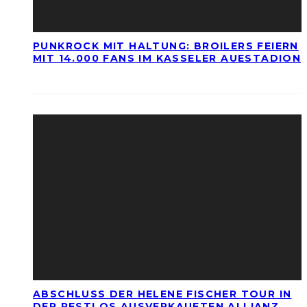
PUNKROCK MIT HALTUNG: BROILERS FEIERN
MIT 14.000 FANS IM KASSELER AUESTADION
ABSCHLUSS DER HELENE FISCHER TOUR IN
DER RESTLOS AUSVERKAUFTEN ALLIANZ