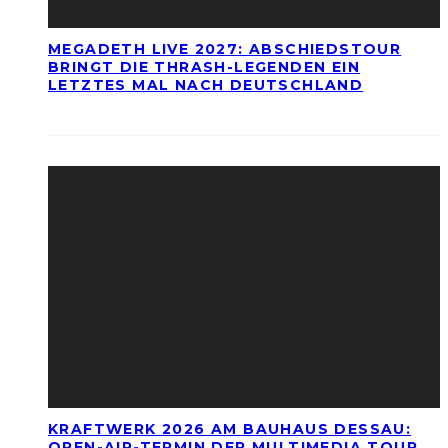
MEGADETH LIVE 2027: ABSCHIEDSTOUR
BRINGT DIE THRASH-LEGENDEN EIN
LETZTES MAL NACH DEUTSCHLAND
KRAFTWERK 2026 AM BAUHAUS DESSAU:
OPEN-AIR-TERMIN DER MULTIMEDIA TOUR