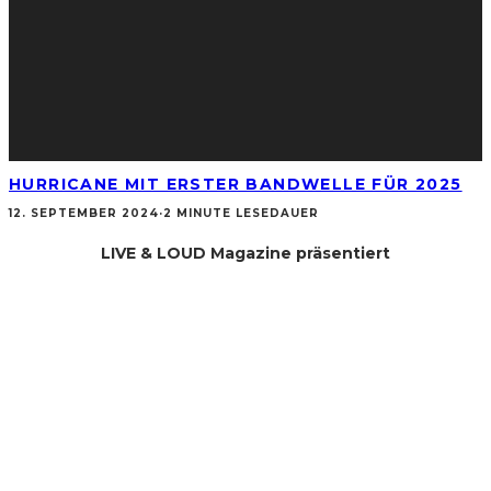
HURRICANE MIT ERSTER BANDWELLE FÜR 2025
12. SEPTEMBER 2024
·
2 MINUTE LESEDAUER
LIVE & LOUD Magazine präsentiert