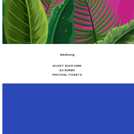
Werbung
KLICKT EUCH HIER
ZU EUREN
FESTIVAL TICKETS