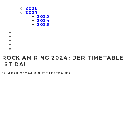
2026
2027
2025
2024
2023
ROCK AM RING 2024: DER TIMETABLE
IST DA!
17. APRIL 2024
·
1 MINUTE LESEDAUER