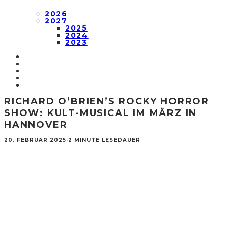
2026
2027
2025
2024
2023
RICHARD O’BRIEN’S ROCKY HORROR
SHOW: KULT-MUSICAL IM MÄRZ IN
HANNOVER
20. FEBRUAR 2025
·
2 MINUTE LESEDAUER