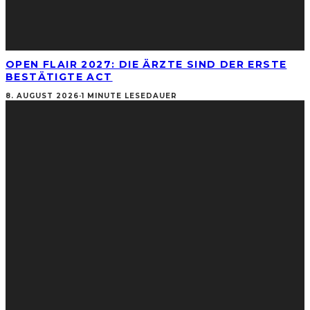
OPEN FLAIR 2027: DIE ÄRZTE SIND DER ERSTE
BESTÄTIGTE ACT
8. AUGUST 2026
·
1 MINUTE LESEDAUER