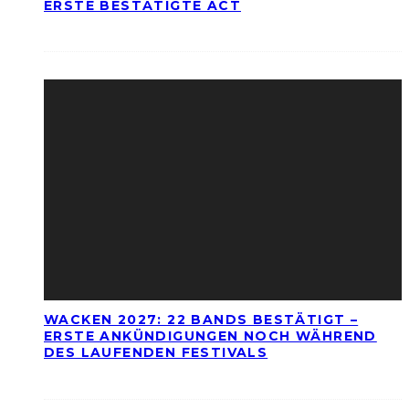
ERSTE BESTÄTIGTE ACT
WACKEN 2027: 22 BANDS BESTÄTIGT –
ERSTE ANKÜNDIGUNGEN NOCH WÄHREND
DES LAUFENDEN FESTIVALS