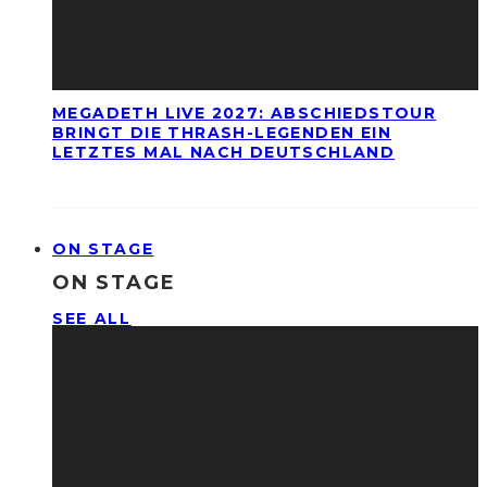
MEGADETH LIVE 2027: ABSCHIEDSTOUR
BRINGT DIE THRASH-LEGENDEN EIN
LETZTES MAL NACH DEUTSCHLAND
ON STAGE
ON STAGE
SEE ALL