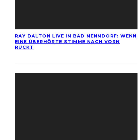
RAY DALTON LIVE IN BAD NENNDORF: WENN
EINE ÜBERHÖRTE STIMME NACH VORN
RÜCKT