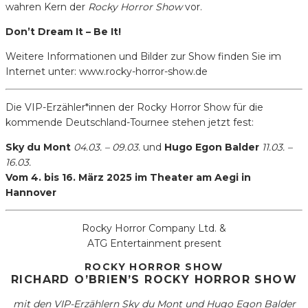
wahren Kern der
Rocky Horror Show
vor.
Don’t Dream It – Be It!
Weitere Informationen und Bilder zur Show finden Sie im
Internet unter: www.rocky-horror-show.de
Die VIP-Erzähler*innen der Rocky Horror Show für die
kommende Deutschland-Tournee stehen jetzt fest:
Sky du Mont
04.03. – 09.03.
und
Hugo Egon Balder
11.03. –
16.03.
Vom 4. bis 16. März 2025 im Theater am Aegi in
Hannover
Rocky Horror Company Ltd. &
ATG Entertainment present
ROCKY HORROR SHOW
RICHARD O’BRIEN’S ROCKY HORROR SHOW
mit den VIP-Erzählern Sky du Mont und Hugo Egon Balder