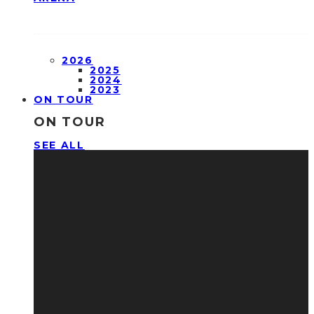
2026
2025
2024
2023
ON TOUR
ON TOUR
SEE ALL