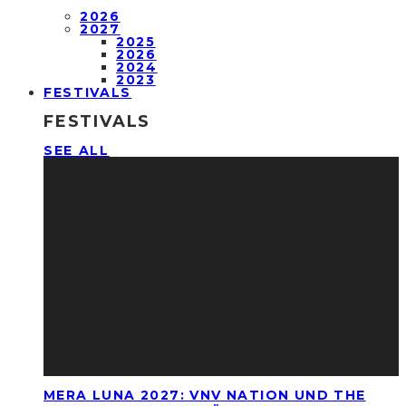
2026
2027
2025
2026
2024
2023
FESTIVALS
FESTIVALS
SEE ALL
MERA LUNA 2027: VNV NATION UND THE