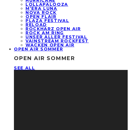
HURRICANE
LOLLAPALOOZA
M’ERA LUNA
NOVA ROCK
OPEN FLAIR
PLAZA FESTIVAL
RELOAD
ROCKHARZ OPEN AIR
ROCK AM RING
UNSER ALLER FESTIVAL
VAINSTREAM ROCKFEST
WACKEN OPEN AIR
OPEN AIR SOMMER
OPEN AIR SOMMER
SEE ALL