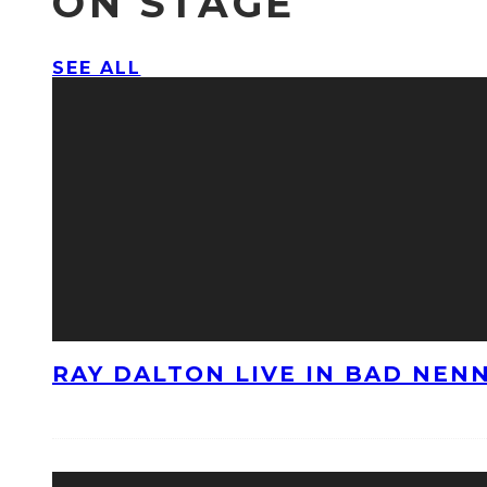
ON STAGE
SEE ALL
RAY DALTON LIVE IN BAD NE