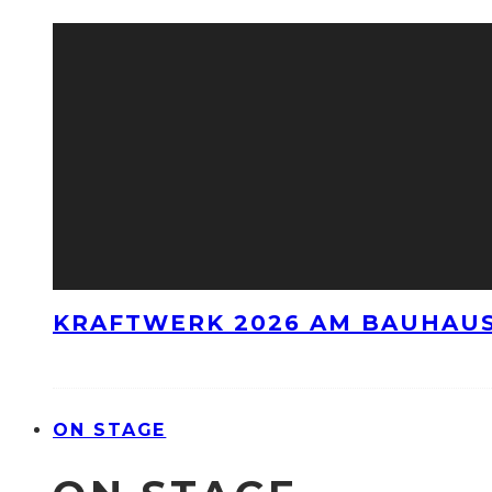
KRAFTWERK 2026 AM BAUHAUS
ON STAGE