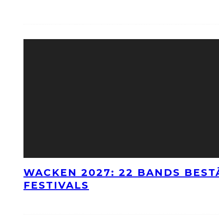
WACKEN 2027: 22 BANDS BES
FESTIVALS