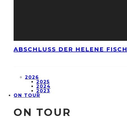
ABSCHLUSS DER HELENE FISCH
2026
2025
2024
2023
ON TOUR
ON TOUR