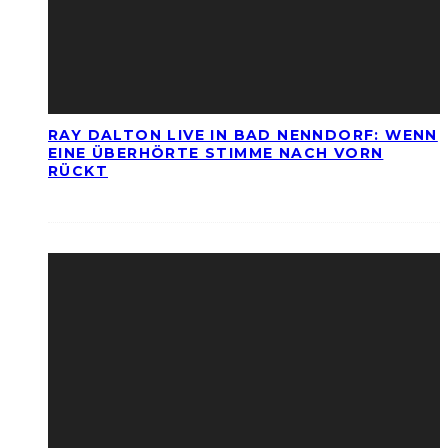
RAY DALTON LIVE IN BAD NENNDORF: WENN
EINE ÜBERHÖRTE STIMME NACH VORN
RÜCKT