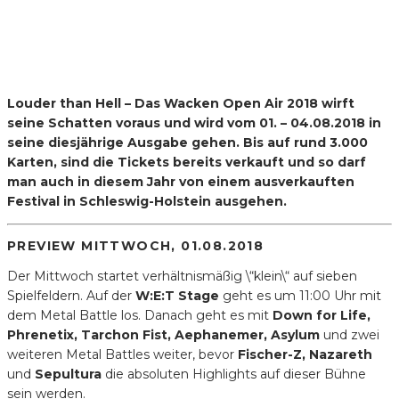
Louder than Hell – Das Wacken Open Air 2018 wirft
seine Schatten voraus und wird vom 01. – 04.08.2018 in
seine diesjährige Ausgabe gehen. Bis auf rund 3.000
Karten, sind die Tickets bereits verkauft und so darf
man auch in diesem Jahr von einem ausverkauften
Festival in Schleswig-Holstein ausgehen.
PREVIEW MITTWOCH, 01.08.2018
Der Mittwoch startet verhältnismäßig \“klein\“ auf sieben
Spielfeldern. Auf der
W:E:T Stage
geht es um 11:00 Uhr mit
dem Metal Battle los. Danach geht es mit
Down for Life,
Phrenetix, Tarchon Fist, Aephanemer, Asylum
und zwei
weiteren Metal Battles weiter, bevor
Fischer-Z, Nazareth
und
Sepultura
die absoluten Highlights auf dieser Bühne
sein werden.