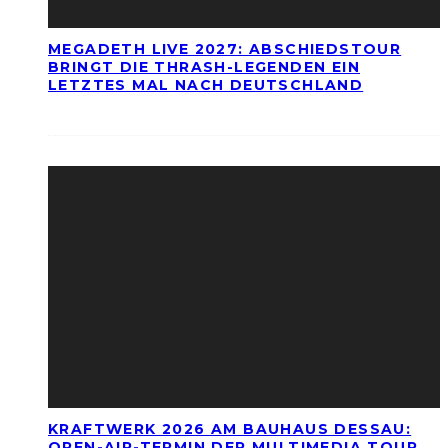
MEGADETH LIVE 2027: ABSCHIEDSTOUR
BRINGT DIE THRASH-LEGENDEN EIN
LETZTES MAL NACH DEUTSCHLAND
KRAFTWERK 2026 AM BAUHAUS DESSAU:
OPEN-AIR-TERMIN DER MULTIMEDIA TOUR