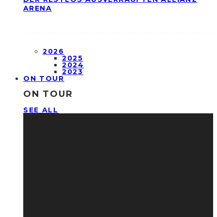
ARENA
2026
2025
2024
2023
ON TOUR
ON TOUR
SEE ALL