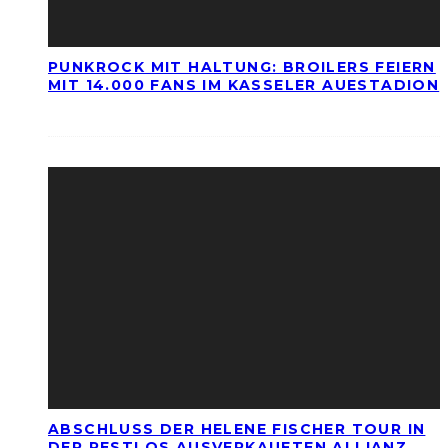
PUNKROCK MIT HALTUNG: BROILERS FEIERN
MIT 14.000 FANS IM KASSELER AUESTADION
ABSCHLUSS DER HELENE FISCHER TOUR IN
DER RESTLOS AUSVERKAUFTEN ALLIANZ