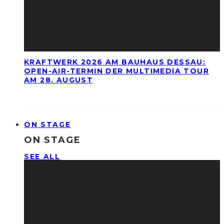
KRAFTWERK 2026 AM BAUHAUS DESSAU:
OPEN-AIR-TERMIN DER MULTIMEDIA TOUR
AM 28. AUGUST
ON STAGE
ON STAGE
SEE ALL