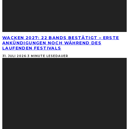
WACKEN 2027: 22 BANDS BESTÄTIGT – ERSTE
ANKÜNDIGUNGEN NOCH WÄHREND DES
LAUFENDEN FESTIVALS
31. JULI 2026
·
3 MINUTE LESEDAUER