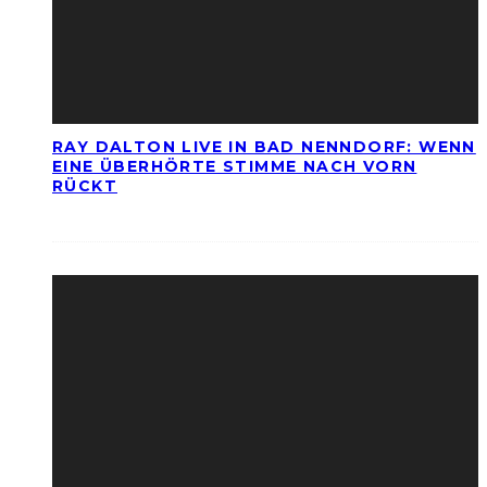
RAY DALTON LIVE IN BAD NENNDORF: WENN
EINE ÜBERHÖRTE STIMME NACH VORN
RÜCKT