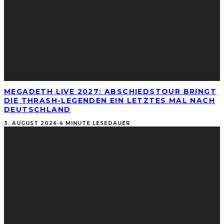
MEGADETH LIVE 2027: ABSCHIEDSTOUR BRINGT
DIE THRASH-LEGENDEN EIN LETZTES MAL NACH
DEUTSCHLAND
3. AUGUST 2026
·
4 MINUTE LESEDAUER