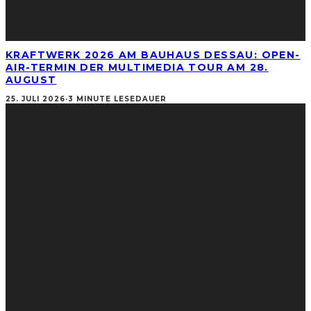
KRAFTWERK 2026 AM BAUHAUS DESSAU: OPEN-
AIR-TERMIN DER MULTIMEDIA TOUR AM 28.
AUGUST
25. JULI 2026
·
3 MINUTE LESEDAUER