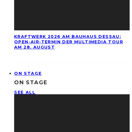
KRAFTWERK 2026 AM BAUHAUS DESSAU:
OPEN-AIR-TERMIN DER MULTIMEDIA TOUR
AM 28. AUGUST
ON STAGE
ON STAGE
SEE ALL