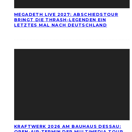
MEGADETH LIVE 2027: ABSCHIEDSTOUR
BRINGT DIE THRASH-LEGENDEN EIN
LETZTES MAL NACH DEUTSCHLAND
KRAFTWERK 2026 AM BAUHAUS DESSAU:
OPEN-AIR-TERMIN DER MULTIMEDIA TOUR