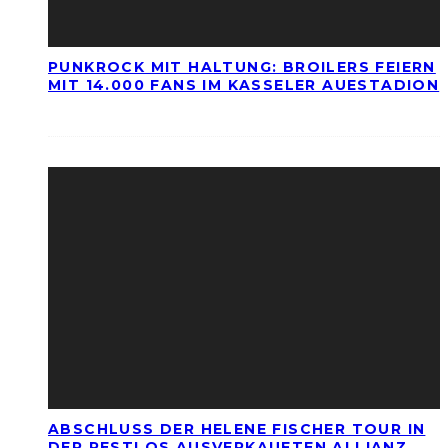
PUNKROCK MIT HALTUNG: BROILERS FEIERN
MIT 14.000 FANS IM KASSELER AUESTADION
ABSCHLUSS DER HELENE FISCHER TOUR IN
DER RESTLOS AUSVERKAUFTEN ALLIANZ