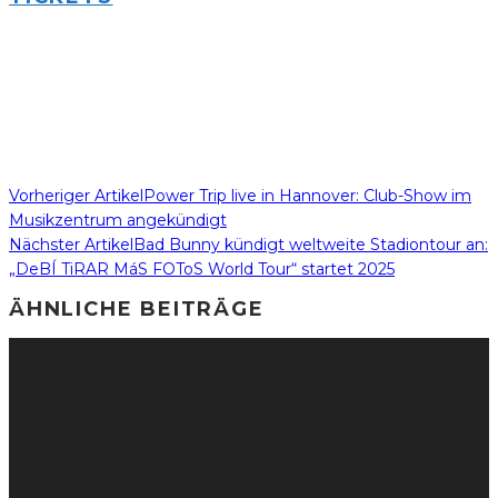
Vorheriger Artikel
Power Trip live in Hannover: Club-Show im
Musikzentrum angekündigt
Nächster Artikel
Bad Bunny kündigt weltweite Stadiontour an:
„DeBÍ TiRAR MáS FOToS World Tour“ startet 2025
ÄHNLICHE BEITRÄGE