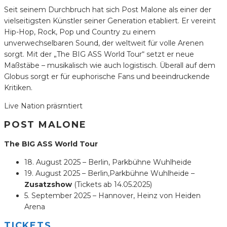
Seit seinem Durchbruch hat sich Post Malone als einer der
vielseitigsten Künstler seiner Generation etabliert. Er vereint
Hip-Hop, Rock, Pop und Country zu einem
unverwechselbaren Sound, der weltweit für volle Arenen
sorgt. Mit der „The BIG ASS World Tour“ setzt er neue
Maßstäbe – musikalisch wie auch logistisch. Überall auf dem
Globus sorgt er für euphorische Fans und beeindruckende
Kritiken.
Live Nation präsrntiert
POST MALONE
The BIG ASS World Tour
18. August 2025 – Berlin, Parkbühne Wuhlheide
19. August 2025 – Berlin,Parkbühne Wuhlheide –
Zusatzshow
(Tickets ab 14.05.2025)
5. September 2025 – Hannover, Heinz von Heiden
Arena
TICKETS