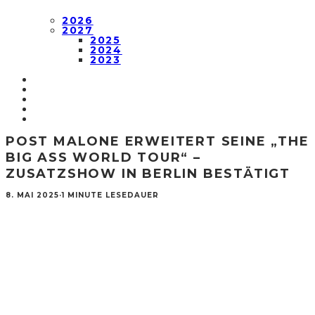
2026
2027
2025
2024
2023
POST MALONE ERWEITERT SEINE „THE
BIG ASS WORLD TOUR“ –
ZUSATZSHOW IN BERLIN BESTÄTIGT
8. MAI 2025
·
1 MINUTE LESEDAUER