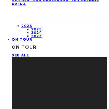
ARENA
2026
2025
2024
2023
ON TOUR
ON TOUR
SEE ALL