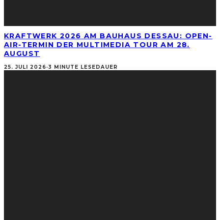
KRAFTWERK 2026 AM BAUHAUS DESSAU: OPEN-
AIR-TERMIN DER MULTIMEDIA TOUR AM 28.
AUGUST
25. JULI 2026
·
3 MINUTE LESEDAUER