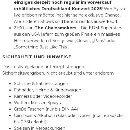
einziges derzeit noch regulär im Vorverkauf
erhältliches Deutschland-Konzert 2025
! Wer Ayliva
live erleben möchte, hat hier seine exklusive Chance.
Alle anderen Shows sind bereits restlos ausverkauft.
21:30 Uhr:
The Chainsmokers
– Die EDM-Superstars
aus den USA liefern zum großen Finale ein massives
Hit-Feuerwerk mit Songs wie „Closer“, „Paris“ oder
„Something Just Like This“.
SICHERHEIT UND HINWEISE
Das Festivalgelände unterliegt strengen
Sicherheitsvorgaben. Nicht erlaubt sind unter anderem:
Schirme & Fahnenstangen
Fahrräder, Helme & Kinderwagen
Kameras oder Videorecorder
Waffen, Messer, Sprays
Große Taschen (nur bis DIN A4)
Cannabis & Alkohol in Glas oder Dosen (nur Tetrapacks
bis 0,33l erlaubt)
Speisen in Verpackungen