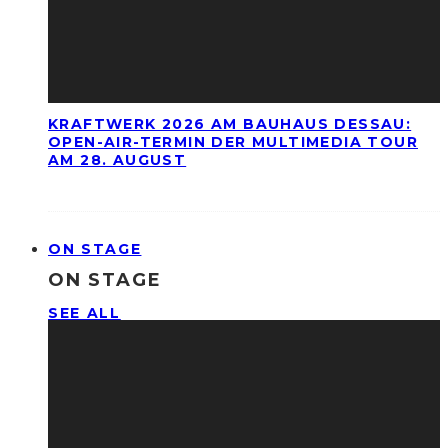
KRAFTWERK 2026 AM BAUHAUS DESSAU:
OPEN-AIR-TERMIN DER MULTIMEDIA TOUR
AM 28. AUGUST
ON STAGE
ON STAGE
SEE ALL