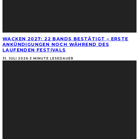
WACKEN 2027: 22 BANDS BESTÄTIGT – ERSTE
ANKÜNDIGUNGEN NOCH WÄHREND DES
LAUFENDEN FESTIVALS
31. JULI 2026
·
3 MINUTE LESEDAUER