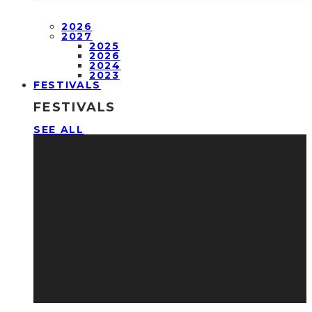
2026
2027
2025
2026
2024
2023
FESTIVALS
FESTIVALS
SEE ALL