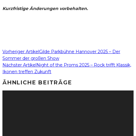
Kurzfristige Änderungen vorbehalten.
Vorheriger Artikel
Gilde Parkbühne Hannover 2025 – Der
Sommer der großen Show
Nächster Artikel
Night of the Proms 2025 – Rock trifft Klassik,
Ikonen treffen Zukunft
ÄHNLICHE BEITRÄGE