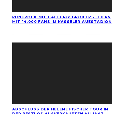
PUNKROCK MIT HALTUNG: BROILERS FEIERN
MIT 14.000 FANS IM KASSELER AUESTADION
ABSCHLUSS DER HELENE FISCHER TOUR IN
DER RESTLOS AUSVERKAUFTEN ALLIANZ