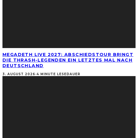
MEGADETH LIVE 2027: ABSCHIEDSTOUR BRINGT
DIE THRASH-LEGENDEN EIN LETZTES MAL NACH
DEUTSCHLAND
3. AUGUST 2026
·
4 MINUTE LESEDAUER