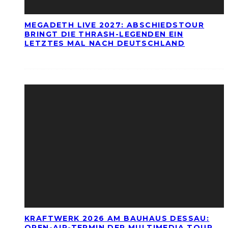
MEGADETH LIVE 2027: ABSCHIEDSTOUR
BRINGT DIE THRASH-LEGENDEN EIN
LETZTES MAL NACH DEUTSCHLAND
KRAFTWERK 2026 AM BAUHAUS DESSAU:
OPEN-AIR-TERMIN DER MULTIMEDIA TOUR