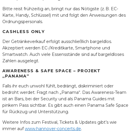
Bitte reist frühzeitig an, bringt nur das Nötigste (z. B. EC-
Karte, Handy, Schlüssel) mit und folgt den Anweisungen des
Ordnungspersonals.
CASHLESS ONLY
Der Getränkeverkauf erfolgt ausschließlich bargeldlos.
Akzeptiert werden EC-/Kreditkarte, Smartphone und
Smartwatch. Auch viele Essensstände sind auf bargeldloses
Zahlen ausgelegt.
AWARENESS & SAFE SPACE – PROJEKT
„PANAMA“
Falls ihr euch unwohl fühlt, bedrängt, diskriminiert oder
bedroht werdet: Fragt nach „Panama“. Das Awareness-Team
ist an Bars, bei der Security und als Panama Guides mit
pinkem Pass sichtbar. Es gibt auch einen Panama Safe Space
für Rückzug und Unterstützung.
Weitere Infos zum Festival, Tickets & Updates gibt’s wie
immer auf
www.hannover-concerts.de
.