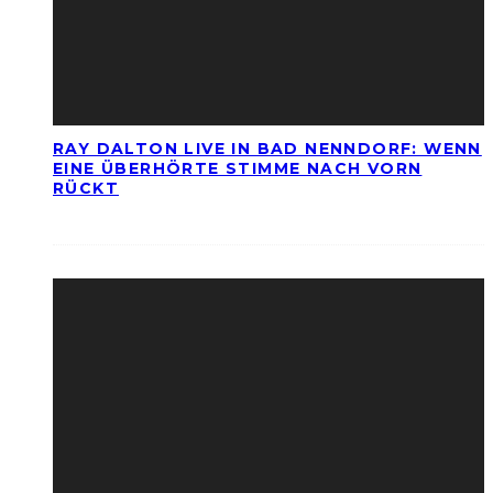
RAY DALTON LIVE IN BAD NENNDORF: WENN
EINE ÜBERHÖRTE STIMME NACH VORN
RÜCKT