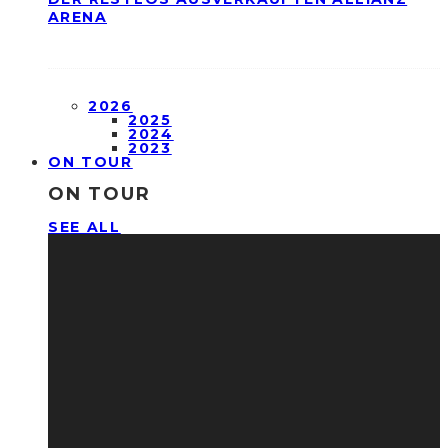
ARENA
2026
2025
2024
2023
ON TOUR
ON TOUR
SEE ALL