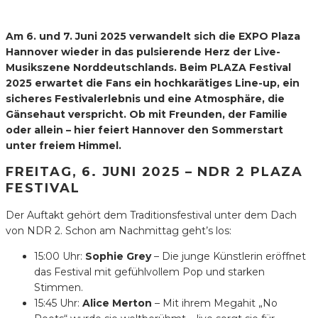
Am 6. und 7. Juni 2025 verwandelt sich die EXPO Plaza
Hannover wieder in das pulsierende Herz der Live-
Musikszene Norddeutschlands. Beim PLAZA Festival
2025 erwartet die Fans ein hochkarätiges Line-up, ein
sicheres Festivalerlebnis und eine Atmosphäre, die
Gänsehaut verspricht. Ob mit Freunden, der Familie
oder allein – hier feiert Hannover den Sommerstart
unter freiem Himmel.
FREITAG, 6. JUNI 2025 – NDR 2 PLAZA
FESTIVAL
Der Auftakt gehört dem Traditionsfestival unter dem Dach
von NDR 2. Schon am Nachmittag geht’s los:
15:00 Uhr:
Sophie Grey
– Die junge Künstlerin eröffnet
das Festival mit gefühlvollem Pop und starken
Stimmen.
15:45 Uhr:
Alice Merton
– Mit ihrem Megahit „No