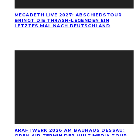
MEGADETH LIVE 2027: ABSCHIEDSTOUR
BRINGT DIE THRASH-LEGENDEN EIN
LETZTES MAL NACH DEUTSCHLAND
KRAFTWERK 2026 AM BAUHAUS DESSAU:
OPEN-AIR-TERMIN DER MULTIMEDIA TOUR