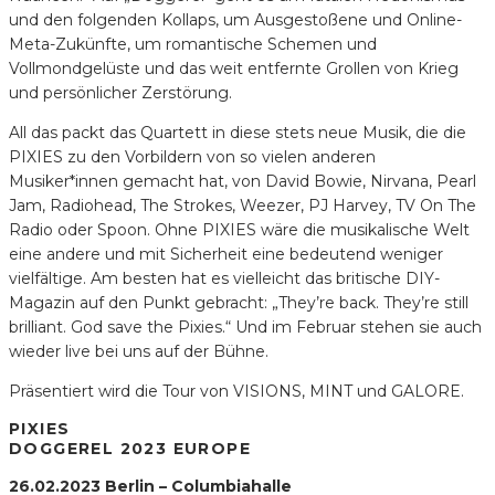
und den folgenden Kollaps, um Ausgestoßene und Online-
Meta-Zukünfte, um romantische Schemen und
Vollmondgelüste und das weit entfernte Grollen von Krieg
und persönlicher Zerstörung.
All das packt das Quartett in diese stets neue Musik, die die
PIXIES zu den Vorbildern von so vielen anderen
Musiker*innen gemacht hat, von David Bowie, Nirvana, Pearl
Jam, Radiohead, The Strokes, Weezer, PJ Harvey, TV On The
Radio oder Spoon. Ohne PIXIES wäre die musikalische Welt
eine andere und mit Sicherheit eine bedeutend weniger
vielfältige. Am besten hat es vielleicht das britische DIY-
Magazin auf den Punkt gebracht: „They’re back. They’re still
brilliant. God save the Pixies.“ Und im Februar stehen sie auch
wieder live bei uns auf der Bühne.
Präsentiert wird die Tour von VISIONS, MINT und GALORE.
PIXIES
DOGGEREL 2023 EUROPE
26.02.2023 Berlin – Columbiahalle