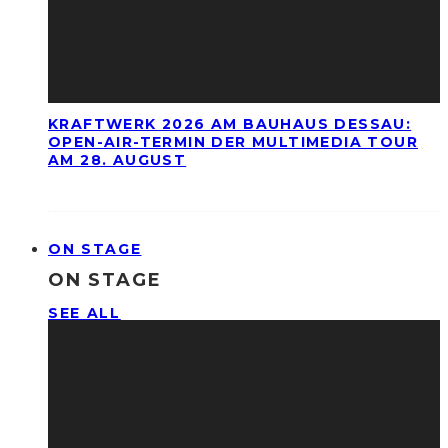
KRAFTWERK 2026 AM BAUHAUS DESSAU:
OPEN-AIR-TERMIN DER MULTIMEDIA TOUR
AM 28. AUGUST
ON STAGE
ON STAGE
SEE ALL