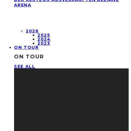
ARENA
2026
2025
2024
2023
ON TOUR
ON TOUR
SEE ALL