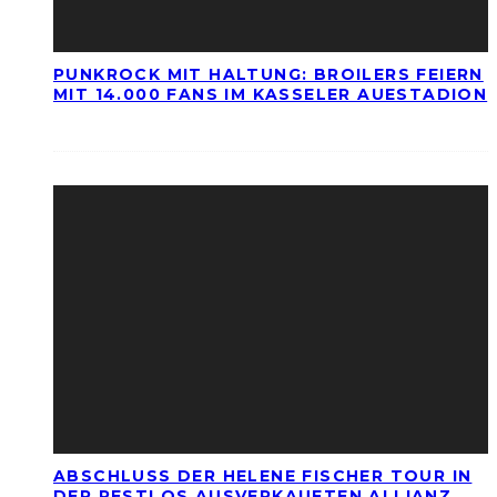
PUNKROCK MIT HALTUNG: BROILERS FEIERN
MIT 14.000 FANS IM KASSELER AUESTADION
ABSCHLUSS DER HELENE FISCHER TOUR IN
DER RESTLOS AUSVERKAUFTEN ALLIANZ