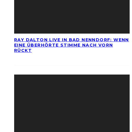
RAY DALTON LIVE IN BAD NENNDORF: WENN
EINE ÜBERHÖRTE STIMME NACH VORN
RÜCKT