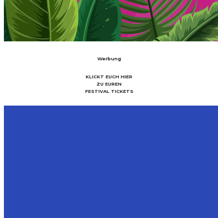
Werbung
KLICKT EUCH HIER
ZU EUREN
FESTIVAL TICKETS