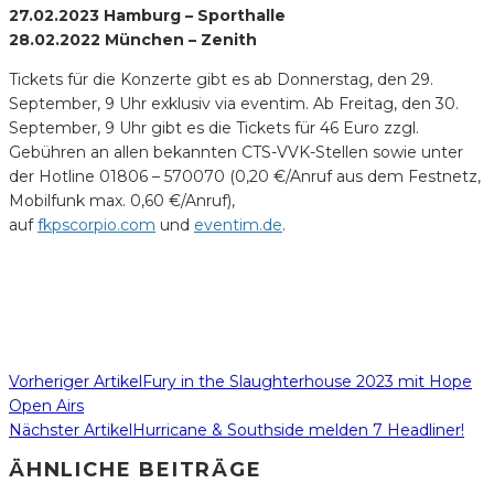
27.02.2023 Hamburg – Sporthalle
28.02.2022 München – Zenith
Tickets für die Konzerte gibt es ab Donnerstag, den 29.
September, 9 Uhr exklusiv via eventim. Ab Freitag, den 30.
September, 9 Uhr gibt es die Tickets für 46 Euro zzgl.
Gebühren an allen bekannten CTS-VVK-Stellen sowie unter
der Hotline 01806 – 570070 (0,20 €/Anruf aus dem Festnetz,
Mobilfunk max. 0,60 €/Anruf),
auf
fkpscorpio.com
und
eventim.de
.
Vorheriger Artikel
Fury in the Slaughterhouse 2023 mit Hope
Open Airs
Nächster Artikel
Hurricane & Southside melden 7 Headliner!
ÄHNLICHE BEITRÄGE