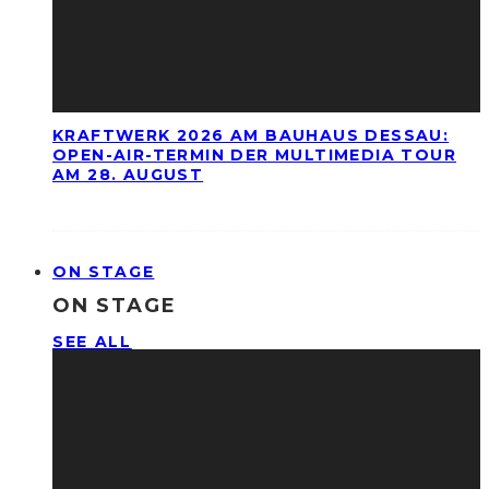
KRAFTWERK 2026 AM BAUHAUS DESSAU:
OPEN-AIR-TERMIN DER MULTIMEDIA TOUR
AM 28. AUGUST
ON STAGE
ON STAGE
SEE ALL