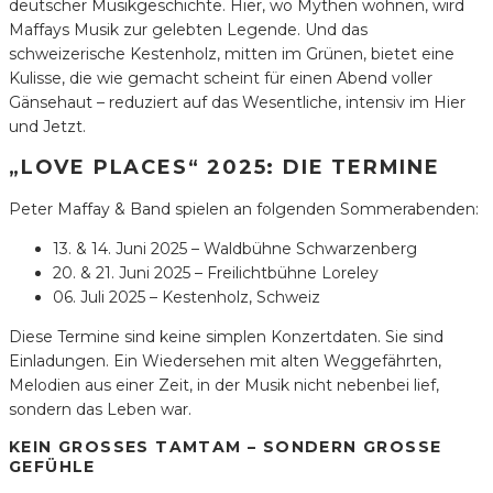
deutscher Musikgeschichte. Hier, wo Mythen wohnen, wird
Maffays Musik zur gelebten Legende. Und das
schweizerische Kestenholz, mitten im Grünen, bietet eine
Kulisse, die wie gemacht scheint für einen Abend voller
Gänsehaut – reduziert auf das Wesentliche, intensiv im Hier
und Jetzt.
„LOVE PLACES“ 2025: DIE TERMINE
Peter Maffay & Band spielen an folgenden Sommerabenden:
13. & 14. Juni 2025 – Waldbühne Schwarzenberg
20. & 21. Juni 2025 – Freilichtbühne Loreley
06. Juli 2025 – Kestenholz, Schweiz
Diese Termine sind keine simplen Konzertdaten. Sie sind
Einladungen. Ein Wiedersehen mit alten Weggefährten,
Melodien aus einer Zeit, in der Musik nicht nebenbei lief,
sondern das Leben war.
KEIN GROSSES TAMTAM – SONDERN GROSSE GE
FÜHLE