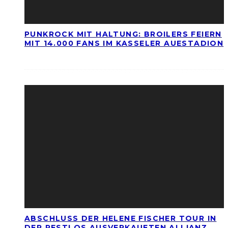
PUNKROCK MIT HALTUNG: BROILERS FEIERN
MIT 14.000 FANS IM KASSELER AUESTADION
ABSCHLUSS DER HELENE FISCHER TOUR IN
DER RESTLOS AUSVERKAUFTEN ALLIANZ