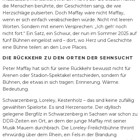
die Menschen berührte, der Geschichten sang, die wie
Herzschläge pulsierten. Doch Maffay wäre nicht Maffay,
wenn er sich einfach verabschieden würde. Nicht mit leeren
Worten. Sondern mit einem Versprechen: „Ich geh‘ noch
nicht fort.“ Ein Satz, ein Schwur, der nun im Sommer 2025 auf
fünf Bühnen eingelöst wird – dort, wo Herz und Geschichte
eine Bühne teilen: an den Love Places.
DIE RÜCKKEHR ZU DEN ORTEN DER SEHNSUCHT
Peter Maffay hat sich für seine Rückkehr bewusst nicht für
Arenen oder Stadion-Spektakel entschieden, sondern für
Bühnen, die etwas in sich tragen: Erinnerung. Wärme.
Bedeutung.
Schwarzenberg, Loreley, Kestenholz – das sind keine zufällig
gewählten Spielorte. Es sind Herzensorte. Der idyllisch
gelegene Bergfilz in Schwarzenberg in Sachsen war schon zu
DDR-Zeiten ein Ort, an dem der junge Maffay mit seiner
Musik Mauern durchbrach. Die Loreley-Freilichtbühne thront
ehrwürdig über dem Rhein, ein Fels in der Brandung