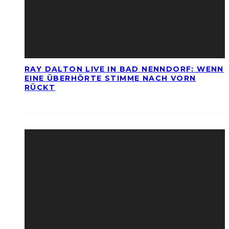
RAY DALTON LIVE IN BAD NENNDORF: WENN
EINE ÜBERHÖRTE STIMME NACH VORN
RÜCKT