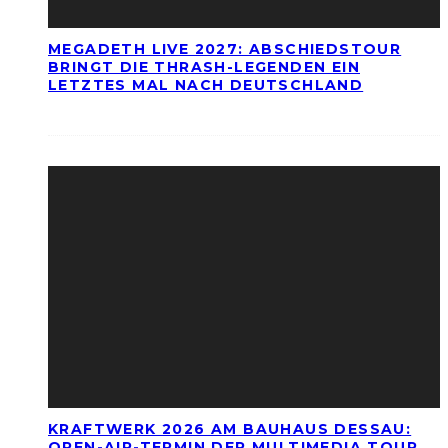
MEGADETH LIVE 2027: ABSCHIEDSTOUR
BRINGT DIE THRASH-LEGENDEN EIN
LETZTES MAL NACH DEUTSCHLAND
KRAFTWERK 2026 AM BAUHAUS DESSAU:
OPEN-AIR-TERMIN DER MULTIMEDIA TOUR