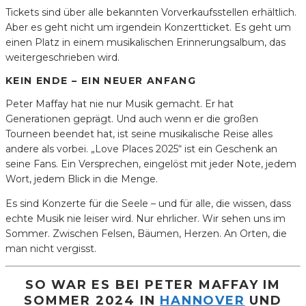
Tickets sind über alle bekannten Vorverkaufsstellen erhältlich.
Aber es geht nicht um irgendein Konzertticket. Es geht um
einen Platz in einem musikalischen Erinnerungsalbum, das
weitergeschrieben wird.
KEIN ENDE – EIN NEUER ANFANG
Peter Maffay hat nie nur Musik gemacht. Er hat
Generationen geprägt. Und auch wenn er die großen
Tourneen beendet hat, ist seine musikalische Reise alles
andere als vorbei. „Love Places 2025“ ist ein Geschenk an
seine Fans. Ein Versprechen, eingelöst mit jeder Note, jedem
Wort, jedem Blick in die Menge.
Es sind Konzerte für die Seele – und für alle, die wissen, dass
echte Musik nie leiser wird. Nur ehrlicher. Wir sehen uns im
Sommer. Zwischen Felsen, Bäumen, Herzen. An Orten, die
man nicht vergisst.
SO WAR ES BEI PETER MAFFAY IM
SOMMER 2024 IN
HANNOVER
UND