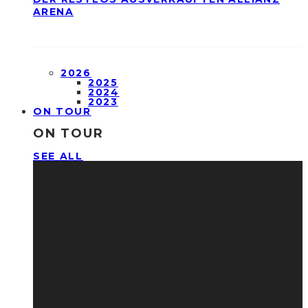
ARENA
2026
2025
2024
2023
ON TOUR
ON TOUR
SEE ALL