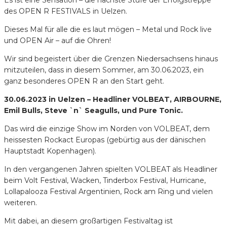
des OPEN R FESTIVALS in Uelzen.
Dieses Mal für alle die es laut mögen – Metal und Rock live
und OPEN Air – auf die Ohren!
Wir sind begeistert über die Grenzen Niedersachsens hinaus
mitzuteilen, dass in diesem Sommer, am 30.06.2023, ein
ganz besonderes OPEN R an den Start geht.
30.06.2023 in Uelzen – Headliner VOLBEAT, AIRBOURNE,
Emil Bulls, Steve `n` Seagulls, und Pure Tonic.
Das wird die einzige Show im Norden von VOLBEAT, dem
heissesten Rockact Europas (gebürtig aus der dänischen
Hauptstadt Kopenhagen).
In den vergangenen Jahren spielten VOLBEAT als Headliner
beim Volt Festival, Wacken, Tinderbox Festival, Hurricane,
Lollapalooza Festival Argentinien, Rock am Ring und vielen
weiteren.
Mit dabei, an diesem großartigen Festivaltag ist