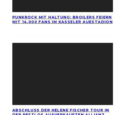
PUNKROCK MIT HALTUNG: BROILERS FEIERN
MIT 14.000 FANS IM KASSELER AUESTADION
ABSCHLUSS DER HELENE FISCHER TOUR IN
DER RESTLOS AUSVERKAUFTEN ALLIANZ