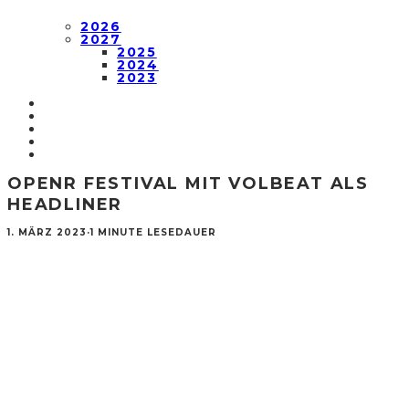
2026
2027
2025
2024
2023
OPENR FESTIVAL MIT VOLBEAT ALS
HEADLINER
1. MÄRZ 2023
·
1 MINUTE LESEDAUER