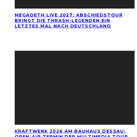
MEGADETH LIVE 2027: ABSCHIEDSTOUR
BRINGT DIE THRASH-LEGENDEN EIN
LETZTES MAL NACH DEUTSCHLAND
KRAFTWERK 2026 AM BAUHAUS DESSAU:
OPEN-AIR-TERMIN DER MULTIMEDIA TOUR