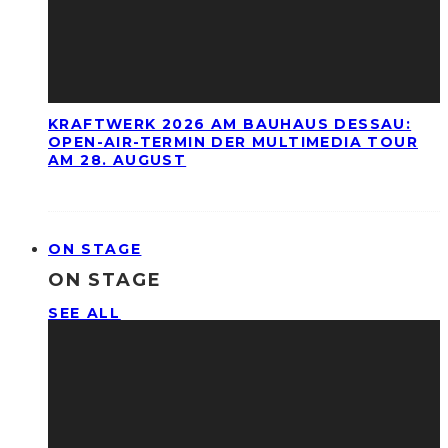
KRAFTWERK 2026 AM BAUHAUS DESSAU:
OPEN-AIR-TERMIN DER MULTIMEDIA TOUR
AM 28. AUGUST
ON STAGE
ON STAGE
SEE ALL