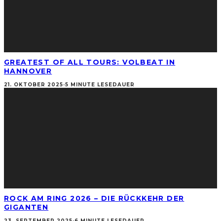
GREATEST OF ALL TOURS: VOLBEAT IN
HANNOVER
21. OKTOBER 2025
·
5 MINUTE LESEDAUER
ROCK AM RING 2026 – DIE RÜCKKEHR DER
GIGANTEN
23. SEPTEMBER 2025
·
6 MINUTE LESEDAUER