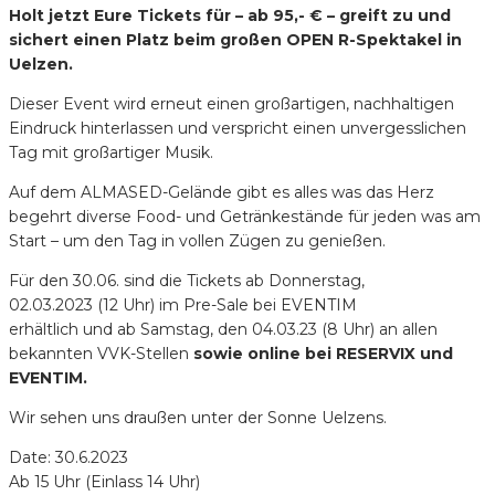
Holt jetzt Eure Tickets für – ab 95,- € – greift zu und
sichert einen Platz beim großen OPEN R-Spektakel in
Uelzen.
Dieser Event wird erneut einen großartigen, nachhaltigen
Eindruck hinterlassen und verspricht einen unvergesslichen
Tag mit großartiger Musik.
Auf dem ALMASED-Gelände gibt es alles was das Herz
begehrt diverse Food- und Getränkestände für jeden was am
Start – um den Tag in vollen Zügen zu genießen.
Für den 30.06. sind die Tickets ab Donnerstag,
02.03.2023 (12 Uhr) im Pre-Sale bei EVENTIM
erhältlich und ab Samstag, den 04.03.23 (8 Uhr) an allen
bekannten VVK-Stellen
sowie online bei RESERVIX und
EVENTIM.
Wir sehen uns draußen unter der Sonne Uelzens.
Date: 30.6.2023
Ab 15 Uhr (Einlass 14 Uhr)