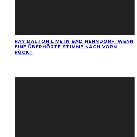
RAY DALTON LIVE IN BAD NENNDORF: WENN
EINE ÜBERHÖRTE STIMME NACH VORN
RÜCKT