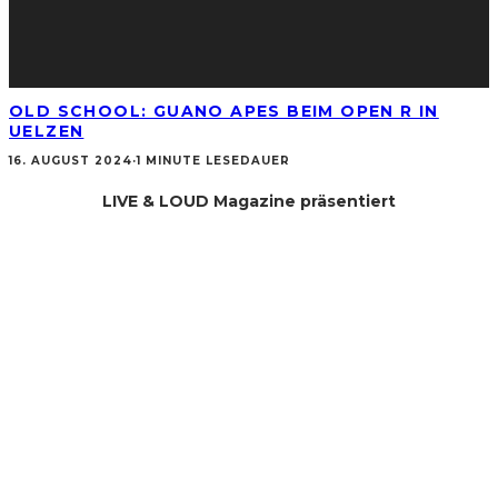
OLD SCHOOL: GUANO APES BEIM OPEN R IN
UELZEN
16. AUGUST 2024
·
1 MINUTE LESEDAUER
LIVE & LOUD Magazine präsentiert