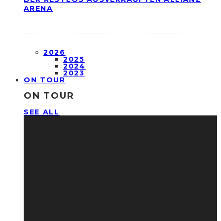
ARENA
2026
2025
2024
2023
ON TOUR
ON TOUR
SEE ALL