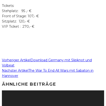
Tickets:
Stehplatz: 95 ,- €
Front of Stage: 107,- €
Sitzplatz: 120,- €
VIP Ticket : 270,- €
Vorheriger Artikel
Download Germany mit Slipknot und
Volbeat
Nächster Artikel
The War To End All Wars mit Sabaton in
Hannover
ÄHNLICHE BEITRÄGE